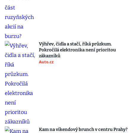
Výhřev, čidla a stačí, říká průzkum.
Pokročilá elektronika není prioritou
zákazníků
Auto.cz
Kam na víkendový brunch v centru Prahy?