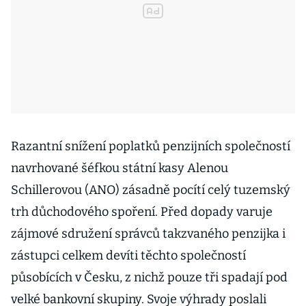
Razantní snížení poplatků penzijních společností
navrhované šéfkou státní kasy Alenou
Schillerovou (ANO) zásadně pocítí celý tuzemský
trh důchodového spoření. Před dopady varuje
zájmové sdružení správců takzvaného penzijka i
zástupci celkem devíti těchto společností
působících v Česku, z nichž pouze tři spadají pod
velké bankovní skupiny. Svoje výhrady poslali