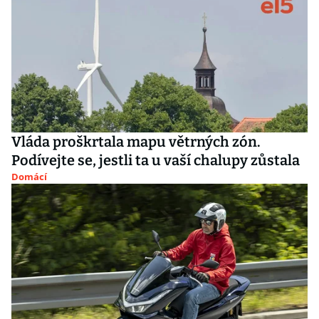
Vláda proškrtala mapu větrných zón.
Podívejte se, jestli ta u vaší chalupy zůstala
Domácí