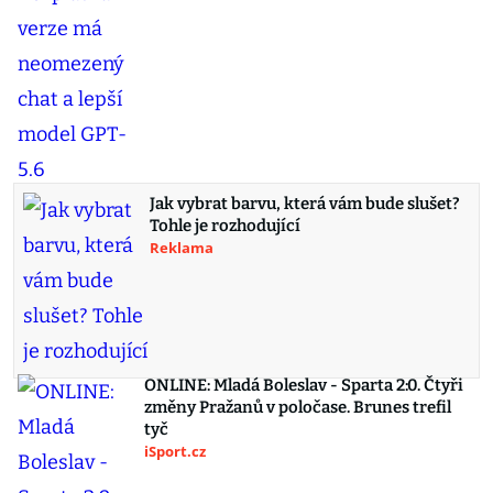
Jak vybrat barvu, která vám bude slušet?
Tohle je rozhodující
Reklama
ONLINE: Mladá Boleslav - Sparta 2:0. Čtyři
změny Pražanů v poločase. Brunes trefil
tyč
iSport.cz