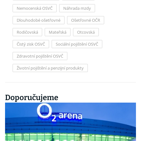
Nemocenská OSVČ
Náhrada mzdy
Dlouhodobé ošetřovné
Ošetřovné OČR
Rodičovská
Mateřská
Otcovská
Čistý zisk OSVČ
Sociální pojištění OSVČ
Zdravotní pojištění OSVČ
Životní pojištění a penzijní produkty
Doporučujeme