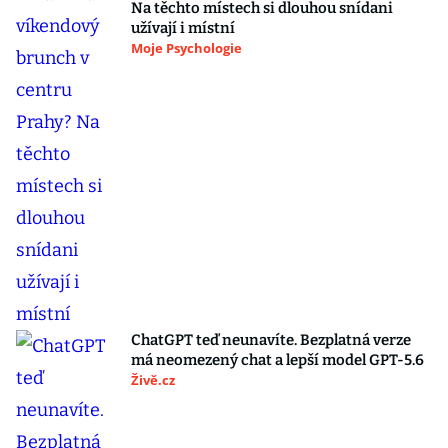
Na těchto místech si dlouhou snídani
užívají i místní
Moje Psychologie
ChatGPT teď neunavíte. Bezplatná verze
má neomezený chat a lepší model GPT-5.6
Živě.cz