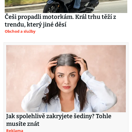
Češi propadli motorkám. Král trhu těží z
trendu, který jiné děsí
Obchod a služby
Jak spolehlivě zakryjete šediny? Tohle
musíte znát
Reklama