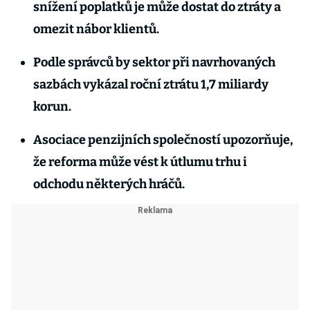
snížení poplatků je může dostat do ztráty a
omezit nábor klientů.
Podle správců by sektor při navrhovaných
sazbách vykázal roční ztrátu 1,7 miliardy
korun.
Asociace penzijních společností upozorňuje,
že reforma může vést k útlumu trhu i
odchodu některých hráčů.