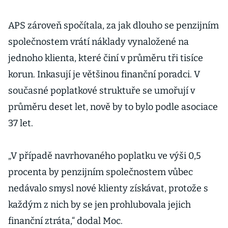
APS zároveň spočítala, za jak dlouho se penzijním
společnostem vrátí náklady vynaložené na
jednoho klienta, které činí v průměru tři tisíce
korun. Inkasují je většinou finanční poradci. V
současné poplatkové struktuře se umořují v
průměru deset let, nově by to bylo podle asociace
37 let.
„V případě navrhovaného poplatku ve výši 0,5
procenta by penzijním společnostem vůbec
nedávalo smysl nové klienty získávat, protože s
každým z nich by se jen prohlubovala jejich
finanční ztráta,“ dodal Moc.