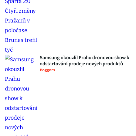
Samsung okouzlil Prahu dronovou show k
odstartování prodeje nových produktů
Poggers