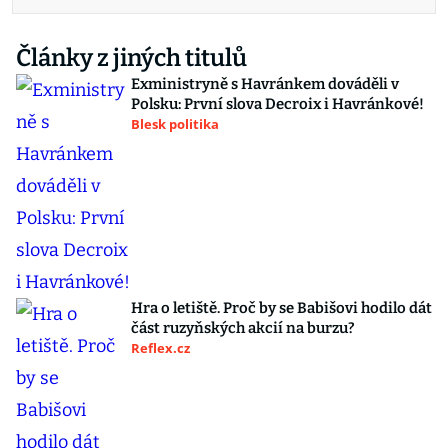
Články z jiných titulů
Exministryně s Havránkem dováděli v
Polsku: První slova Decroix i Havránkové!
Blesk politika
Hra o letiště. Proč by se Babišovi hodilo dát
část ruzyňských akcií na burzu?
Reflex.cz