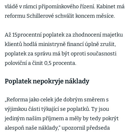
vládě v rámci připomínkového řízení. Kabinet má
reformu Schillerové schválit koncem měsíce.
Až 15procentní poplatek za zhodnocení majetku
klientů hodlá ministryně financí úplně zrušit,
poplatek za správu má být oproti současnosti
poloviční a činit 0,5 procenta.
Poplatek nepokryje náklady
„Reforma jako celek jde dobrým směrem s
výjimkou části týkající se poplatků. Ty jsou
jediným naším příjmem a měly by tedy pokrýt
alespoň naše náklady,“ upozornil předseda