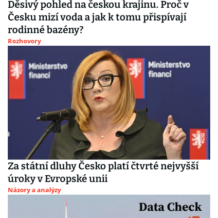
Děsivý pohled na českou krajinu. Proč v
Česku mizí voda a jak k tomu přispívají
rodinné bazény?
Rozhovory
Za státní dluhy Česko platí čtvrté nejvyšší
úroky v Evropské unii
Názory a analýzy