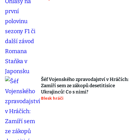
Šéf Vojenského zpravodajství v Hráčích:
Zamíří sem ze zákopů desetitisíce
Ukrajinců! Co s nimi?
Blesk hráči