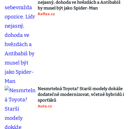
nejasný, dohoda ve hvězdách a Antibabiš
by musel být jako Spider-Man
Reflex.cz
Nesmrtelná Toyota? Starší modely dokáže
dodatečně modernizovat, včetně hybridů i
sporťáků
Auto.cz