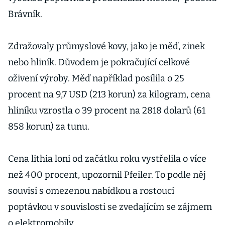
Brávník.
Zdražovaly průmyslové kovy, jako je měď, zinek
nebo hliník. Důvodem je pokračující celkové
oživení výroby. Měď například posílila o 25
procent na 9,7 USD (213 korun) za kilogram, cena
hliníku vzrostla o 39 procent na 2818 dolarů (61
858 korun) za tunu.
Cena lithia loni od začátku roku vystřelila o více
než 400 procent, upozornil Pfeiler. To podle něj
souvisí s omezenou nabídkou a rostoucí
poptávkou v souvislosti se zvedajícím se zájmem
o elektromobily.