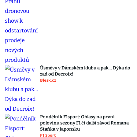
Úsměvy v Dámském klubu a pak… Dýka do
zad od Decroix!
Blesk.cz
Pondělník F1sport: Ohlasy na první
polovinu sezony F1 či další závod Romana
Staňka v Japonsku
F1 Sport