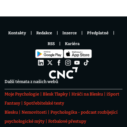
Kontakty
Redakce
Inzerce
Předplatné
RSS
Kariéra
Další témata z našich webů
Moje Psychologie
Blesk Tlapky
Hráči na Blesku
iSport
Fantasy
Spotřebitelské testy
Blesku
Nemovitosti
Psychologika - podcast rozbíjející
psychologické mýty
Fotbalové přestupy