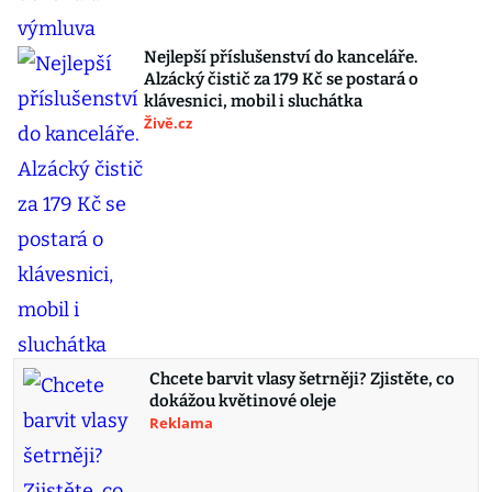
Nejlepší příslušenství do kanceláře.
Alzácký čistič za 179 Kč se postará o
klávesnici, mobil i sluchátka
Živě.cz
Chcete barvit vlasy šetrněji? Zjistěte, co
dokážou květinové oleje
Reklama