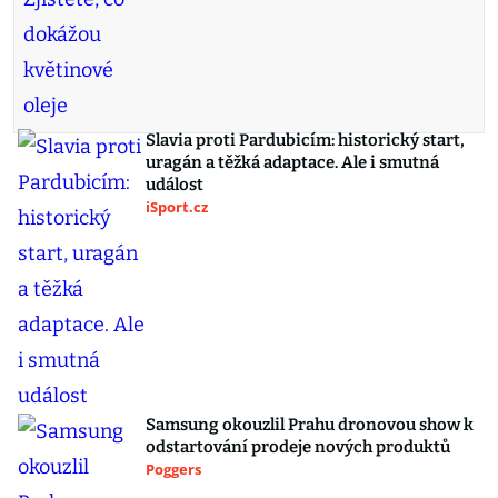
Slavia proti Pardubicím: historický start,
uragán a těžká adaptace. Ale i smutná
událost
iSport.cz
Samsung okouzlil Prahu dronovou show k
odstartování prodeje nových produktů
Poggers