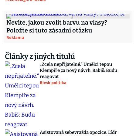
Nevíte, jakou zvolit barvu na vlasy?
Položte si tuto zásadní otázku
Reklama
Články z jiných titulů
„Zcela nepřijatelné.“ Umělci tepou
Klempíře za nový návrh. Babiš: Budu
reagovat
Blesk politika
Asistovaná sebevražda opozice. Lídr