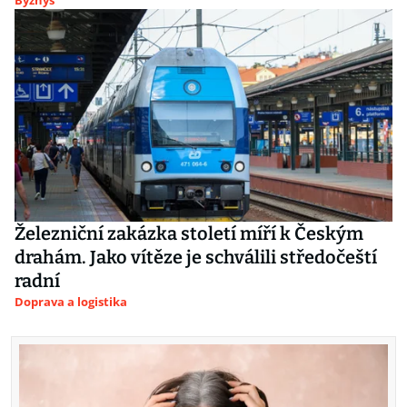
Byznys
Železniční zakázka století míří k Českým
drahám. Jako vítěze je schválili středočeští
radní
Doprava a logistika