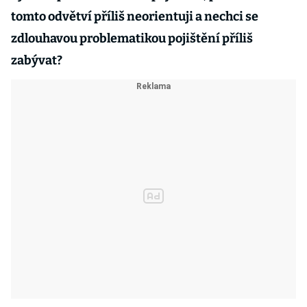
tomto odvětví příliš neorientuji a nechci se
zdlouhavou problematikou pojištění příliš
zabývat?