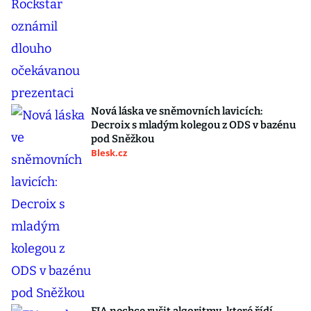
Nová láska ve sněmovních lavicích:
Decroix s mladým kolegou z ODS v bazénu
pod Sněžkou
Blesk.cz