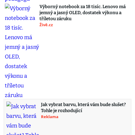
Výborný notebook za 18 tisíc. Lenovo má
jemný a jasný OLED, dostatek výkonu a
tříletou záruku
Živě.cz
Jak vybrat barvu, která vám bude slušet?
Tohle je rozhodující
Reklama