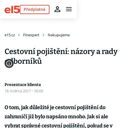
Předplatné
e15.cz
Finexpert
Nakupujeme
Cestovní pojištění: názory a rady
odborníků
Prezentace klienta
18. května 2017
·
00:00
O tom, jak důležité je cestovní pojištění do
zahraničí již bylo napsáno mnoho. Jak si ale
vybrat správné cestovní pojištění, pokud se v