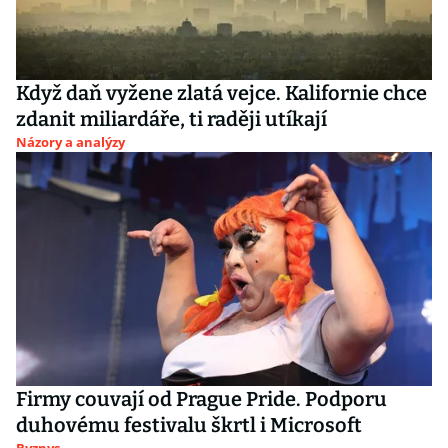
Když daň vyžene zlatá vejce. Kalifornie chce
zdanit miliardáře, ti raději utíkají
Názory a analýzy
Firmy couvají od Prague Pride. Podporu
duhovému festivalu škrtl i Microsoft