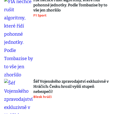
FIA nechce rušit algoritmy, které řídí
pohonné jednotky. Podle Tombazise by to
vše jen zhoršilo
F1 Sport
Šéf Vojenského zpravodajství exkluzivně v
Hráčích: Česku hrozil vyšší stupeň
nebezpečí!
Blesk hráči