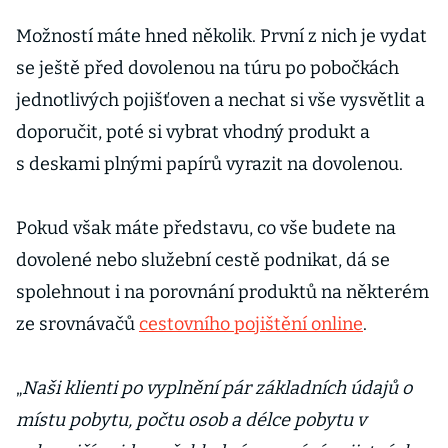
Možností máte hned několik. První z nich je vydat
se ještě před dovolenou na túru po pobočkách
jednotlivých pojišťoven a nechat si vše vysvětlit a
doporučit, poté si vybrat vhodný produkt a
s deskami plnými papírů vyrazit na dovolenou.
Pokud však máte představu, co vše budete na
dovolené nebo služební cestě podnikat, dá se
spolehnout i na porovnání produktů na některém
ze srovnávačů
cestovního pojištění online
.
„
Naši klienti po vyplnění pár základních údajů o
místu pobytu, počtu osob a délce pobytu v