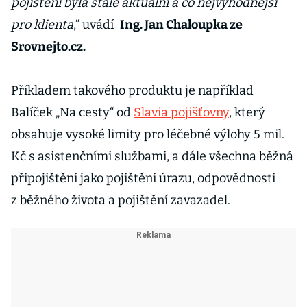
pojištění byla stále aktuální a co nejvýhodnější
pro klienta
,“ uvádí
Ing. Jan Chaloupka ze
Srovnejto.cz.
Příkladem takového produktu je například
Balíček „Na cesty“ od
Slavia pojišťovny
, který
obsahuje vysoké limity pro léčebné výlohy 5 mil.
Kč s asistenčními službami, a dále všechna běžná
připojištění jako pojištění úrazu, odpovědnosti
z běžného života a pojištění zavazadel.