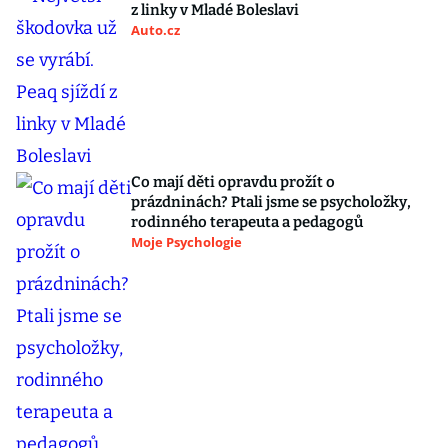
z linky v Mladé Boleslavi
Auto.cz
Co mají děti opravdu prožít o
prázdninách? Ptali jsme se psycholožky,
rodinného terapeuta a pedagogů
Moje Psychologie