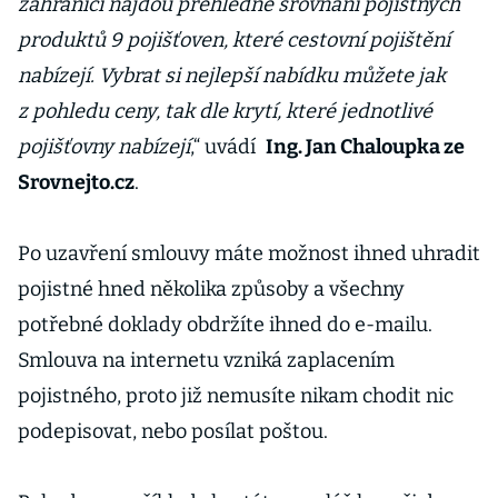
zahraničí najdou přehledné srovnání pojistných
produktů 9 pojišťoven, které cestovní pojištění
nabízejí. Vybrat si nejlepší nabídku můžete jak
z pohledu ceny, tak dle krytí, které jednotlivé
pojišťovny nabízejí
,“ uvádí
Ing. Jan Chaloupka ze
Srovnejto.cz
.
Po uzavření smlouvy máte možnost ihned uhradit
pojistné hned několika způsoby a všechny
potřebné doklady obdržíte ihned do e-mailu.
Smlouva na internetu vzniká zaplacením
pojistného, proto již nemusíte nikam chodit nic
podepisovat, nebo posílat poštou.