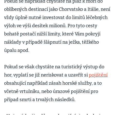
Pokud se například chystáte na pláž k moři do
oblíbených destinací jako Chorvatsko a Itálie, není
vždy úplně nutné investovat do limitů léčebných
výloh ve výši desítek milionů. Pro tyto cesty
bohatě postačí nižší limity, které Vám pokryjí
náklady v případě šlápnutí na ježka, těžkého
úpalu apod.
Pokud se však chystáte na turistický výstup do
hor, vyplatí se již neriskovat a uzavřít si
pojištění
obsahující například zásah horské služby, a to
včetně vrtulníku, nebo úrazové pojištění pro
případ smrti a trvalých následků.