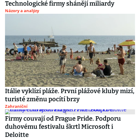
Technologické firmy shánějí miliardy
Názory a analýzy
Itálie vyklízí pláže. První plážové kluby mizí,
turisté změnu pocítí brzy
Zahraniční
Firmy couvají od Prague Pride. Podporu
duhovému festivalu škrtl Microsoft i
Deloitte