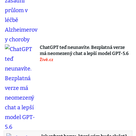
ChatGPT teď neunavíte. Bezplatná verze
má neomezený chat a lepší model GPT-5.6
Živě.cz