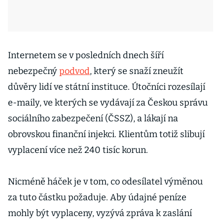
Internetem se v posledních dnech šíří
nebezpečný
podvod
, který se snaží zneužít
důvěry lidí ve státní instituce. Útočníci rozesílají
e-maily, ve kterých se vydávají za Českou správu
sociálního zabezpečení (ČSSZ), a lákají na
obrovskou finanční injekci. Klientům totiž slibují
vyplacení více než 240 tisíc korun.
Nicméně háček je v tom, co odesílatel výměnou
za tuto částku požaduje. Aby údajné peníze
mohly být vyplaceny, vyzývá zpráva k zaslání