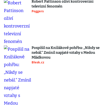
Robert Pattinson oživí kontroverzní
televizní fenomén
Poggers
Pospíšil na Knížákově pohřbu: „Nikdy se
nebál.“ Zmínil napjaté vztahy s Medou
Mládkovou
Blesk.cz