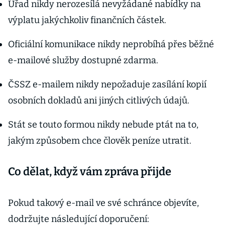
Úřad nikdy nerozesílá nevyžádané nabídky na
výplatu jakýchkoliv finančních částek.
Oficiální komunikace nikdy neprobíhá přes běžné
e-mailové služby dostupné zdarma.
ČSSZ e-mailem nikdy nepožaduje zasílání kopií
osobních dokladů ani jiných citlivých údajů.
Stát se touto formou nikdy nebude ptát na to,
jakým způsobem chce člověk peníze utratit.
Co dělat, když vám zpráva přijde
Pokud takový e-mail ve své schránce objevíte,
dodržujte následující doporučení: