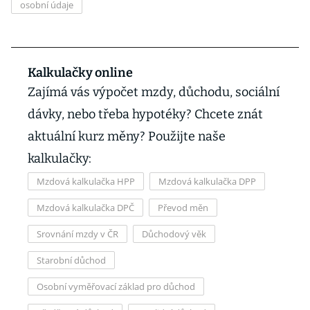
osobní údaje
Kalkulačky online
Zajímá vás výpočet mzdy, důchodu, sociální
dávky, nebo třeba hypotéky? Chcete znát
aktuální kurz měny? Použijte naše
kalkulačky:
Mzdová kalkulačka HPP
Mzdová kalkulačka DPP
Mzdová kalkulačka DPČ
Převod měn
Srovnání mzdy v ČR
Důchodový věk
Starobní důchod
Osobní vyměřovací základ pro důchod