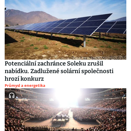
Potenciální zachránce Soleku zrušil
nabídku. Zadlužené solární společnosti
hrozí konkurz
Průmysl a energetika