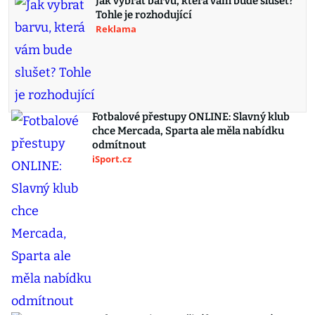
Jak vybrat barvu, která vám bude slušet?
Tohle je rozhodující
Reklama
Fotbalové přestupy ONLINE: Slavný klub
chce Mercada, Sparta ale měla nabídku
odmítnout
iSport.cz