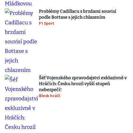
Problémy Cadillacu s brzdami souvisí
podle Bottase s jejich chlazením
F1 Sport
Šéf Vojenského zpravodajství exkluzivně v
Hráčích: Česku hrozil vyšší stupeň
nebezpečí!
Blesk hráči