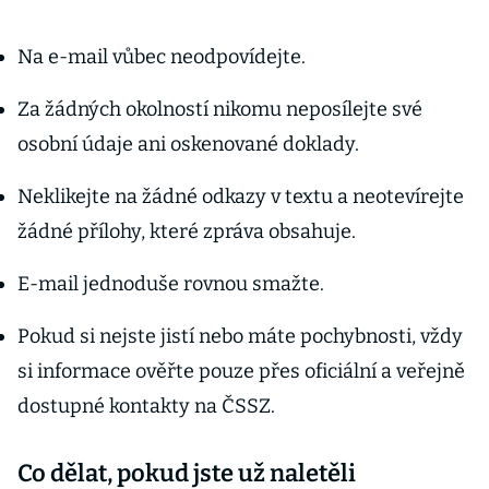
Na e-mail vůbec neodpovídejte.
Za žádných okolností nikomu neposílejte své
osobní údaje ani oskenované doklady.
Neklikejte na žádné odkazy v textu a neotevírejte
žádné přílohy, které zpráva obsahuje.
E-mail jednoduše rovnou smažte.
Pokud si nejste jistí nebo máte pochybnosti, vždy
si informace ověřte pouze přes oficiální a veřejně
dostupné kontakty na ČSSZ.
Co dělat, pokud jste už naletěli