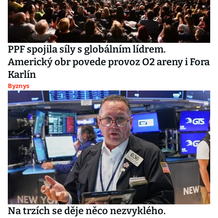
PPF spojila síly s globálním lídrem.
Americký obr povede provoz O2 areny i Fora
Karlín
Byznys
Na trzích se děje něco nezvyklého.