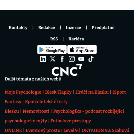
Kontakty
Redakce
Inzerce
Předplatné
RSS
Kariéra
Další témata z našich webů
Moje Psychologie
Blesk Tlapky
Hráči na Blesku
iSport
Fantasy
Spotřebitelské testy
Blesku
Nemovitosti
Psychologika - podcast rozbíjející
psychologické mýty
Fotbalové přestupy
ONLINE
Eventový prostor Level 9
OKTAGON 92: Szabová