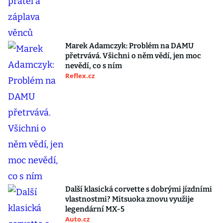
Marek Adamczyk: Problém na DAMU
přetrvává. Všichni o něm vědí, jen moc
nevědí, co s ním
Reflex.cz
Další klasická corvette s dobrými jízdními
vlastnostmi? Mitsuoka znovu využije
legendární MX-5
Auto.cz