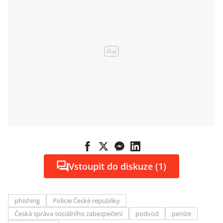
Vstoupit do diskuze (1)
phishing
Policie České republiky
Česká správa sociálního zabezpečení
podvod
peníze