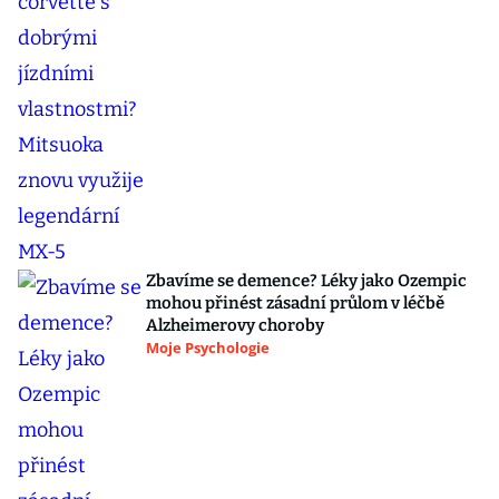
Zbavíme se demence? Léky jako Ozempic
mohou přinést zásadní průlom v léčbě
Alzheimerovy choroby
Moje Psychologie