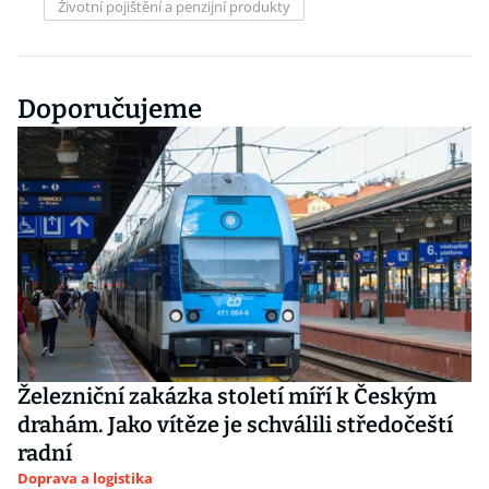
Životní pojištění a penzijní produkty
Doporučujeme
Železniční zakázka století míří k Českým
drahám. Jako vítěze je schválili středočeští
radní
Doprava a logistika