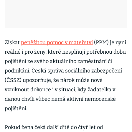
Získat
peněžitou pomoc v mateřství
(PPM) je nyní
reálné i pro ženy, které nesplňují potřebnou dobu
pojištění ze svého aktuálního zaměstnání či
podnikání. Česká správa sociálního zabezpečení
(ČSSZ) upozorňuje, že nárok může nově
vzniknout dokonce i v situaci, kdy žadatelka v
danou chvíli vůbec nemá aktivní nemocenské
pojištění.
Pokud žena čeká další dítě do čtyř let od