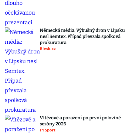
Německá média: Výbušný dron v Lipsku
nesl Semtex. Případ převzala spolková
prokuratura
Blesk.cz
Vítězové a poražení po první polovině
sezóny 2026
F1 Sport