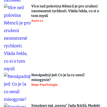
Více než polovina Němců je pro zrušení
neomezené rychlosti. Vláda řekla, co si o
tom myslí
Auto.cz
Nenápadný jed: Co je (a co není)
misogynie?
Moje Psychologie
Synology má „novou“ řadu NASů. Modely