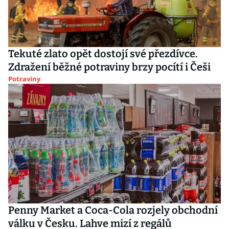
Tekuté zlato opět dostojí své přezdívce.
Zdražení běžné potraviny brzy pocítí i Češi
Potraviny
Penny Market a Coca-Cola rozjely obchodní
válku v Česku. Lahve mizí z regálů