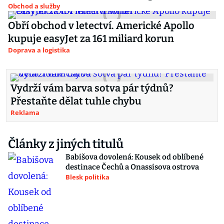
Obchod a služby
Obří obchod v letectví. Americké Apollo
kupuje easyJet za 161 miliard korun
Doprava a logistika
Vydrží vám barva sotva pár týdnů?
Přestaňte dělat tuhle chybu
Reklama
Články z jiných titulů
Babišova dovolená: Kousek od oblíbené
destinace Čechů a Onassisova ostrova
Blesk politika