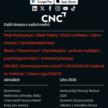
Další témata z našich webů
Moje Psychologie
Blesk Tlapky
Hráči na Blesku
iSport
Fantasy
Spotřebitelské testy
Blesku
Nemovitosti
Psychologika - podcast rozbíjející
psychologické mýty
Fotbalové přestupy
ONLINE
Eventový prostor Level 9
OKTAGON 92: Szabová
vs. Pudilová
Chance Liga 2026/27
Aktuálně
Léto 2026
Epicentrum
Karlovarský filmový festival
Neštovice: příznaky, léčba
2026
V čem jezdí Yamal a Mesii?
Znamení, že jste potkali
Kvízy pro seniory
někoho z minulého života