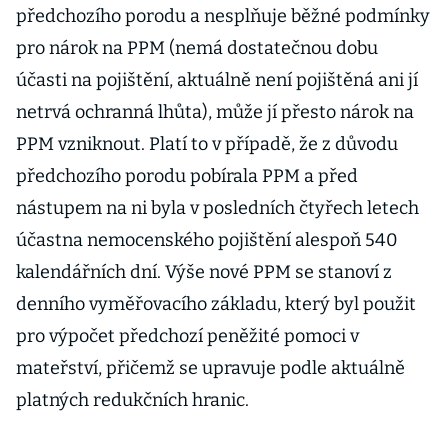
předchozího porodu a nesplňuje běžné podmínky
pro nárok na PPM (nemá dostatečnou dobu
účasti na pojištění, aktuálně není pojištěná ani jí
netrvá ochranná lhůta), může jí přesto nárok na
PPM vzniknout. Platí to v případě, že z důvodu
předchozího porodu pobírala PPM a před
nástupem na ni byla v posledních čtyřech letech
účastna nemocenského pojištění alespoň 540
kalendářních dní. Výše nové PPM se stanoví z
denního vyměřovacího základu, který byl použit
pro výpočet předchozí peněžité pomoci v
mateřství, přičemž se upravuje podle aktuálně
platných redukčních hranic.