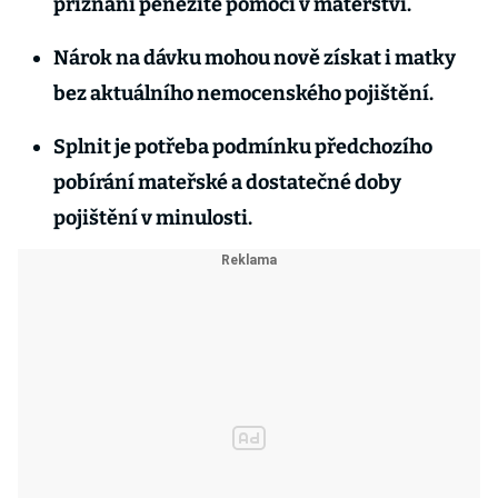
přiznání peněžité pomoci v mateřství.
Nárok na dávku mohou nově získat i matky
bez aktuálního nemocenského pojištění.
Splnit je potřeba podmínku předchozího
pobírání mateřské a dostatečné doby
pojištění v minulosti.