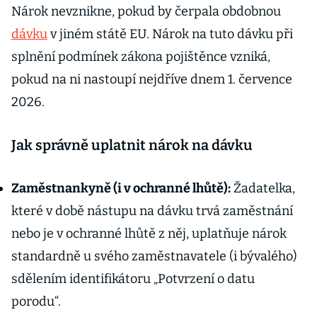
Nárok nevznikne, pokud by čerpala obdobnou
dávku
v jiném státě EU. Nárok na tuto dávku při
splnění podmínek zákona pojištěnce vzniká,
pokud na ni nastoupí nejdříve dnem 1. července
2026.
Jak správně uplatnit nárok na dávku
Zaměstnankyně (i v ochranné lhůtě):
Žadatelka,
které v době nástupu na dávku trvá zaměstnání
nebo je v ochranné lhůtě z něj, uplatňuje nárok
standardně u svého zaměstnavatele (i bývalého)
sdělením identifikátoru „Potvrzení o datu
porodu“.