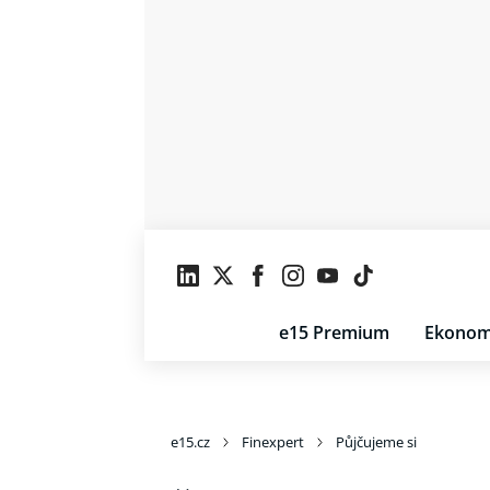
e15 Premium
Ekonom
e15.cz
Finexpert
Půjčujeme si