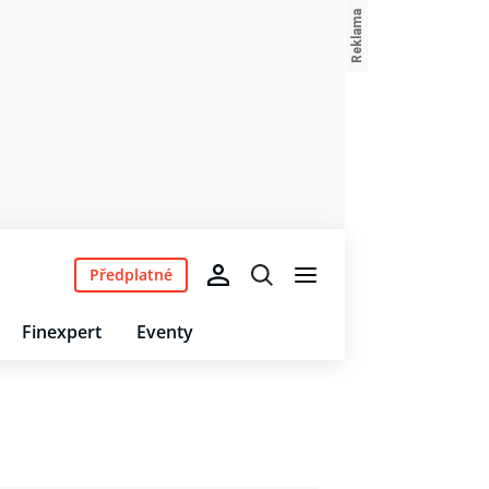
Předplatné
Finexpert
Eventy