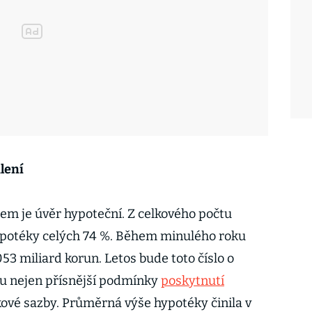
lení
em je úvěr hypoteční. Z celkového počtu
ypotéky celých 74 %. Během minulého roku
 053 miliard korun. Letos bude toto číslo o
ou nejen přísnější podmínky
poskytnutí
okové sazby. Průměrná výše hypotéky činila v