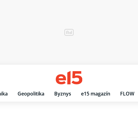
ika
Geopolitika
Byznys
e15 magazín
FLOW