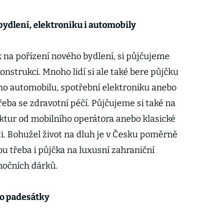
bydlení, elektroniku i automobily
 na pořízení nového bydlení, si půjčujeme
onstrukci. Mnoho lidí si ale také bere půjčku
ého automobilu, spotřební elektroniku anebo
eba se zdravotní péčí. Půjčujeme si také na
aktur od mobilního operátora anebo klasické
. Bohužel život na dluh je v Česku poměrně
ou třeba i půjčka na luxusní zahraniční
očních dárků.
lo padesátky