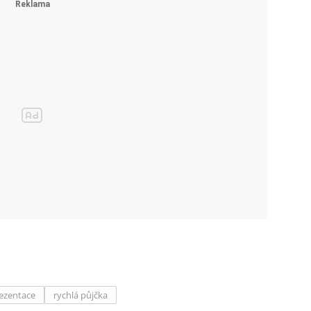
ezentace
rychlá půjčka