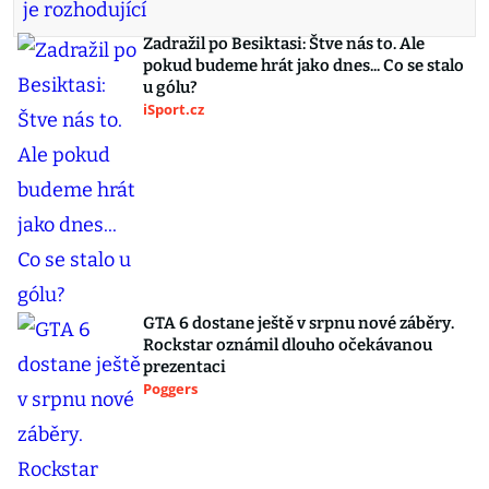
Zadražil po Besiktasi: Štve nás to. Ale
pokud budeme hrát jako dnes... Co se stalo
u gólu?
iSport.cz
GTA 6 dostane ještě v srpnu nové záběry.
Rockstar oznámil dlouho očekávanou
prezentaci
Poggers