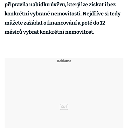
připravila nabídku úvěru, který lze získat i bez
konkrétní vybrané nemovitosti. Nejdříve si tedy
můžete zažádat o financování a poté do 12
měsíců vybrat konkrétní nemovitost.