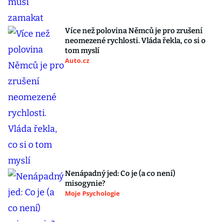
Více než polovina Němců je pro zrušení
neomezené rychlosti. Vláda řekla, co si o
tom myslí
Auto.cz
Nenápadný jed: Co je (a co není)
misogynie?
Moje Psychologie