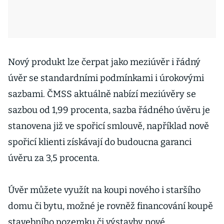
Nový produkt lze čerpat jako meziúvěr i řádný
úvěr se standardními podmínkami i úrokovými
sazbami. ČMSS aktuálně nabízí meziúvěry se
sazbou od 1,99 procenta, sazba řádného úvěru je
stanovena již ve spořicí smlouvě, například nově
spořicí klienti získávají do budoucna garanci
úvěru za 3,5 procenta.
Úvěr můžete využít na koupi nového i staršího
domu či bytu, možné je rovněž financování koupě
stavebního pozemku či výstavby nové