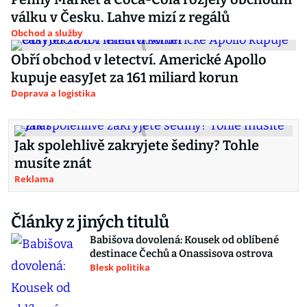
válku v Česku. Lahve mizí z regálů
Obchod a služby
Obří obchod v letectví. Americké Apollo
kupuje easyJet za 161 miliard korun
Doprava a logistika
Jak spolehlivě zakryjete šediny? Tohle
musíte znát
Reklama
Články z jiných titulů
Babišova dovolená: Kousek od oblíbené
destinace Čechů a Onassisova ostrova
Blesk politika