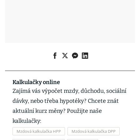
Kalkulačky online
Zajímá vás výpočet mzdy, důchodu, sociální
dávky, nebo třeba hypotéky? Chcete znát
aktuální kurz měny? Použijte naše
kalkulačky:
Mzdová kalkulačka HPP
Mzdová kalkulačka DPP