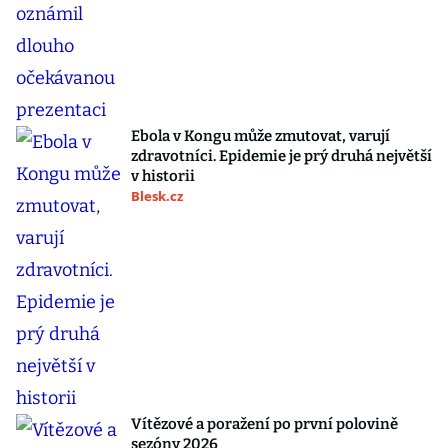
Ebola v Kongu může zmutovat, varují
zdravotníci. Epidemie je prý druhá největší
v historii
Blesk.cz
Vítězové a poražení po první polovině
sezóny 2026