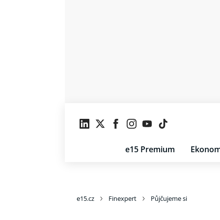
e15 Premium
Ekonom
e15.cz
Finexpert
Půjčujeme si