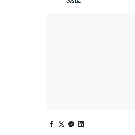
cesta.