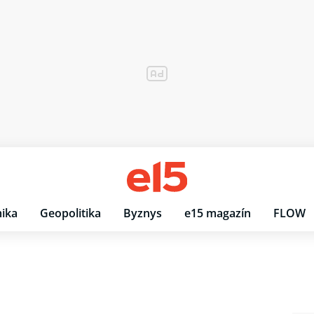
ika
Geopolitika
Byznys
e15 magazín
FLOW