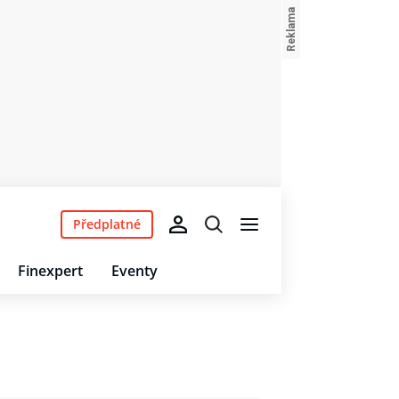
Předplatné
Finexpert
Eventy