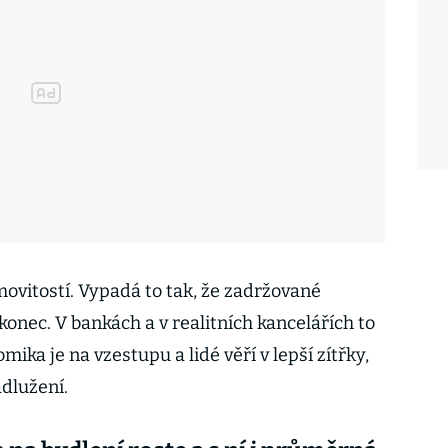
movitostí. Vypadá to tak, že zadržované
konec. V bankách a v realitních kancelářích to
ika je na vzestupu a lidé věří v lepší zítřky,
adlužení.