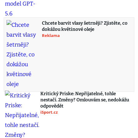
Chcete barvit vlasy šetrněji? Zjistěte, co
dokážou květinové oleje
Reklama
Kritický Priske: Nepřijatelné, tohle
nestačí. Změny? Omlouvám se, nedokážu
odpovědět
iSport.cz