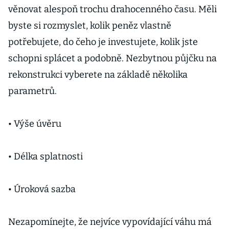
věnovat alespoň trochu drahocenného času. Měli
byste si rozmyslet, kolik peněz vlastně
potřebujete, do čeho je investujete, kolik jste
schopni splácet a podobně. Nezbytnou půjčku na
rekonstrukci vyberete na základě několika
parametrů.
• Výše úvěru
• Délka splatnosti
• Úroková sazba
Nezapomínejte, že nejvíce vypovídající váhu má