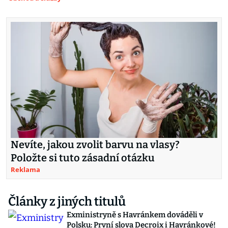
Nevíte, jakou zvolit barvu na vlasy?
Položte si tuto zásadní otázku
Reklama
Články z jiných titulů
Exministryně s Havránkem dováděli v
Polsku: První slova Decroix i Havránkové!