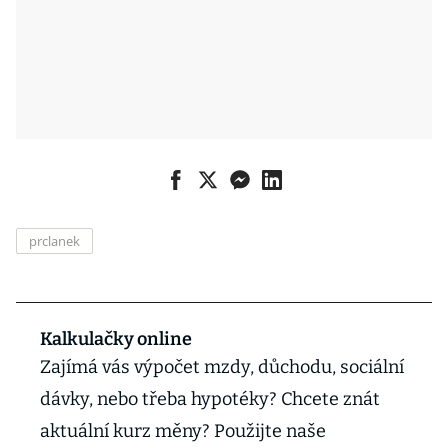
prclanek
Kalkulačky online
Zajímá vás výpočet mzdy, důchodu, sociální
dávky, nebo třeba hypotéky? Chcete znát
aktuální kurz měny? Použijte naše