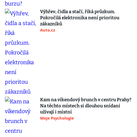
Výhřev, čidla a stačí, říká průzkum.
Pokročilá elektronika není prioritou
zákazníků
Auto.cz
Kam na víkendový brunch v centru Prahy?
Na těchto místech si dlouhou snídani
užívají i místní
Moje Psychologie