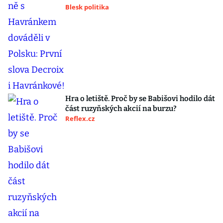
Blesk politika
Hra o letiště. Proč by se Babišovi hodilo dát
část ruzyňských akcií na burzu?
Reflex.cz