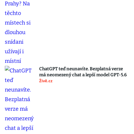
ChatGPT teď neunavíte. Bezplatná verze
má neomezený chat a lepší model GPT-5.6
Živě.cz