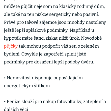
můžete půjčit nejenom na klasický rodinný dům,
ale také na ten nízkoenergetický nebo pasivní.
Právě pro takové zájemce jsou mnohdy nastoleny
ještě lepší splátkové podmínky. Například u
hypoték máte šanci získat nižší úrok. Novodobé
půjčky
tak mohou podpořit váš sen o zeleném
bydlení. Obvykle je zapotřebí splnit jisté
podmínky pro dosažení lepší podoby úvěru.
• Nemovitost disponuje odpovídajícím
energetickým štítkem
• Peníze slouží pro nákup fotovoltaiky, zateplení a
dalších věcí