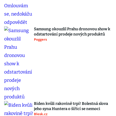
Samsung okouzlil Prahu dronovou show k
odstartování prodeje nových produktů
Poggers
Biden kvůli rakovině trpí! Bolestná slova
jeho syna Huntera o šířící se nemoci
Blesk.cz