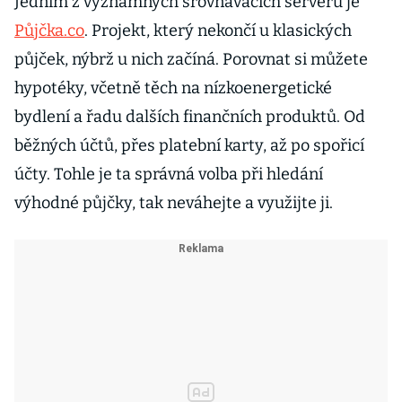
Jedním z významných srovnávacích serverů je
Půjčka.co
. Projekt, který nekončí u klasických
půjček, nýbrž u nich začíná. Porovnat si můžete
hypotéky, včetně těch na nízkoenergetické
bydlení a řadu dalších finančních produktů. Od
běžných účtů, přes platební karty, až po spořicí
účty. Tohle je ta správná volba při hledání
výhodné půjčky, tak neváhejte a využijte ji.