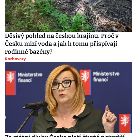
Děsivý pohled na českou krajinu. Proč v
Česku mizí voda a jak k tomu přispívají
rodinné bazény?
Rozhovory