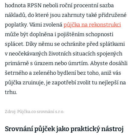
hodnota RPSN neboli roční procentní sazba
nákladů, do které jsou zahrnuty také přidružené
poplatky. Vámi zvolená
půjčka na rekonstrukci
může být doplněna i pojištěním schopnosti
splácet. Díky němu se ochráníte před splátkami
v neočekávaných životních situacích spojených
primárně s úrazem nebo úmrtím. Abyste dosáhli
šetrného a zeleného bydlení bez toho, aniž vás
půjčka zruinuje, je zapotřebí zvolit tu nejlepší na
trhu.
Zdroj: Půjčka.co srovnání s.r.o.
Srovnání půjček jako praktický nástroj