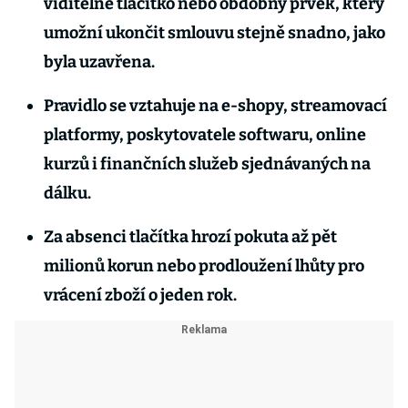
viditelné tlačítko nebo obdobný prvek, který
umožní ukončit smlouvu stejně snadno, jako
byla uzavřena.
Pravidlo se vztahuje na e-shopy, streamovací
platformy, poskytovatele softwaru, online
kurzů i finančních služeb sjednávaných na
dálku.
Za absenci tlačítka hrozí pokuta až pět
milionů korun nebo prodloužení lhůty pro
vrácení zboží o jeden rok.