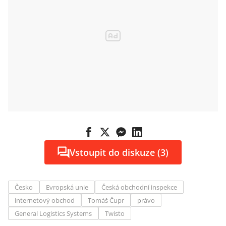
Vstoupit do diskuze (3)
Česko
Evropská unie
Česká obchodní inspekce
internetový obchod
Tomáš Čupr
právo
General Logistics Systems
Twisto