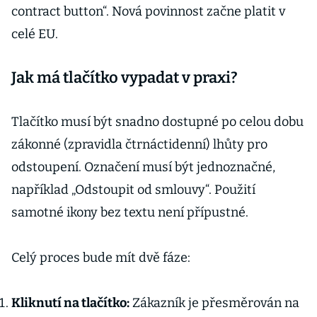
contract button“. Nová povinnost začne platit v
celé EU.
Jak má tlačítko vypadat v praxi?
Tlačítko musí být snadno dostupné po celou dobu
zákonné (zpravidla čtrnáctidenní) lhůty pro
odstoupení. Označení musí být jednoznačné,
například „Odstoupit od smlouvy“. Použití
samotné ikony bez textu není přípustné.
Celý proces bude mít dvě fáze:
Kliknutí na tlačítko:
Zákazník je přesměrován na