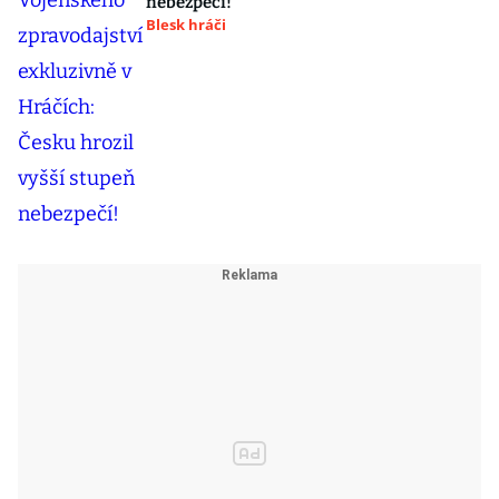
nebezpečí!
Blesk hráči