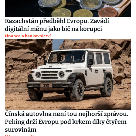
Kazachstán předběhl Evropu. Zavádí
digitální měnu jako bič na korupci
Finance a bankovnictví
Čínská autovlna není tou nejhorší zprávou.
Peking drží Evropu pod krkem díky čtyřem
surovinám