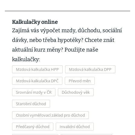
Kalkulačky online
Zajímá vás výpočet mzdy, důchodu, sociální
dávky, nebo třeba hypotéky? Chcete znát
aktuální kurz měny? Použijte naše
kalkulačky:
Mzdová kalkulačka HPP
Mzdová kalkulačka DPP
Mzdová kalkulačka DPČ
Převod měn
Srovnání mzdy v ČR
Důchodový věk
Starobní důchod
Osobní vyměřovací základ pro důchod
Předčasný důchod
Invalidní důchod