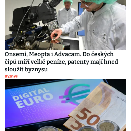
Onsemi, Meopta i Advacam. Do českých
čipů míří velké peníze, patenty mají hned
sloužit byznysu
Byznys