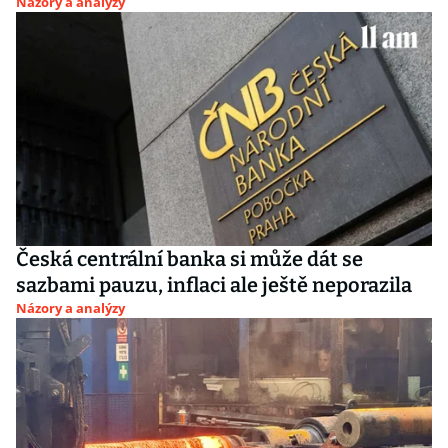
Názory a analýzy
Česká centrální banka si může dát se
sazbami pauzu, inflaci ale ještě neporazila
Názory a analýzy