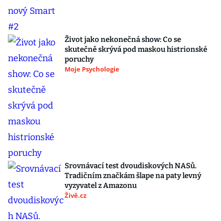
Život jako nekonečná show: Co se
skutečně skrývá pod maskou histrionské
poruchy
Moje Psychologie
Srovnávací test dvoudiskových NASů.
Tradičním značkám šlape na paty levný
vyzyvatel z Amazonu
Živě.cz