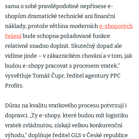
sama o sobě pravděpodobně nepřinese e-
shopům dramatické technické ani finanční
náklady, protože většina moderních
e-shopových
řešení
bude schopna požadované funkce
relativně snadno doplnit. Skutečný dopad ale
vidíme jinde – v zákaznickém chování a v tom, jak
budou e-shopy pracovat s procesem vratek,“
vysvětluje Tomáš Čupr, ředitel agentury PPC
Profits.
Důraz na kvalitu vratkového procesu potvrzují i
dopravci. „Ty e-shopy, které budou mít logistiku
vratek zvládnutou, získají velkou konkurenční
výhodu,“ doplňuje ředitel GLS v České republice