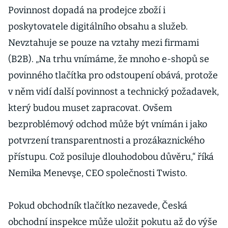
Povinnost dopadá na prodejce zboží i
poskytovatele digitálního obsahu a služeb.
Nevztahuje se pouze na vztahy mezi firmami
(B2B). „Na trhu vnímáme, že mnoho e-shopů se
povinného tlačítka pro odstoupení obává, protože
v něm vidí další povinnost a technický požadavek,
který budou muset zapracovat. Ovšem
bezproblémový odchod může být vnímán i jako
potvrzení transparentnosti a prozákaznického
přístupu. Což posiluje dlouhodobou důvěru,“ říká
Nemika Menevşe, CEO společnosti Twisto.
Pokud obchodník tlačítko nezavede, Česká
obchodní inspekce může uložit pokutu až do výše