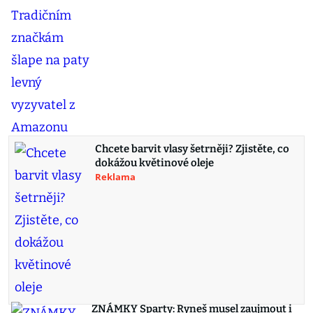
Chcete barvit vlasy šetrněji? Zjistěte, co
dokážou květinové oleje
Reklama
ZNÁMKY Sparty: Ryneš musel zaujmout i