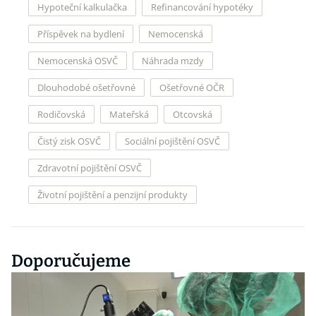
Hypoteční kalkulačka
Refinancování hypotéky
Příspěvek na bydlení
Nemocenská
Nemocenská OSVČ
Náhrada mzdy
Dlouhodobé ošetřovné
Ošetřovné OČR
Rodičovská
Mateřská
Otcovská
Čistý zisk OSVČ
Sociální pojištění OSVČ
Zdravotní pojištění OSVČ
Životní pojištění a penzijní produkty
Doporučujeme