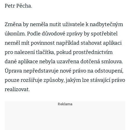
Petr Pěcha.
Změna by neměla nutit uživatele k nadbytečným
úkonům. Podle důvodové zprávy by spotřebitel
neměl mít povinnost například stahovat aplikaci
pro nalezení tlačítka, pokud prostřednictvím
dané aplikace nebyla uzavřena dotčená smlouva.
Úprava nepředstavuje nové právo na odstoupení,
pouze rozšiřuje způsoby, jakým lze stávající právo
realizovat.