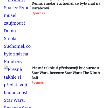
Deniu. Smolař Suchomel, co bylo znát na
Karabcovi
iSport.cz
Přesně takhle si představuji budoucnost
Star Wars. Recenze Star Wars: The Ninth
Jedi
Poggers