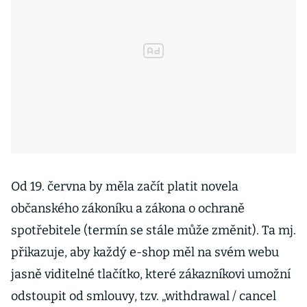
Od 19. června by měla začít platit novela
občanského zákoníku a zákona o ochraně
spotřebitele (termín se stále může změnit). Ta mj.
přikazuje, aby každý e-shop měl na svém webu
jasně viditelné tlačítko, které zákazníkovi umožní
odstoupit od smlouvy, tzv. „withdrawal / cancel