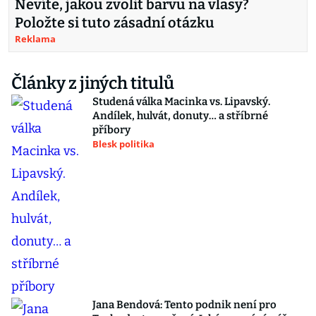
Nevíte, jakou zvolit barvu na vlasy?
Položte si tuto zásadní otázku
Reklama
Články z jiných titulů
Studená válka Macinka vs. Lipavský.
Andílek, hulvát, donuty… a stříbrné
příbory
Blesk politika
Jana Bendová: Tento podnik není pro