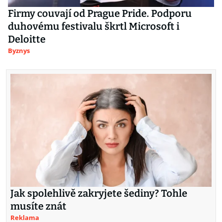
Firmy couvají od Prague Pride. Podporu
duhovému festivalu škrtl Microsoft i
Deloitte
Byznys
Jak spolehlivě zakryjete šediny? Tohle
musíte znát
Reklama