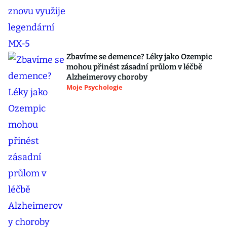
Zbavíme se demence? Léky jako Ozempic
mohou přinést zásadní průlom v léčbě
Alzheimerovy choroby
Moje Psychologie