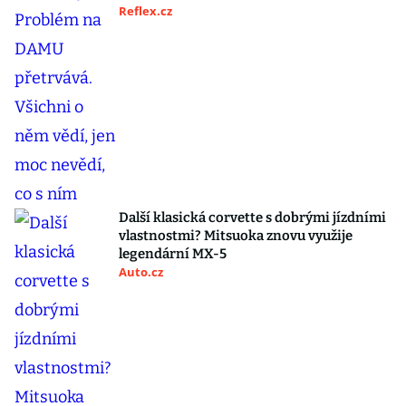
Reflex.cz
Další klasická corvette s dobrými jízdními
vlastnostmi? Mitsuoka znovu využije
legendární MX-5
Auto.cz