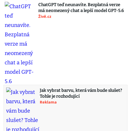
ChatGPT teď neunavíte. Bezplatná verze
má neomezený chat a lepší model GPT-5.6
Živě.cz
Jak vybrat barvu, která vám bude slušet?
Tohle je rozhodující
Reklama