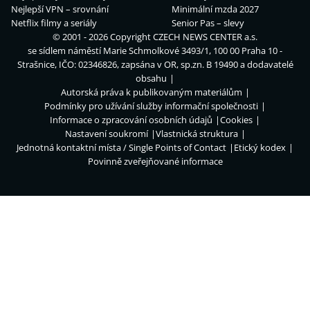
Nejlepší VPN – srovnání
Minimální mzda 2027
Netflix filmy a seriály
Senior Pas – slevy
© 2001 - 2026 Copyright
CZECH NEWS CENTER a.s.
se sídlem náměstí Marie Schmolkové 3493/1, 100 00 Praha 10 -
Strašnice, IČO: 02346826, zapsána v OR, sp.zn. B 19490 a dodavatelé
obsahu
Autorská práva k publikovaným materiálům
Podmínky pro užívání služby informační společnosti
Informace o zpracování osobních údajů
Cookies
Nastavení soukromí
Vlastnická struktura
Jednotná kontaktní místa / Single Points of Contact
Etický kodex
Povinně zveřejňované informace