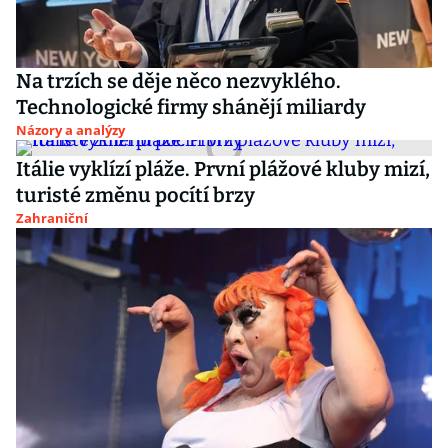
Na trzích se děje něco nezvyklého.
Technologické firmy shánějí miliardy
Názory a analýzy
Itálie vyklízí pláže. První plážové kluby mizí,
turisté změnu pocítí brzy
Zahraniční