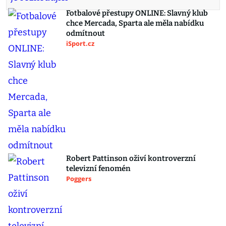
Fotbalové přestupy ONLINE: Slavný klub
chce Mercada, Sparta ale měla nabídku
odmítnout
iSport.cz
Robert Pattinson oživí kontroverzní
televizní fenomén
Poggers