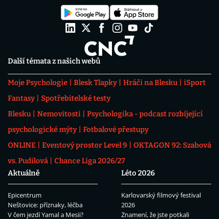
Další témata z našich webů
Moje Psychologie
Blesk Tlapky
Hráči na Blesku
iSport
Fantasy
Spotřebitelské testy
Blesku
Nemovitosti
Psychologika - podcast rozbíjející
psychologické mýty
Fotbalové přestupy
ONLINE
Eventový prostor Level 9
OKTAGON 92: Szabová
vs. Pudilová
Chance Liga 2026/27
Aktuálně
Léto 2026
Epicentrum
Karlovarský filmový festival
Neštovice: příznaky, léčba
2026
V čem jezdí Yamal a Mesii?
Znamení, že jste potkali