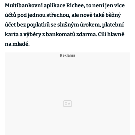
Multibankovní aplikace Richee, to není jen více
účtů pod jednou střechou, ale nově také běžný
účet bez poplatků se slušným úrokem, platební
karta a výběry z bankomatů zdarma. Cílí hlavně
na mladé.