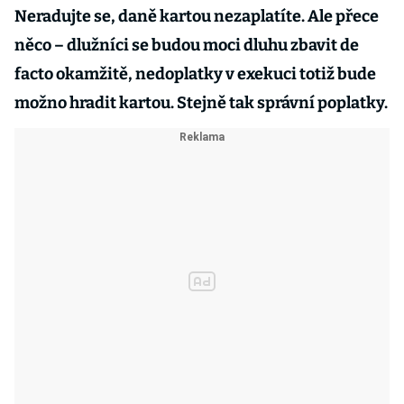
Neradujte se, daně kartou nezaplatíte. Ale přece
něco – dlužníci se budou moci dluhu zbavit de
facto okamžitě, nedoplatky v exekuci totiž bude
možno hradit kartou. Stejně tak správní poplatky.