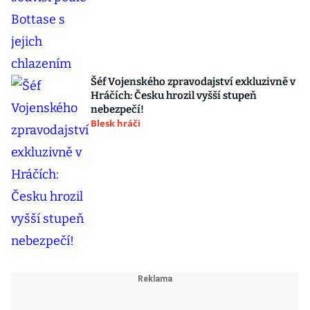
Šéf Vojenského zpravodajství exkluzivně v
Hráčích: Česku hrozil vyšší stupeň
nebezpečí!
Blesk hráči