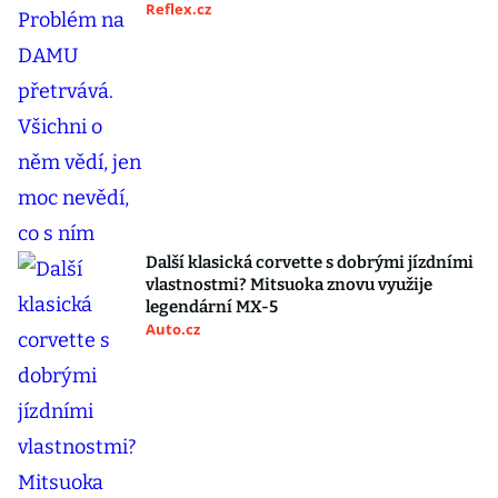
Reflex.cz
Další klasická corvette s dobrými jízdními
vlastnostmi? Mitsuoka znovu využije
legendární MX-5
Auto.cz