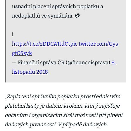
usnadní placení správních poplatků a
nedoplatků ve vymáhání. 💳
ℹ
https://t.co/zDDCA1tdCt
pic.twitter.com/Gys
gfO5syk
— Finanční správa ČR (@financnisprava)
8.
listopadu 2018
„
Zaplacení správního poplatku prostřednictvím
platební karty je dalším krokem, který zajišťuje
občanům i organizacím širší možnosti při plnění
daňových povinností. V případě daňových