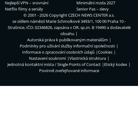
Nejlepší VPN – srovnání
Minimální mzda 2027
Netflix filmy a seriály
Senior Pas – slevy
© 2001 - 2026 Copyright
CZECH NEWS CENTER a.s.
se sídlem náměstí Marie Schmolkové 3493/1, 100 00 Praha 10 -
Strašnice, IČO: 02346826, zapsána v OR, sp.zn. B 19490 a dodavatelé
obsahu
Autorská práva k publikovaným materiálům
Podmínky pro užívání služby informační společnosti
Informace o zpracování osobních údajů
Cookies
Nastavení soukromí
Vlastnická struktura
Jednotná kontaktní místa / Single Points of Contact
Etický kodex
Povinně zveřejňované informace