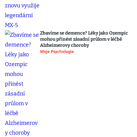
Zbavíme se demence? Léky jako Ozempic
mohou přinést zásadní průlom v léčbě
Alzheimerovy choroby
Moje Psychologie