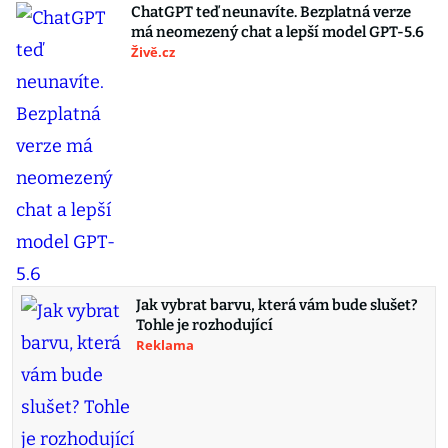
ChatGPT teď neunavíte. Bezplatná verze
má neomezený chat a lepší model GPT-5.6
Živě.cz
Jak vybrat barvu, která vám bude slušet?
Tohle je rozhodující
Reklama