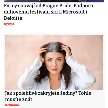
Firmy couvají od Prague Pride. Podporu
duhovému festivalu škrtl Microsoft i
Deloitte
Byznys
Jak spolehlivě zakryjete šediny? Tohle
musíte znát
Reklama