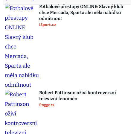
Fotbalové přestupy ONLINE: Slavný klub
chce Mercada, Sparta ale měla nabídku
odmítnout
iSport.cz
Robert Pattinson oživí kontroverzní
televizní fenomén
Poggers