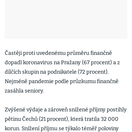
Častěji proti uvedenému průměru finančně
dopadl koronavirus na Pražany (67 procent) a z
dílčích skupin na podnikatele (72 procent).
Nejméně pandemie podle průzkumu finančně
zasáhla seniory.
Zvýšené výdaje a zároveň snížené příjmy postihly
pětinu Čechů (21 procent), která tratila 32 000
korun. Snížení příjmu se týkalo téměř poloviny