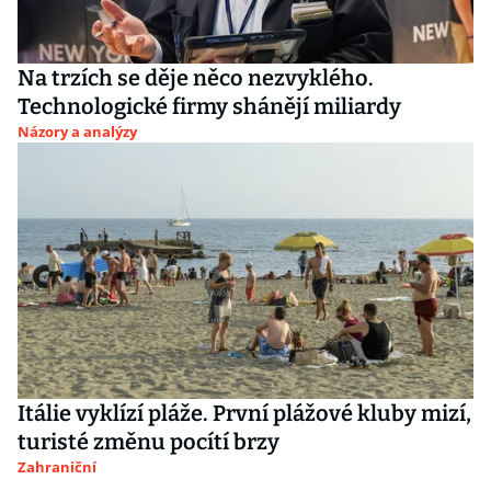
Na trzích se děje něco nezvyklého.
Technologické firmy shánějí miliardy
Názory a analýzy
Itálie vyklízí pláže. První plážové kluby mizí,
turisté změnu pocítí brzy
Zahraniční