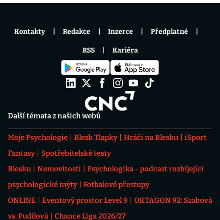
Kontakty
Redakce
Inzerce
Předplatné
RSS
Kariéra
Další témata z našich webů
Moje Psychologie
Blesk Tlapky
Hráči na Blesku
iSport
Fantasy
Spotřebitelské testy
Blesku
Nemovitosti
Psychologika - podcast rozbíjející
psychologické mýty
Fotbalové přestupy
ONLINE
Eventový prostor Level 9
OKTAGON 92: Szabová
vs. Pudilová
Chance Liga 2026/27