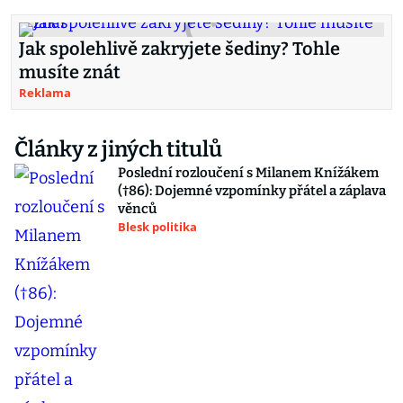
Jak spolehlivě zakryjete šediny? Tohle
musíte znát
Reklama
Články z jiných titulů
Poslední rozloučení s Milanem Knížákem
(†86): Dojemné vzpomínky přátel a záplava
věnců
Blesk politika