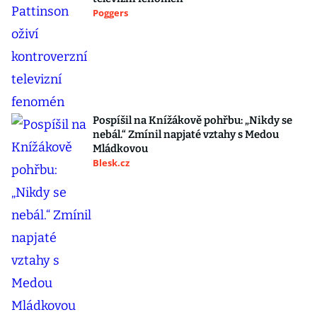
Poggers
Pospíšil na Knížákově pohřbu: „Nikdy se
nebál.“ Zmínil napjaté vztahy s Medou
Mládkovou
Blesk.cz