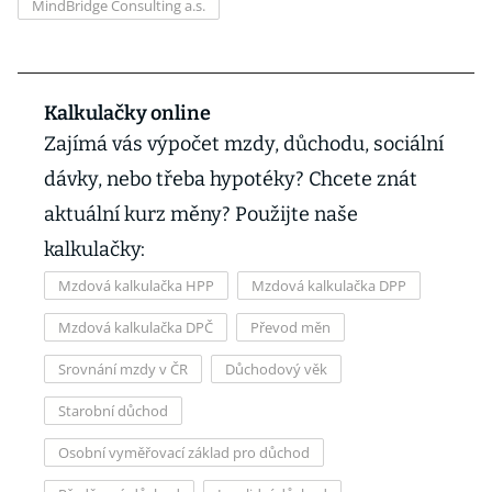
MindBridge Consulting a.s.
Kalkulačky online
Zajímá vás výpočet mzdy, důchodu, sociální
dávky, nebo třeba hypotéky? Chcete znát
aktuální kurz měny? Použijte naše
kalkulačky:
Mzdová kalkulačka HPP
Mzdová kalkulačka DPP
Mzdová kalkulačka DPČ
Převod měn
Srovnání mzdy v ČR
Důchodový věk
Starobní důchod
Osobní vyměřovací základ pro důchod