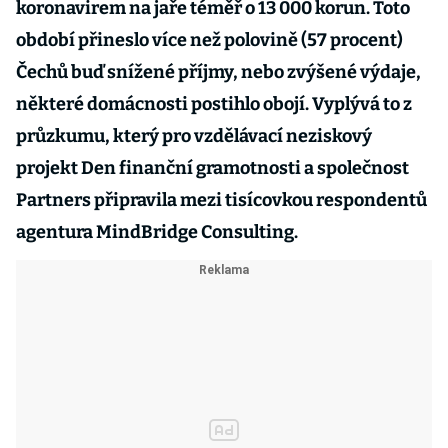
koronavirem na jaře téměř o 13 000 korun. Toto
období přineslo více než polovině (57 procent)
Čechů buď snížené příjmy, nebo zvýšené výdaje,
některé domácnosti postihlo obojí. Vyplývá to z
průzkumu, který pro vzdělávací neziskový
projekt Den finanční gramotnosti a společnost
Partners připravila mezi tisícovkou respondentů
agentura MindBridge Consulting.