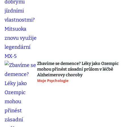
Zbavíme se demence? Léky jako Ozempic
mohou přinést zásadní průlom v léčbě
Alzheimerovy choroby
Moje Psychologie