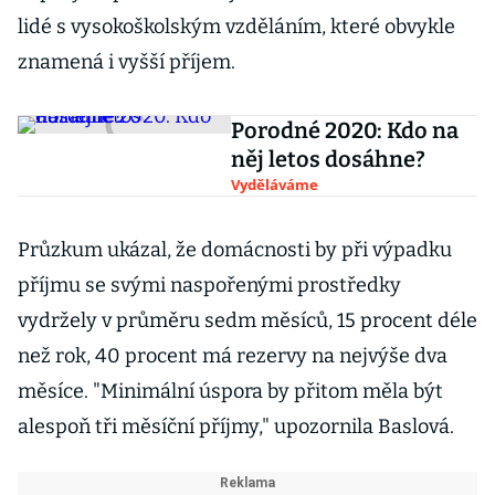
lidé s vysokoškolským vzděláním, které obvykle
znamená i vyšší příjem.
Porodné 2020: Kdo na
něj letos dosáhne?
Vyděláváme
Průzkum ukázal, že domácnosti by při výpadku
příjmu se svými naspořenými prostředky
vydržely v průměru sedm měsíců, 15 procent déle
než rok, 40 procent má rezervy na nejvýše dva
měsíce. "Minimální úspora by přitom měla být
alespoň tři měsíční příjmy," upozornila Baslová.