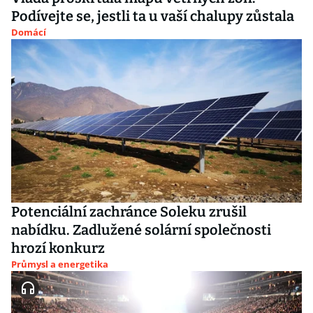
Podívejte se, jestli ta u vaší chalupy zůstala
Domácí
Potenciální zachránce Soleku zrušil
nabídku. Zadlužené solární společnosti
hrozí konkurz
Průmysl a energetika