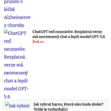
ChatGPT teď neunavíte. Bezplatná verze
má neomezený chat a lepší model GPT-5.6
Živě.cz
Jak vybrat barvu, která vám bude slušet?
Tohle je rozhodující