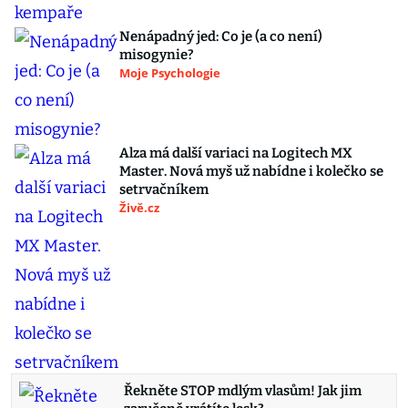
Nenápadný jed: Co je (a co není)
misogynie?
Moje Psychologie
Alza má další variaci na Logitech MX
Master. Nová myš už nabídne i kolečko se
setrvačníkem
Živě.cz
Řekněte STOP mdlým vlasům! Jak jim