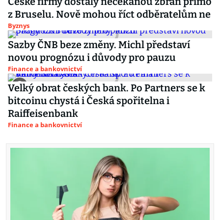
České firmy dostaly nečekanou zbraň přímo
z Bruselu. Nově mohou říct odběratelům ne
Byznys
Sazby ČNB beze změny. Michl představí
novou prognózu i důvody pro pauzu
Finance a bankovnictví
Velký obrat českých bank. Po Partners se k
bitcoinu chystá i Česká spořitelna i
Raiffeisenbank
Finance a bankovnictví