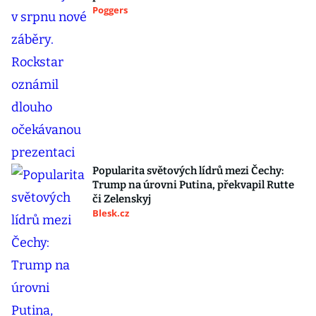
Poggers
Popularita světových lídrů mezi Čechy:
Trump na úrovni Putina, překvapil Rutte
či Zelenskyj
Blesk.cz