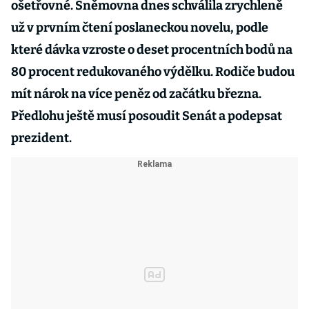
ošetřovné. Sněmovna dnes schválila zrychleně
už v prvním čtení poslaneckou novelu, podle
které dávka vzroste o deset procentních bodů na
80 procent redukovaného výdělku. Rodiče budou
mít nárok na více peněz od začátku března.
Předlohu ještě musí posoudit Senát a podepsat
prezident.