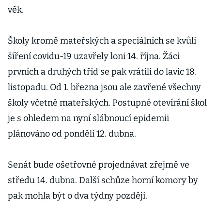
věk.
Školy kromě mateřských a speciálních se kvůli
šíření covidu-19 uzavřely loni 14. října. Žáci
prvních a druhých tříd se pak vrátili do lavic 18.
listopadu. Od 1. března jsou ale zavřené všechny
školy včetně mateřských. Postupné otevírání škol
je s ohledem na nyní slábnoucí epidemii
plánováno od pondělí 12. dubna.
Senát bude ošetřovné projednávat zřejmě ve
středu 14. dubna. Další schůze horní komory by
pak mohla být o dva týdny později.