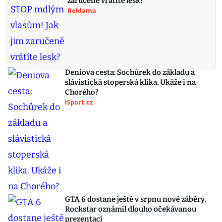
zaručeně vrátíte lesk?
Reklama
Deniova cesta: Sochůrek do základu a
slávistická stoperská klika. Ukáže i na
Chorého?
iSport.cz
GTA 6 dostane ještě v srpnu nové záběry.
Rockstar oznámil dlouho očekávanou
prezentaci