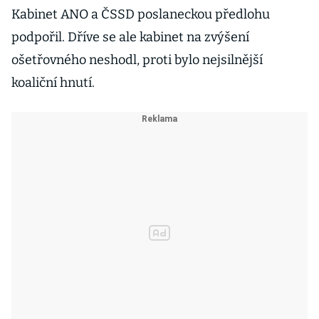
Kabinet ANO a ČSSD poslaneckou předlohu
podpořil. Dříve se ale kabinet na zvýšení
ošetřovného neshodl, proti bylo nejsilnější
koaliční hnutí.