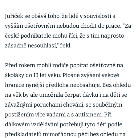
Juříček se obává toho, že lidé v souvislosti s
vyšším ošetřovným nebudou chodit do práce. "Za
české podnikatele mohu říci, že s tím naprosto
zásadně nesouhlasí," řekl.
Před rokem mohli rodiče pobírat ošetřovné na
školáky do 13 let věku. Plošné zvýšení věkové
hranice nynější předloha neobsahuje. Bez ohledu
na věk by ale umožnila čerpat dávku i na děti se
závažnými poruchami chování, se souběžným
postižením více vadami a s autismem. Při
dálkovém vzdělávání potřebují tyto děti podle
předkladatelů mimořádnou péči bez ohledu na