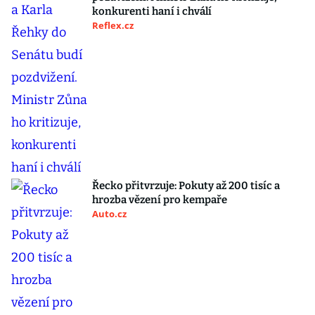
konkurenti haní i chválí
Reflex.cz
Řecko přitvrzuje: Pokuty až 200 tisíc a
hrozba vězení pro kempaře
Auto.cz