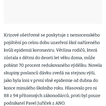
Krizové ošetřovné se poskytuje z nemocenského
pojištění po celou dobu uzavření škol nařízeného
kvůli epidemii koronaviru. Většina rodičů, která
zůstala s dětmi do deseti let věku doma, může
pobírat 70 procent redukovaného výdělku. Novela
skupiny poslanců dávku zvedá na stejnou výši,
jako byla loni v první vlně epidemie od dubna do
konce minulého školního roku. Hlasovalo pro ni
88 z 94 přítomných zákonodárců, proti byl pouze
podnikatel Pavel Juříček z ANO.