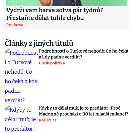
Vydrží vám barva sotva pár týdnů?
Přestaňte dělat tuhle chybu
Reklama
Články z jiných titulů
Podrobnosti o Turkově nehodě: Co ho čeká
a kdy padne verdikt?
Blesk politika
Kdyby to dělal muž, je to predátor! Proč
Madonně prochází o 30 let mladší milenci?
Reflex.cz