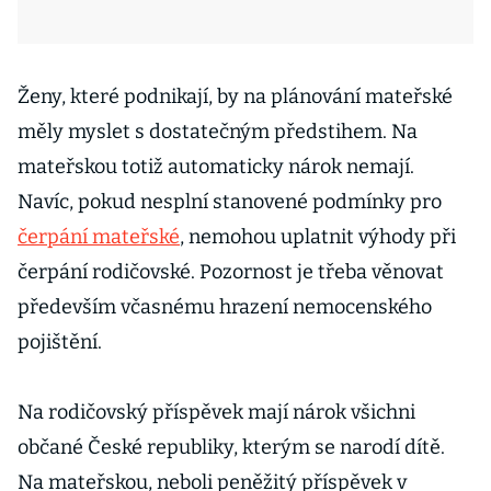
Ženy, které podnikají, by na plánování mateřské
měly myslet s dostatečným předstihem. Na
mateřskou totiž automaticky nárok nemají.
Navíc, pokud nesplní stanovené podmínky pro
čerpání mateřské
, nemohou uplatnit výhody při
čerpání rodičovské. Pozornost je třeba věnovat
především včasnému hrazení nemocenského
pojištění.
Na rodičovský příspěvek mají nárok všichni
občané České republiky, kterým se narodí dítě.
Na mateřskou, neboli peněžitý příspěvek v