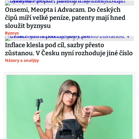
Onsemi, Meopta i Advacam. Do českých
čipů míří velké peníze, patenty mají hned
sloužit byznysu
Byznys
Inflace klesla pod cíl, sazby přesto
zůstanou. V Česku nyní rozhoduje jiné číslo
Názory a analýzy