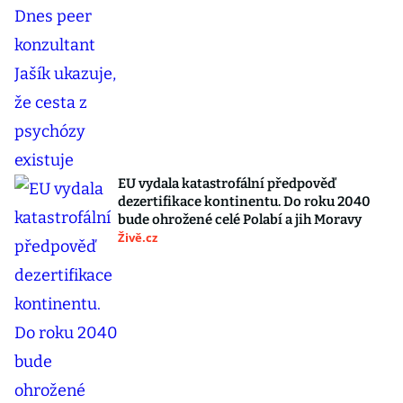
EU vydala katastrofální předpověď
dezertifikace kontinentu. Do roku 2040
bude ohrožené celé Polabí a jih Moravy
Živě.cz