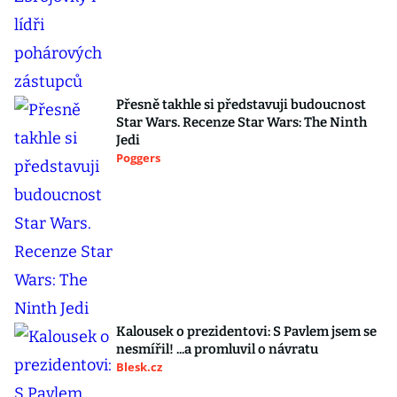
Přesně takhle si představuji budoucnost
Star Wars. Recenze Star Wars: The Ninth
Jedi
Poggers
Kalousek o prezidentovi: S Pavlem jsem se
nesmířil! ...a promluvil o návratu
Blesk.cz