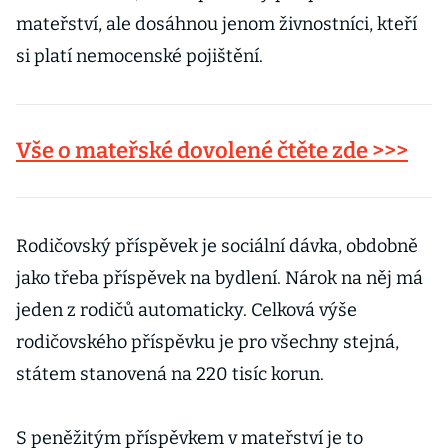
mateřství, ale dosáhnou jenom živnostníci, kteří
si platí nemocenské pojištění.
Vše o mateřské dovolené čtěte zde >>>
Rodičovský příspěvek je sociální dávka, obdobně
jako třeba příspěvek na bydlení. Nárok na něj má
jeden z rodičů automaticky. Celková výše
rodičovského příspěvku je pro všechny stejná,
státem stanovená na 220 tisíc korun.
S peněžitým příspěvkem v mateřství je to