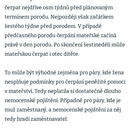
děti pro více
čerpat nejdříve osm týdnů před plánovaným
rodin
termínem porodu. Nejpozději však začátkem
šestého týdne před porodem. V případě
předčasného porodu čerpání mateřské začíná
právě v den porodu. Po skončení šestinedělí může
mateřskou čerpat i otec dítěte.
To může být výhodné zejména pro páry, kde žena
nesplňuje podmínky pro čerpání peněžité pomoci
v mateřství. Tedy neplatila si dostatečně dlouho
nemocenské pojištění. Případně pro páry, kde je
muž zaměstnaný, a nemocenské pojištění za něj
tedy hradí zaměstnavatel.