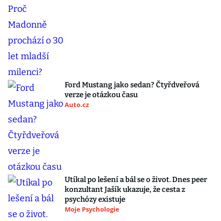
Ford Mustang jako sedan? Čtyřdveřová
verze je otázkou času
Auto.cz
Utíkal po lešení a bál se o život. Dnes peer
konzultant Jašík ukazuje, že cesta z
psychózy existuje
Moje Psychologie