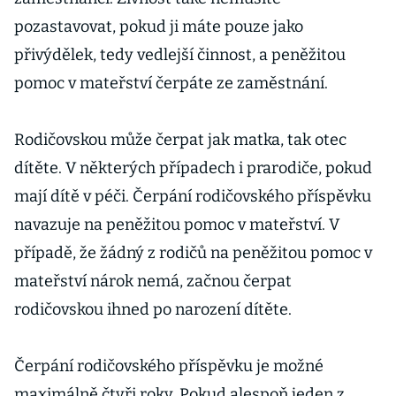
pozastavovat, pokud ji máte pouze jako
přivýdělek, tedy vedlejší činnost, a peněžitou
pomoc v mateřství čerpáte ze zaměstnání.
Rodičovskou může čerpat jak matka, tak otec
dítěte. V některých případech i prarodiče, pokud
mají dítě v péči. Čerpání rodičovského příspěvku
navazuje na peněžitou pomoc v mateřství. V
případě, že žádný z rodičů na peněžitou pomoc v
mateřství nárok nemá, začnou čerpat
rodičovskou ihned po narození dítěte.
Čerpání rodičovského příspěvku je možné
maximálně čtyři roky. Pokud alespoň jeden z