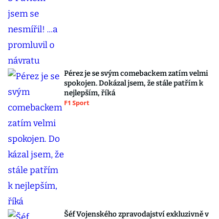
Pérez je se svým comebackem zatím velmi
spokojen. Dokázal jsem, že stále patřím k
nejlepším, říká
F1 Sport
Šéf Vojenského zpravodajství exkluzivně v