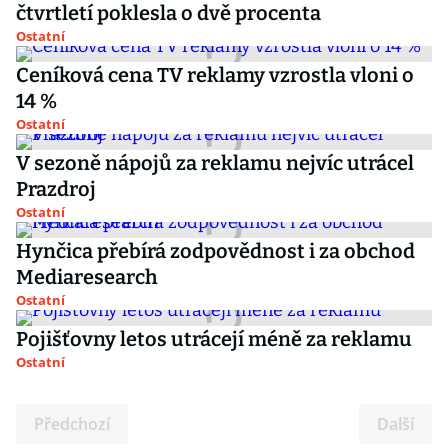
čtvrtletí poklesla o dvě procenta
Ostatní
Ceníková cena TV reklamy vzrostla vloni o
14 %
Ostatní
V sezoně nápojů za reklamu nejvíc utrácel
Prazdroj
Ostatní
Hynčica přebírá zodpovědnost i za obchod
Mediaresearch
Ostatní
Pojišťovny letos utrácejí méně za reklamu
Ostatní
Předchozí
Další