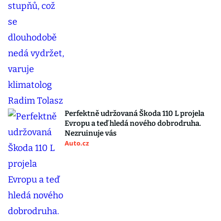
Perfektně udržovaná Škoda 110 L projela
Evropu a teď hledá nového dobrodruha.
Nezruinuje vás
Auto.cz