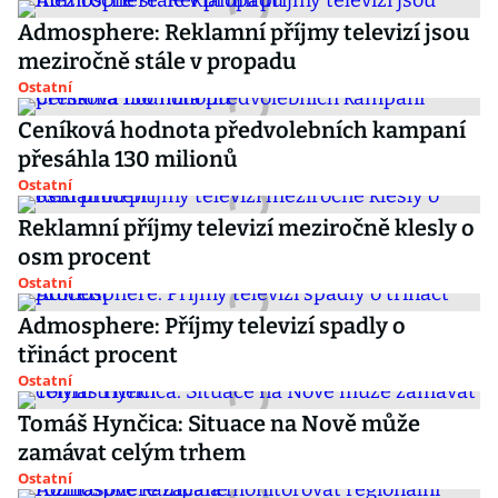
Admosphere: Reklamní příjmy televizí jsou
meziročně stále v propadu
Ostatní
Ceníková hodnota předvolebních kampaní
přesáhla 130 milionů
Ostatní
Reklamní příjmy televizí meziročně klesly o
osm procent
Ostatní
Admosphere: Příjmy televizí spadly o
třináct procent
Ostatní
Tomáš Hynčica: Situace na Nově může
zamávat celým trhem
Ostatní