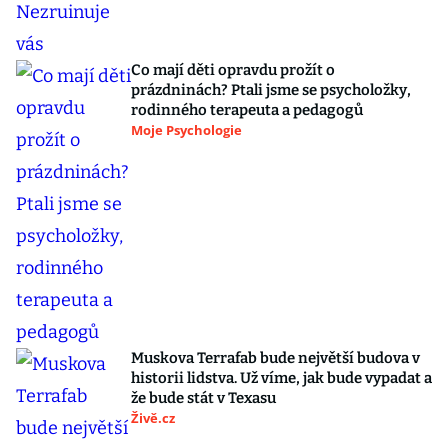
Co mají děti opravdu prožít o
prázdninách? Ptali jsme se psycholožky,
rodinného terapeuta a pedagogů
Moje Psychologie
Muskova Terrafab bude největší budova v
historii lidstva. Už víme, jak bude vypadat a
že bude stát v Texasu
Živě.cz