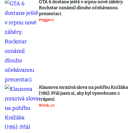
GTA 6 dostane ještě v srpnu nové záběry.
Rockstar oznámil dlouho očekávanou
prezentaci
Poggers
Klausova mrazivá slova na pohřbu Knížáka
(†86): Přál jsem si, aby byl vysvobozen z
trápení
Blesk.cz