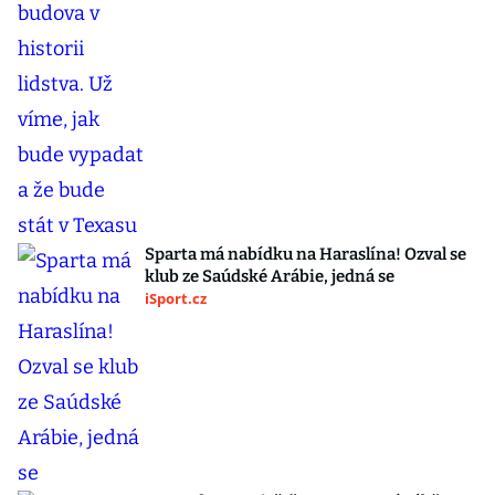
Sparta má nabídku na Haraslína! Ozval se
klub ze Saúdské Arábie, jedná se
iSport.cz