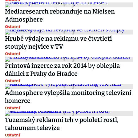
Mediaresearch rebranduje na Nielsen
Admosphere
Ostatní
Hrubé výdaje na reklamu ve čtvrtletí
stouply nejvíce v TV
Ostatní
Printová inzerce za rok 2014 by oblepila
dálnici z Prahy do Hradce
Ostatní
Admosphere vylepšila monitoring televizní
komerce
Ostatní
Tuzemský reklamní trh v pololetí rostl,
tahounem televize
Ostatní