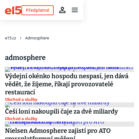
Předplatné
e15.cz
Admosphere
admosphere
Výdejní okénko hospodu nespasí, jen dává
vědět, že žijeme, říkají provozovatelé
restaurací
Obchod a služby
Češi loni nakoupili čaje za dvě miliardy
Obchod a služby
Nielsen Admosphere zajistí pro ATO
crossplatformní měření