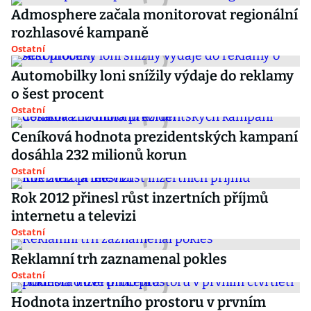
Admosphere začala monitorovat regionální
rozhlasové kampaně
Ostatní
Automobilky loni snížily výdaje do reklamy
o šest procent
Ostatní
Ceníková hodnota prezidentských kampaní
dosáhla 232 milionů korun
Ostatní
Rok 2012 přinesl růst inzertních příjmů
internetu a televizi
Ostatní
Reklamní trh zaznamenal pokles
Ostatní
Hodnota inzertního prostoru v prvním