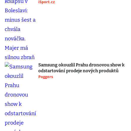
iSport.cz
Samsung okouzlil Prahu dronovou show k
odstartování prodeje nových produktů
Poggers