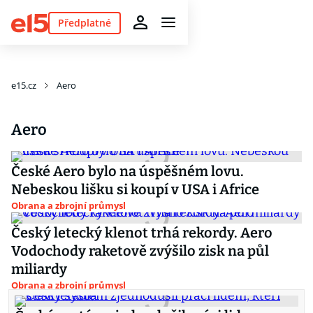
Předplatné
e15.cz
Aero
Aero
České Aero bylo na úspěšném lovu.
Nebeskou lišku si koupí v USA i Africe
Obrana a zbrojní průmysl
Český letecký klenot trhá rekordy. Aero
Vodochody raketově zvýšilo zisk na půl
miliardy
Obrana a zbrojní průmysl