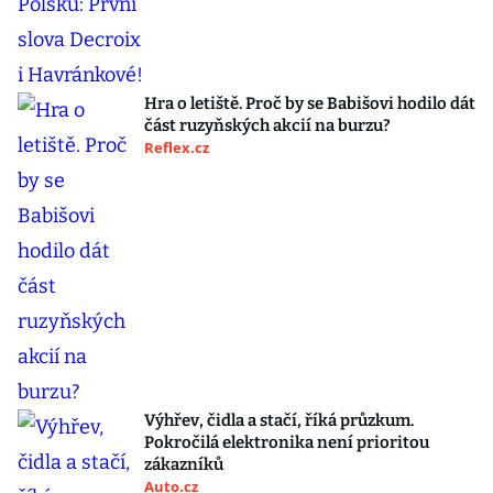
Hra o letiště. Proč by se Babišovi hodilo dát
část ruzyňských akcií na burzu?
Reflex.cz
Výhřev, čidla a stačí, říká průzkum.
Pokročilá elektronika není prioritou
zákazníků
Auto.cz