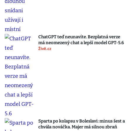
ChatGPT teď neunavíte. Bezplatná verze
má neomezený chat a lepší model GPT-5.6
Živě.cz
Sparta po kolapsu v Boleslavi: minus šest a
chvála nováčka. Majer má silnou zbraň