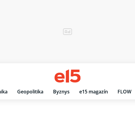
ika
Geopolitika
Byznys
e15 magazín
FLOW