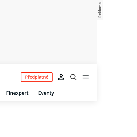
Předplatné
Finexpert
Eventy