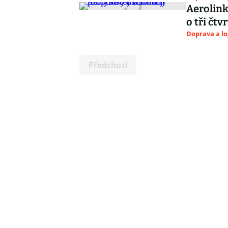
Aerolink
o tři čtv
Doprava a lo
Předchozí