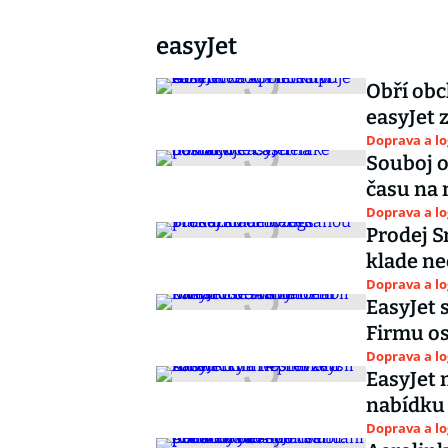
easyJet
Obří obc
easyJet 
Doprava a lo
Souboj o
času na
Doprava a lo
Prodej S
klade n
Doprava a lo
EasyJet 
Firmu os
Doprava a lo
EasyJet 
nabídku 
Doprava a lo