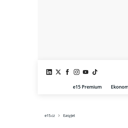
e15 Premium
Ekonom
e15.cz
EasyJet