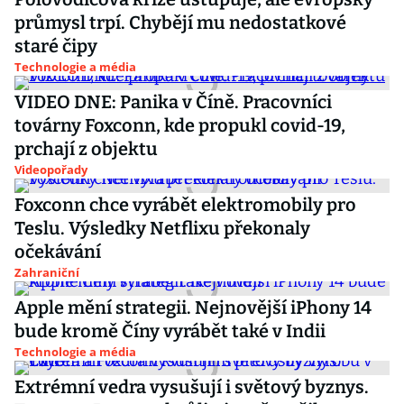
průmysl trpí. Chybějí mu nedostatkové
staré čipy
Technologie a média
VIDEO DNE: Panika v Číně. Pracovníci
továrny Foxconn, kde propukl covid-19,
prchají z objektu
Videopořady
Foxconn chce vyrábět elektromobily pro
Teslu. Výsledky Netflixu překonaly
očekávání
Zahraniční
Apple mění strategii. Nejnovější iPhony 14
bude kromě Číny vyrábět také v Indii
Technologie a média
Extrémní vedra vysušují i světový byznys.