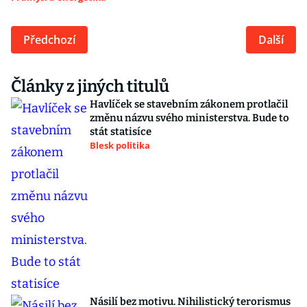
Předchozí
Další
Články z jiných titulů
Havlíček se stavebním zákonem protlačil
změnu názvu svého ministerstva. Bude to
stát statisíce
Blesk politika
Násilí bez motivu. Nihilistický terorismus