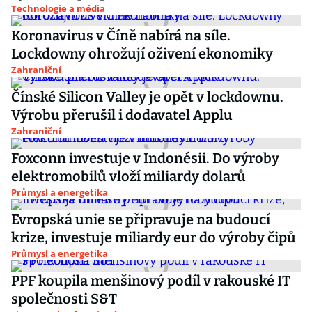
Technologie a média
Koronavirus v Číně nabírá na síle.
Lockdowny ohrožují oživení ekonomiky
Zahraniční
Čínské Silicon Valley je opět v lockdownu.
Výrobu přerušil i dodavatel Applu
Zahraniční
Foxconn investuje v Indonésii. Do výroby
elektromobilů vloží miliardy dolarů
Průmysl a energetika
Evropská unie se připravuje na budoucí
krize, investuje miliardy eur do výroby čipů
Průmysl a energetika
PPF koupila menšinový podíl v rakouské IT
společnosti S&T