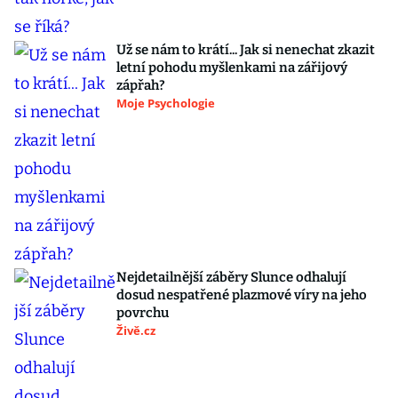
Už se nám to krátí... Jak si nenechat zkazit
letní pohodu myšlenkami na zářijový
zápřah?
Moje Psychologie
Nejdetailnější záběry Slunce odhalují
dosud nespatřené plazmové víry na jeho
povrchu
Živě.cz