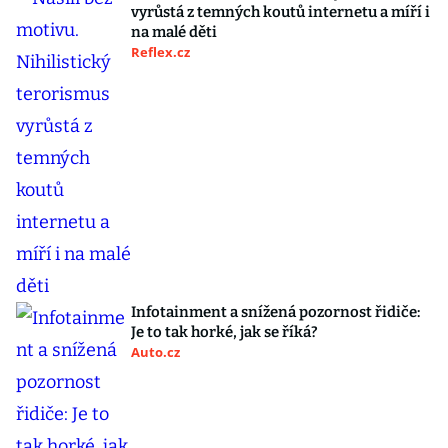
vyrůstá z temných koutů internetu a míří i
na malé děti
Reflex.cz
Infotainment a snížená pozornost řidiče:
Je to tak horké, jak se říká?
Auto.cz