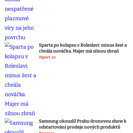
Sparta po kolapsu v Boleslavi: minus šest a
chvála nováčka. Majer má silnou zbraň
iSport.cz
Samsung okouzlil Prahu dronovou show k
odstartování prodeje nových produktů