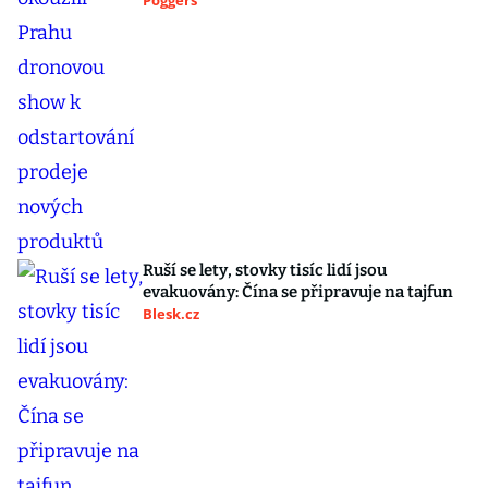
Poggers
Ruší se lety, stovky tisíc lidí jsou
evakuovány: Čína se připravuje na tajfun
Blesk.cz