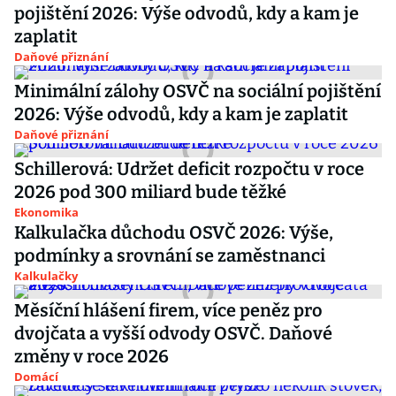
pojištění 2026: Výše odvodů, kdy a kam je
zaplatit
Daňové přiznání
Minimální zálohy OSVČ na sociální pojištění
2026: Výše odvodů, kdy a kam je zaplatit
Daňové přiznání
Schillerová: Udržet deficit rozpočtu v roce
2026 pod 300 miliard bude těžké
Ekonomika
Kalkulačka důchodu OSVČ 2026: Výše,
podmínky a srovnání se zaměstnanci
Kalkulačky
Měsíční hlášení firem, více peněz pro
dvojčata a vyšší odvody OSVČ. Daňové
změny v roce 2026
Domácí