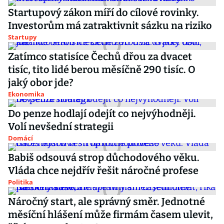
Startupový zákon míří do cílové rovinky.
Investorům má zatraktivnit sázku na riziko
Startupy
Zatímco statisíce Čechů dřou za dvacet
tisíc, tito lidé berou měsíčně 290 tisíc. O
jaký obor jde?
Ekonomika
Do penze hodlají odejít co nejvýhodněji.
Volí nevšední strategii
Domácí
Babiš odsouvá strop důchodového věku.
Vláda chce nejdřív řešit náročné profese
Politika
Náročný start, ale správný směr. Jednotné
měsíční hlášení může firmám časem ulevit,