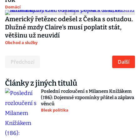
Domácí
Americký řetězec odešel z Česka s ostudou.
Dlužné mzdy Claire’s musí poplatit stát,
většinu už neuvidí
Obchod a služby
Předchozí
Další
Články z jiných titulů
Poslední rozloučení s Milanem Knížákem
(†86): Dojemné vzpomínky přátel a záplava
věnců
Blesk politika