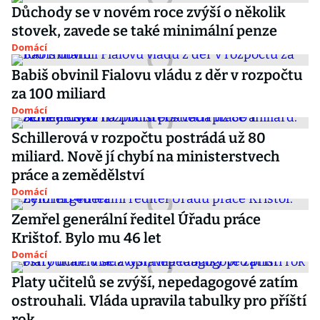
Důchody se v novém roce zvýší o několik
stovek, zavede se také minimální penze
Domácí
Babiš obvinil Fialovu vládu z děr v rozpočtu
za 100 miliard
Domácí
Schillerová v rozpočtu postrádá už 80
miliard. Nově jí chybí na ministerstvech
práce a zemědělství
Domácí
Zemřel generální ředitel Úřadu práce
Krištof. Bylo mu 46 let
Domácí
Platy učitelů se zvýší, nepedagogové zatím
ostrouhali. Vláda upravila tabulky pro příští
rok