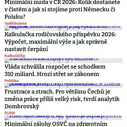
Minimální mzda v ČR 2026: Kolik dostanete
v čistém a jak si stojíme proti Německu či
Polsku?
Vyděláváme
Kalkulačka rodičovského příspěvku 2026:
Výpočet, maximální výše a jak správně
nastavit čerpání
Kalkulačky
Vláda schválila rozpočet se schodkem
310 miliard. Hrozí střet se zákonem
Politika
Frustrace a strach. Pro většinu Čechů je
změna práce příliš velký risk, tvrdí analytik
Dombrovský
FLOW
Minimální zálohy OSVČ na zdravotním