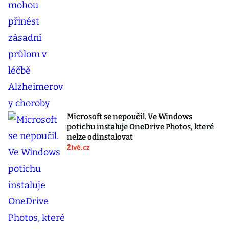
Microsoft se nepoučil. Ve Windows
potichu instaluje OneDrive Photos, které
nelze odinstalovat
Živě.cz