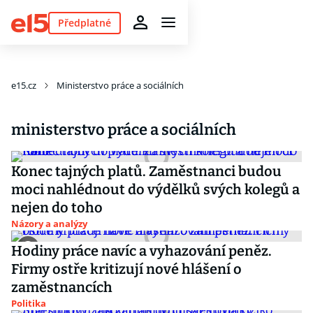
Předplatné
e15.cz
Ministerstvo práce a sociálních
ministerstvo práce a sociálních
Konec tajných platů. Zaměstnanci budou
moci nahlédnout do výdělků svých kolegů a
nejen do toho
Názory a analýzy
Hodiny práce navíc a vyhazování peněz.
Firmy ostře kritizují nové hlášení o
zaměstnancích
Politika