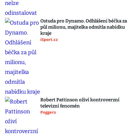
Ostuda pro Dynamo. Odhlášení béčka za
půl milionu, majitelka odmítla nabídku
kraje
iSport.cz
Robert Pattinson oživí kontroverzní
televizní fenomén
Poggers