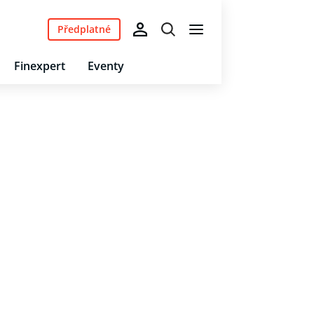
Předplatné
Finexpert
Eventy