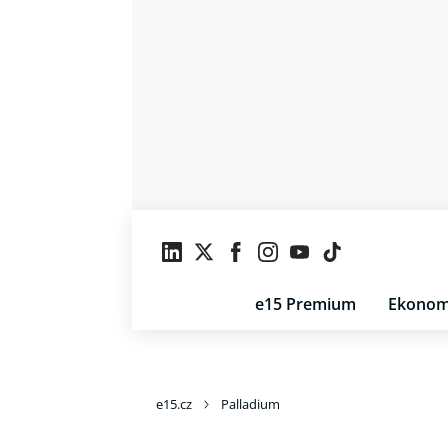
e15 Premium
Ekonom
e15.cz
Palladium