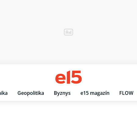
ika
Geopolitika
Byznys
e15 magazín
FLOW