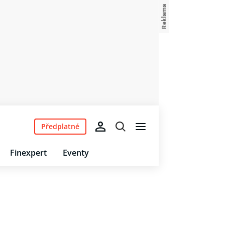
Předplatné
Finexpert
Eventy