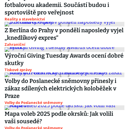
fotbalovou akademii. Součástí budou i
sportoviště pro veřejnost
Reality a stavebnictví
Z Berlína do Prahy v pondělí naposledy vyjel
„knedlíkový expres“
Zahraniční
Výroční Giving Tuesday Awards ocení dobré
skutky
Tiskové zprávy
Volby do Poslanecké sněmovny přinesly i
zákaz sdílených elektrických koloběžek v
Praze
Volby do Poslanecké sněmovny
Mapa voleb 2025 podle okrsků: Jak volili
vaši sousedé?
Volby do Poslanecké sněmovny