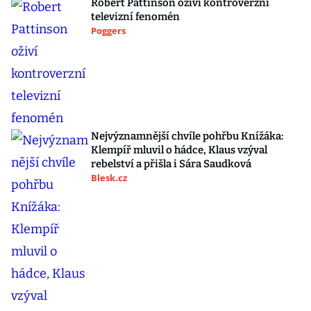
Robert Pattinson oživí kontroverzní
televizní fenomén
Poggers
Nejvýznamnější chvíle pohřbu Knížáka:
Klempíř mluvil o hádce, Klaus vzýval
rebelství a přišla i Sára Saudková
Blesk.cz