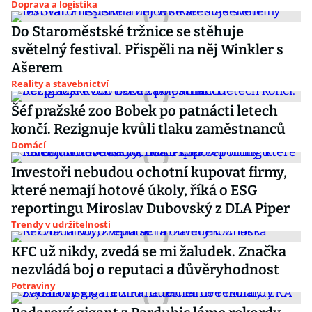
Doprava a logistika
Do Staroměstské tržnice se stěhuje
světelný festival. Přispěli na něj Winkler s
Ašerem
Reality a stavebnictví
Šéf pražské zoo Bobek po patnácti letech
končí. Rezignuje kvůli tlaku zaměstnanců
Domácí
Investoři nebudou ochotní kupovat firmy,
které nemají hotové úkoly, říká o ESG
reportingu Miroslav Dubovský z DLA Piper
Trendy v udržitelnosti
KFC už nikdy, zvedá se mi žaludek. Značka
nezvládá boj o reputaci a důvěryhodnost
Potraviny