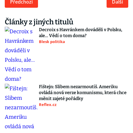
Předchozí
Další
Články z jiných titulů
Decroix s Havránkem dováděli v Polsku,
ale… Vědí o tom doma?
Blesk politika
Fištejn: Slibem nezarmoutíš. Ameriku
ovládá nová verze komunismu, která chce
měnit zajeté pořádky
Reflex.cz