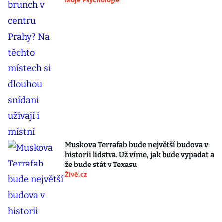
Moje Psychologie
Muskova Terrafab bude největší budova v
historii lidstva. Už víme, jak bude vypadat a
že bude stát v Texasu
Živě.cz