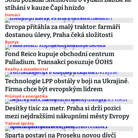
stíhání v kauze Čapí hnízdo
Domácí
Evropa přitáhla za malý traktor: farmáři
dostanou úlevy, Praha čeká složitosti
Byznys
Fond Reico kupuje obchodní centrum
Palladium. Transakci posuzuje ÚOHS
Reality a stavebnictví
Technologie LPP obstály v boji na Ukrajině.
Firma chce být evropským lídrem
Průmysl a energetika
Desítky tisíc za metr. Praha si drží pozici
mezi nejdražšími nákupními městy Evropy
Tiskové zprávy
Sparta postaví na Proseku novou dívčí