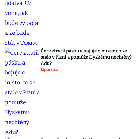
Červ ztratil pásku a bojuje o místo: co se
stalo v Plzni a pomůže Hyskému nechtěný
Adu?
iSport.cz