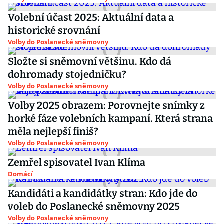
Volební účast 2025: Aktuální data a
historické srovnání
Volby do Poslanecké sněmovny
Složte si sněmovní většinu. Kdo dá
dohromady stojedničku?
Volby do Poslanecké sněmovny
Volby 2025 obrazem: Porovnejte snímky z
horké fáze volebních kampaní. Která strana
měla nejlepší finiš?
Volby do Poslanecké sněmovny
Zemřel spisovatel Ivan Klíma
Domácí
Kandidáti a kandidátky stran: Kdo jde do
voleb do Poslanecké sněmovny 2025
Volby do Poslanecké sněmovny