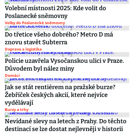
Volební místnosti 2025: Kde volit do
Poslanecké sněmovny
Volby do Poslanecké sněmovny
Do třetice všeho dobrého? Metro D má
znovu stavět Subterra
Doprava a logistika
Policie uzavřela Vysočanskou ulici v Praze.
Důvodem byl nález miny
Domácí
Jak se stát rentiérem na pražské burze?
Žebříček českých akcií, které nejvíce
vydělávají
Burzy a trhy
Nevídané slevy na letech z Prahy. Do těchto
destinací se lze dostat nejlevněji v historii