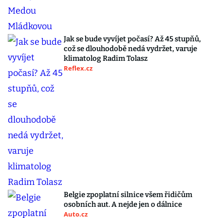
Jak se bude vyvíjet počasí? Až 45 stupňů,
což se dlouhodobě nedá vydržet, varuje
klimatolog Radim Tolasz
Reflex.cz
Belgie zpoplatní silnice všem řidičům
osobních aut. A nejde jen o dálnice
Auto.cz