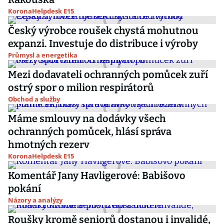
KoronaHelpdesk E15
Český výrobce roušek chystá mohutnou
expanzi. Investuje do distribuce i výroby
Průmysl a energetika
Mezi dodavateli ochranných pomůcek zuří
ostrý spor o milion respirátorů
Obchod a služby
Máme smlouvy na dodávky všech
ochranných pomůcek, hlásí správa
hmotných rezerv
KoronaHelpdesk E15
Komentář Jany Havligerové: Babišovo
pokání
Názory a analýzy
Roušky kromě seniorů dostanou i invalidé,