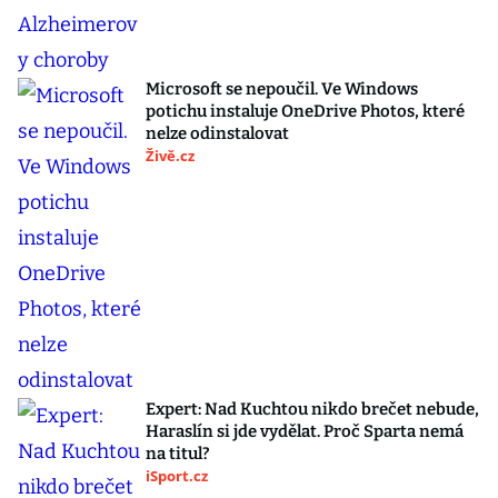
Microsoft se nepoučil. Ve Windows
potichu instaluje OneDrive Photos, které
nelze odinstalovat
Živě.cz
Expert: Nad Kuchtou nikdo brečet nebude,
Haraslín si jde vydělat. Proč Sparta nemá
na titul?
iSport.cz