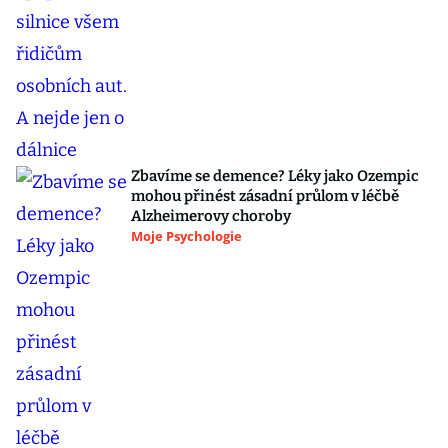
Zbavíme se demence? Léky jako Ozempic
mohou přinést zásadní průlom v léčbě
Alzheimerovy choroby
Moje Psychologie