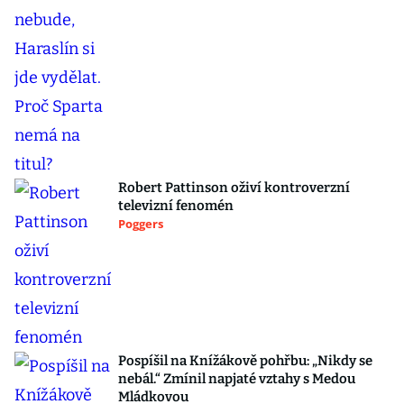
Robert Pattinson oživí kontroverzní
televizní fenomén
Poggers
Pospíšil na Knížákově pohřbu: „Nikdy se
nebál.“ Zmínil napjaté vztahy s Medou
Mládkovou