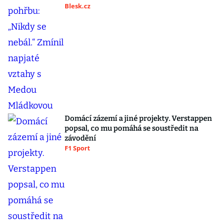
Blesk.cz
Domácí zázemí a jiné projekty. Verstappen
popsal, co mu pomáhá se soustředit na
závodění
F1 Sport