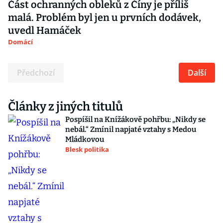
Část ochranných obleků z Číny je příliš
malá. Problém byl jen u prvních dodávek,
uvedl Hamáček
Domácí
Předchozí
Další
Články z jiných titulů
Pospíšil na Knížákově pohřbu: „Nikdy se
nebál.“ Zmínil napjaté vztahy s Medou
Mládkovou
Blesk politika