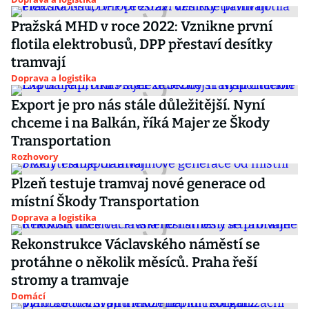
Pražská MHD v roce 2022: Vznikne první
flotila elektrobusů, DPP přestaví desítky
tramvají
Doprava a logistika
Export je pro nás stále důležitější. Nyní
chceme i na Balkán, říká Majer ze Škody
Transportation
Rozhovory
Plzeň testuje tramvaj nové generace od
místní Škody Transportation
Doprava a logistika
Rekonstrukce Václavského náměstí se
protáhne o několik měsíců. Praha řeší
stromy a tramvaje
Domácí