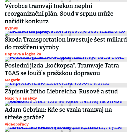
Výrobce tramvají Inekon neplní
reorganizační plán. Soud v srpnu může
nařídit konkurz
Byznys
Škoda Transportation investuje šest miliard
do rozšíření výroby
Doprava a logistika
Poslední jízda „kočkopsa“. Tramvaje Tatra
T6A5 se loučí s pražskou dopravou
Magazín
Zápisník Jiřího Liebreicha: Rusové a stud
Názory a analýzy
Adam Gebrian: Kde se vzala tramvaj na
střeše garáže?
Videopořady