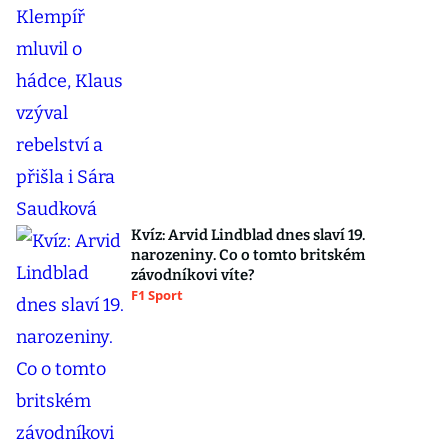
Kvíz: Arvid Lindblad dnes slaví 19.
narozeniny. Co o tomto britském
závodníkovi víte?
F1 Sport