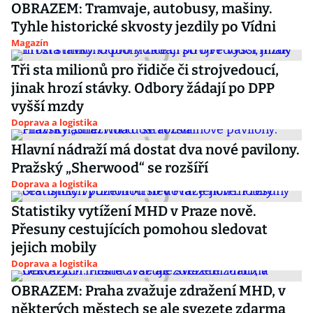
OBRAZEM: Tramvaje, autobusy, mašiny.
Tyhle historické skvosty jezdily po Vídni
Magazín
Tři sta milionů pro řidiče či strojvedoucí,
jinak hrozí stávky. Odbory žádají po DPP
vyšší mzdy
Doprava a logistika
Hlavní nádraží má dostat dva nové pavilony.
Pražský „Sherwood“ se rozšíří
Doprava a logistika
Statistiky vytížení MHD v Praze nově.
Přesuny cestujících pomohou sledovat
jejich mobily
Doprava a logistika
OBRAZEM: Praha zvažuje zdražení MHD, v
některých městech se ale svezete zdarma