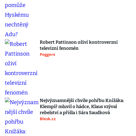
Robert Pattinson oživí kontroverzní
televizní fenomén
Poggers
Nejvýznamnější chvíle pohřbu Knížáka:
Klempíř mluvil o hádce, Klaus vzýval
rebelství a přišla i Sára Saudková
Blesk.cz