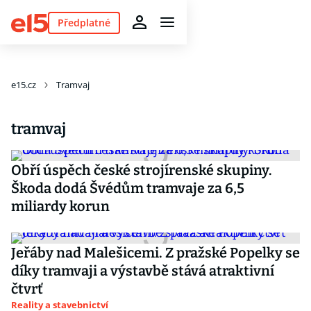
Předplatné
e15.cz
Tramvaj
tramvaj
Obří úspěch české strojírenské skupiny.
Škoda dodá Švédům tramvaje za 6,5
miliardy korun
Jeřáby nad Malešicemi. Z pražské Popelky se
díky tramvaji a výstavbě stává atraktivní
čtvrť
Reality a stavebnictví