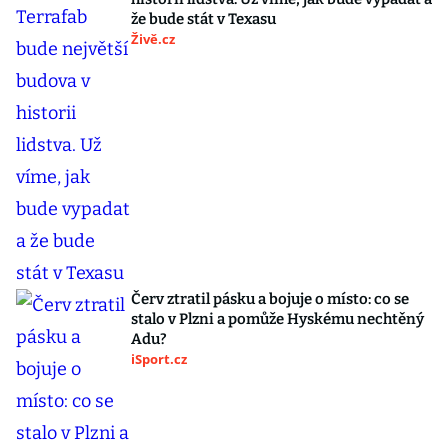
že bude stát v Texasu
Živě.cz
Červ ztratil pásku a bojuje o místo: co se
stalo v Plzni a pomůže Hyskému nechtěný
Adu?
iSport.cz