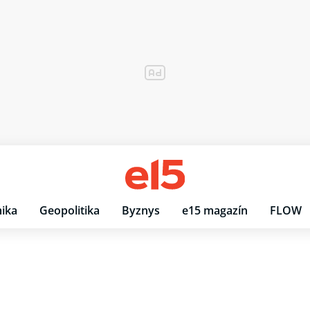
ika
Geopolitika
Byznys
e15 magazín
FLOW