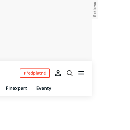
Předplatné
Finexpert
Eventy