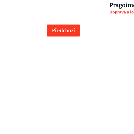
Pragoim
Doprava a lo
Předchozí