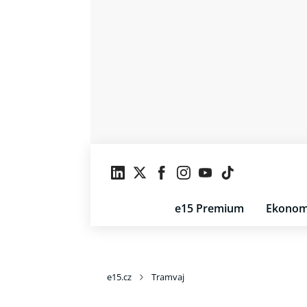
e15 Premium
Ekonom
e15.cz
Tramvaj