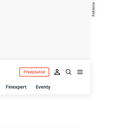
Předplatné
Finexpert
Eventy