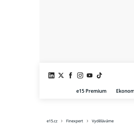
e15 Premium
Ekonom
e15.cz
Finexpert
Vyděláváme