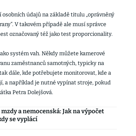
osobních údajů na základě titulu „oprávněný
trany“. V takovém případě ale musí správce
est označovaný též jako test proporcionality.
jako systém vah. Někdy můžete kamerové
ranu zaměstnanců samotných, typicky na
 tak dále, kde potřebujete monitorovat, kde a
, a například je nutné vypínat stroje, pokud
kátka Petra Dolejšová.
 mzdy a nemocenská: Jak na výpočet
kdy se vyplácí