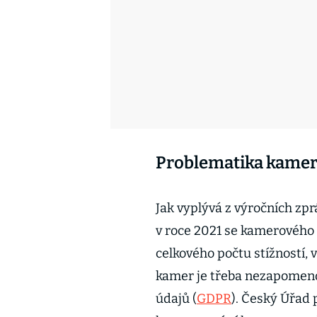
Problematika kamer
Jak vyplývá z výročních zp
v roce 2021 se kamerového 
celkového počtu stížností, v
kamer je třeba nezapomeno
údajů (
GDPR
). Český Úřad 