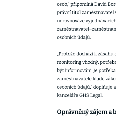
osob,“ připomíná David Bo
právní titul zaměstnavatel 
nerovnováze vyjednávacích 
zaměstnavatel–zaměstnanec
osobních údajů.
„Protože dochází k zásahu
monitoring vhodný, potřeb
být informováni. Je potřeba
zaměstnavatele klade zákon
osobních údajů,“ doplňuje 
kanceláře GHS Legal.
Oprávněný zájem a b