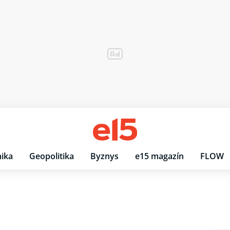
ika
Geopolitika
Byznys
e15 magazín
FLOW