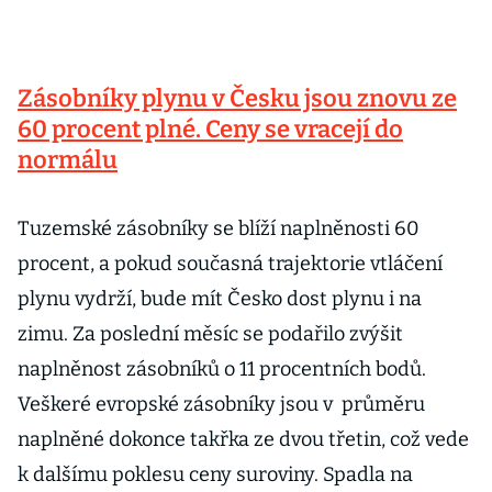
Zásobníky plynu v Česku jsou znovu ze
60 procent plné. Ceny se vracejí do
normálu
Tuzemské zásobníky se blíží naplněnosti 60
procent, a pokud současná trajektorie vtláčení
plynu vydrží, bude mít Česko dost plynu i na
zimu. Za poslední měsíc se podařilo zvýšit
naplněnost zásobníků o 11 procentních bodů.
Veškeré evropské zásobníky jsou v průměru
naplněné dokonce takřka ze dvou třetin, což vede
k dalšímu poklesu ceny suroviny. Spadla na