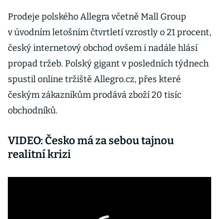
Prodeje polského Allegra včetně Mall Group
v úvodním letošním čtvrtletí vzrostly o 21 procent,
český internetový obchod ovšem i nadále hlásí
propad tržeb. Polský gigant v posledních týdnech
spustil online tržiště Allegro.cz, přes které
českým zákazníkům prodává zboží 20 tisíc
obchodníků.
VIDEO: Česko má za sebou tajnou
realitní krizi