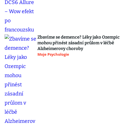
Zbavíme se demence? Léky jako Ozempic
mohou přinést zásadní průlom v léčbě
Alzheimerovy choroby
Moje Psychologie