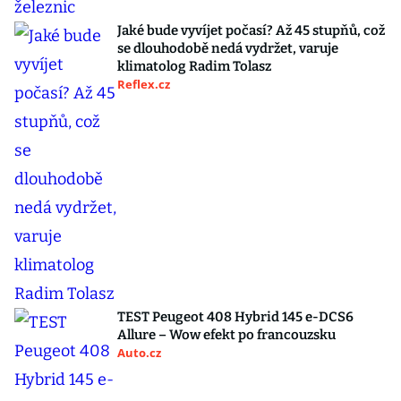
Jaké bude vyvíjet počasí? Až 45 stupňů, což
se dlouhodobě nedá vydržet, varuje
klimatolog Radim Tolasz
Reflex.cz
TEST Peugeot 408 Hybrid 145 e-DCS6
Allure – Wow efekt po francouzsku
Auto.cz