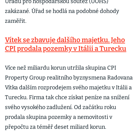
Úřadu pro hospodářskou soutěž (ÚOHS)
zakázané. Úřad se hodlá na podobné dohody
zaměřit.
Vítek se zbavuje dalšího majetku. Jeho
CPI prodala pozemky v Itálii a Turecku
Více než miliardu korun utržila skupina CPI
Property Group realitního byznysmena Radovana
Vítka dalším rozprodejem svého majetku v Itálii a
Turecku. Firma tak chce získat peníze na snížení
svého vysokého zadlužení. Od začátku roku
prodala skupina pozemky a nemovitosti v
přepočtu za téměř deset miliard korun.