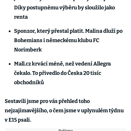
Díky postupnému výběru by sloužilo jako
renta
Sponzor, který přestal platit. Malina dluží po
Bohemians i německému klubu FC
Norimberk
Mall.cz krvácí méně, než vedení Allegra
čekalo. To přivedlo do Česka 20 tisíc
obchodníků
Sestavili jsme pro vás přehled toho
nejzajímavějšího, o čem jsme v uplynulém týdnu
v E15 psali.