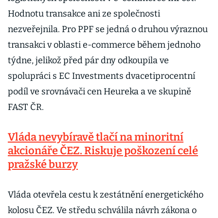
Hodnotu transakce ani ze společnosti
nezveřejnila. Pro PPF se jedná o druhou výraznou
transakci v oblasti e-commerce během jednoho
týdne, jelikož před pár dny odkoupila ve
spolupráci s EC Investments dvacetiprocentní
podíl ve srovnávači cen Heureka a ve skupině
FAST ČR.
Vláda nevybíravě tlačí na minoritní
akcionáře ČEZ. Riskuje poškození celé
pražské burzy
Vláda otevřela cestu k zestátnění energetického
kolosu ČEZ. Ve středu schválila návrh zákona o