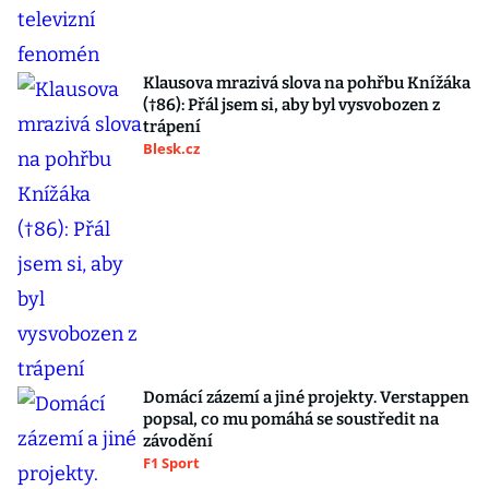
Klausova mrazivá slova na pohřbu Knížáka
(†86): Přál jsem si, aby byl vysvobozen z
trápení
Blesk.cz
Domácí zázemí a jiné projekty. Verstappen
popsal, co mu pomáhá se soustředit na
závodění
F1 Sport