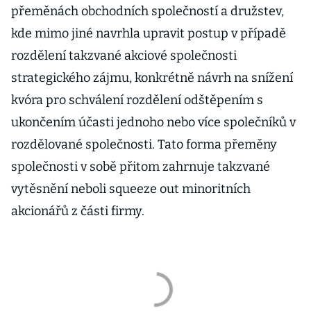
přeměnách obchodních společností a družstev,
kde mimo jiné navrhla upravit postup v případě
rozdělení takzvané akciové společnosti
strategického zájmu, konkrétně návrh na snížení
kvóra pro schválení rozdělení odštěpením s
ukončením účasti jednoho nebo více společníků v
rozdělované společnosti. Tato forma přeměny
společnosti v sobě přitom zahrnuje takzvané
vytěsnění neboli squeeze out minoritních
akcionářů z části firmy.