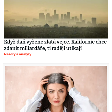
Když daň vyžene zlatá vejce. Kalifornie chce
zdanit miliardáře, ti raději utíkají
Názory a analýzy