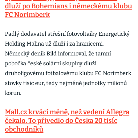
dluží po Bohemians i německému klubu
FC Norimberk
Padlý dodavatel střešní fotovoltaiky Energetický
Holding Malina už dluží i za hranicemi.
Německý deník Bild informoval, že tamní
pobočka české solární skupiny dluží
druholigovému fotbalovému klubu FC Norimberk
stovky tisíc eur, tedy nejméně jednotky milionů
korun.
Mall.cz krvácí méně, než vedení Allegra
čekalo. To přivedlo do Česka 20 tisíc
obchodníků