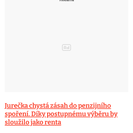
Jurečka chystá zásah do penzijního
spoření. Díky postupnému výběru by
sloužilo jako renta