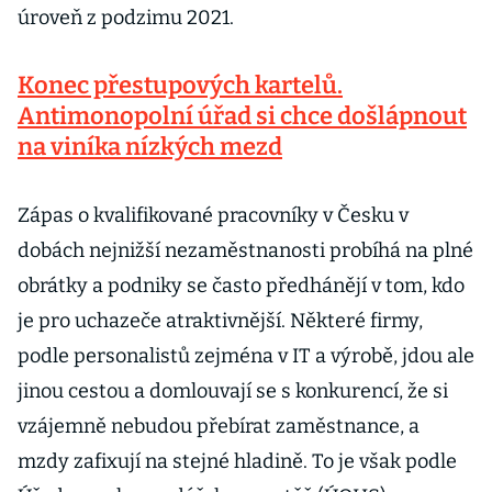
úroveň z podzimu 2021.
Konec přestupových kartelů.
Antimonopolní úřad si chce došlápnout
na viníka nízkých mezd
Zápas o kvalifikované pracovníky v Česku v
dobách nejnižší nezaměstnanosti probíhá na plné
obrátky a podniky se často předhánějí v tom, kdo
je pro uchazeče atraktivnější. Některé firmy,
podle personalistů zejména v IT a výrobě, jdou ale
jinou cestou a domlouvají se s konkurencí, že si
vzájemně nebudou přebírat zaměstnance, a
mzdy zafixují na stejné hladině. To je však podle