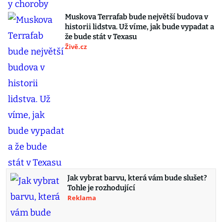
Muskova Terrafab bude největší budova v
historii lidstva. Už víme, jak bude vypadat a
že bude stát v Texasu
Živě.cz
Jak vybrat barvu, která vám bude slušet?
Tohle je rozhodující
Reklama