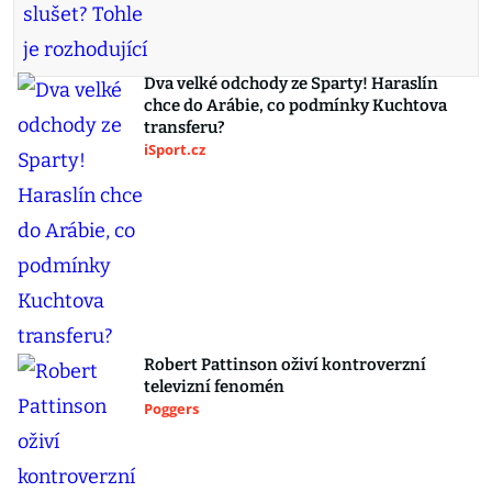
Dva velké odchody ze Sparty! Haraslín
chce do Arábie, co podmínky Kuchtova
transferu?
iSport.cz
Robert Pattinson oživí kontroverzní
televizní fenomén
Poggers