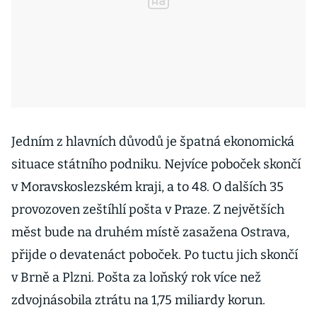
Jedním z hlavních důvodů je špatná ekonomická
situace státního podniku. Nejvíce poboček skončí
v Moravskoslezském kraji, a to 48. O dalších 35
provozoven zeštíhlí pošta v Praze. Z největších
měst bude na druhém místě zasažena Ostrava,
přijde o devatenáct poboček. Po tuctu jich skončí
v Brně a Plzni. Pošta za loňský rok více než
zdvojnásobila ztrátu na 1,75 miliardy korun.