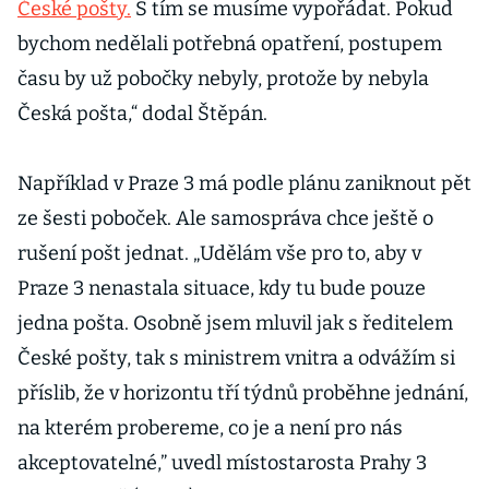
České pošty.
S tím se musíme vypořádat. Pokud
bychom nedělali potřebná opatření, postupem
času by už pobočky nebyly, protože by nebyla
Česká pošta,“ dodal Štěpán.
Například v Praze 3 má podle plánu zaniknout pět
ze šesti poboček. Ale samospráva chce ještě o
rušení pošt jednat. „Udělám vše pro to, aby v
Praze 3 nenastala situace, kdy tu bude pouze
jedna pošta. Osobně jsem mluvil jak s ředitelem
České pošty, tak s ministrem vnitra a odvážím si
příslib, že v horizontu tří týdnů proběhne jednání,
na kterém probereme, co je a není pro nás
akceptovatelné,” uvedl místostarosta Prahy 3