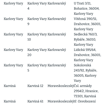
Karlovy Vary
Karlovy Vary
Karlovarský
U Trati 3/11,
4
Bohatice, 36004,
Karlovy Vary
Karlovy Vary
Karlovy Vary
Karlovarský
Vítězná 390/51,
9
Drahovice, 36001,
Karlovy Vary
Karlovy Vary
Karlovy Vary
Karlovarský
Sedlecká 760/3,
10
Rybáře, 36010,
Karlovy Vary
Karlovy Vary
Karlovy Vary
Karlovarský
Lidická 595/64,
20
Drahovice, 36001,
Karlovy Vary
Karlovy Vary
Karlovy Vary
Karlovarský
Sokolovská
5
243/92, Rybáře,
36005, Karlovy
Vary
Karviná
Karviná 12
Moravskoslezský
Čsl. armády
2954/2, Hranice,
73301, Karviná
Karviná
Karviná 61
Moravskoslezský
tř. Osvobození