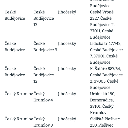
Budějovice
České
České
Jihočeský
České Vrbné
Budějovice
Budějovice
2327, České
13
Budějovice 2,
37011, České
Budějovice
České
České
Jihočeský
Lidická tř. 177/43,
Budějovice
Budějovice 3
České Budějovice
7, 37001, České
Budějovice
České
České
Jihočeský
K. Šafáře 887/64,
Budějovice
Budějovice
České Budějovice
12
2, 37005, České
Budějovice
Český Krumlov
Český
Jihočeský
Urbinská 180,
Krumlov 4
Domoradice,
38101, Český
Krumlov
Český Krumlov
Český
Jihočeský
Sídliště Plešivec
Krumlov 3
250, Plešivec,