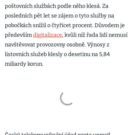
poštovních službách podle něho klesá. Za
posledních pět let se zájem o tyto služby na
pobočkách snížil o čtyřicet procent. Důvodem je
především
digitalizace
, kvůli níž řada lidí nemusí
navštěvovat provozovny osobně. Výnosy z
listovních služeb klesly o desetinu na 5,84
miliardy korun.