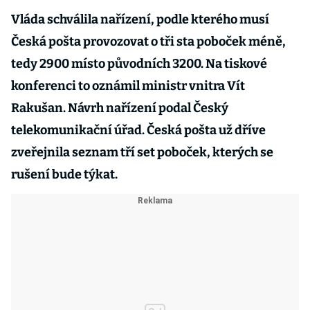
Vláda schválila nařízení, podle kterého musí
Česká pošta provozovat o tři sta poboček méně,
tedy 2900 místo původních 3200. Na tiskové
konferenci to oznámil ministr vnitra Vít
Rakušan. Návrh nařízení podal Český
telekomunikační úřad. Česká pošta už dříve
zveřejnila seznam tří set poboček, kterých se
rušení bude týkat.