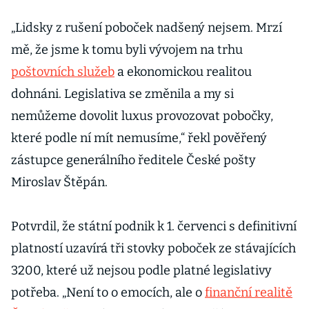
„Lidsky z rušení poboček nadšený nejsem. Mrzí
mě, že jsme k tomu byli vývojem na trhu
poštovních služeb
a ekonomickou realitou
dohnáni. Legislativa se změnila a my si
nemůžeme dovolit luxus provozovat pobočky,
které podle ní mít nemusíme,“ řekl pověřený
zástupce generálního ředitele České pošty
Miroslav Štěpán.
Potvrdil, že státní podnik k 1. červenci s definitivní
platností uzavírá tři stovky poboček ze stávajících
3200, které už nejsou podle platné legislativy
potřeba. „Není to o emocích, ale o
finanční realitě