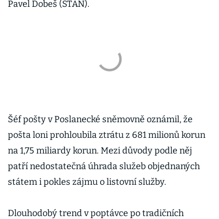
Pavel Dobeš (STAN).
Šéf pošty v Poslanecké sněmovně oznámil, že
pošta loni prohloubila ztrátu z 681 milionů korun
na 1,75 miliardy korun. Mezi důvody podle něj
patří nedostatečná úhrada služeb objednaných
státem i pokles zájmu o listovní služby.
Dlouhodobý trend v poptávce po tradičních