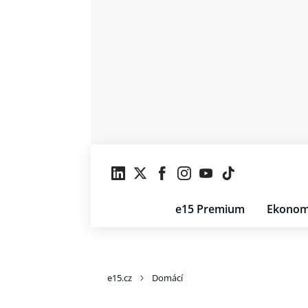
e15 Premium
Ekonom
e15.cz
Domácí