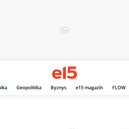
ika
Geopolitika
Byznys
e15 magazín
FLOW