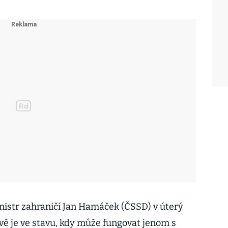
nistr zahraničí Jan Hamáček (ČSSD) v úterý
ě je ve stavu, kdy může fungovat jenom s