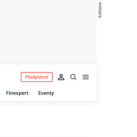
Předplatné
Finexpert
Eventy