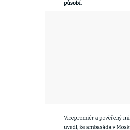
působí.
Vicepremiér a pověřený mi
uvedl, že ambasáda v Moskv