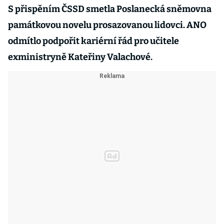
S přispěním ČSSD smetla Poslanecká sněmovna
památkovou novelu prosazovanou lidovci. ANO
odmítlo podpořit kariérní řád pro učitele
exministryně Kateřiny Valachové.