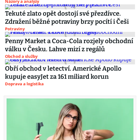
Názory a analýzy
Tekuté zlato opět dostojí své přezdívce.
Zdražení běžné potraviny brzy pocítí i Češi
Potraviny
Penny Market a Coca-Cola rozjely obchodní
válku v Česku. Lahve mizí z regálů
Obchod a služby
Obří obchod v letectví. Americké Apollo
kupuje easyJet za 161 miliard korun
Doprava a logistika