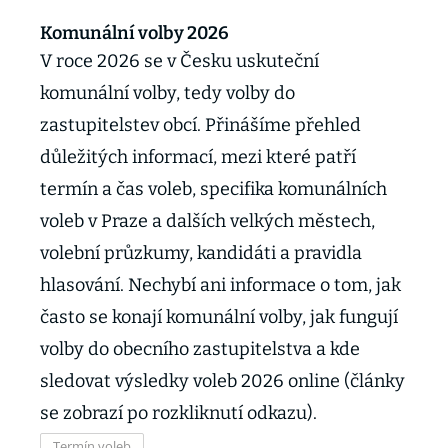
Komunální volby 2026
V roce 2026 se v Česku uskuteční
komunální volby, tedy volby do
zastupitelstev obcí. Přinášíme přehled
důležitých informací, mezi které patří
termín a čas voleb, specifika komunálních
voleb v Praze a dalších velkých městech,
volební průzkumy, kandidáti a pravidla
hlasování. Nechybí ani informace o tom, jak
často se konají komunální volby, jak fungují
volby do obecního zastupitelstva a kde
sledovat výsledky voleb 2026 online (články
se zobrazí po rozkliknutí odkazu).
Termín voleb