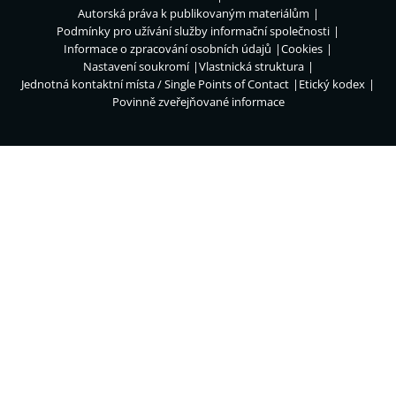
Autorská práva k publikovaným materiálům
Podmínky pro užívání služby informační společnosti
Informace o zpracování osobních údajů
Cookies
Nastavení soukromí
Vlastnická struktura
Jednotná kontaktní místa / Single Points of Contact
Etický kodex
Povinně zveřejňované informace