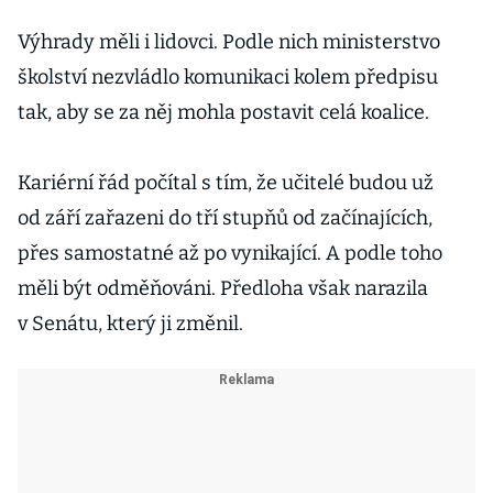
Výhrady měli i lidovci. Podle nich ministerstvo
školství nezvládlo komunikaci kolem předpisu
tak, aby se za něj mohla postavit celá koalice.
Kariérní řád počítal s tím, že učitelé budou už
od září zařazeni do tří stupňů od začínajících,
přes samostatné až po vynikající. A podle toho
měli být odměňováni. Předloha však narazila
v Senátu, který ji změnil.