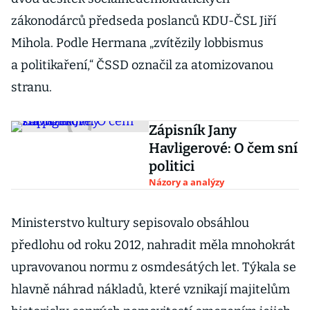
zákonodárců předseda poslanců KDU-ČSL Jiří
Mihola. Podle Hermana „zvítězily lobbismus
a politikaření,“ ČSSD označil za atomizovanou
stranu.
Zápisník Jany
Havligerové: O čem sní
politici
Názory a analýzy
Ministerstvo kultury sepisovalo obsáhlou
předlohu od roku 2012, nahradit měla mnohokrát
upravovanou normu z osmdesátých let. Týkala se
hlavně náhrad nákladů, které vznikají majitelům