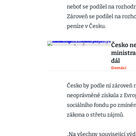
neboť se podílel na rozhodn
Zároveň se podílel na rozh
peníze v Česku.
Česko ne
ministra
dál
Domácí
Česko by podle ní zároveň m
neoprávněně získala z Evro
sociálního fondu po zmíněn
zákona o střetu zájmů.
„Na všechny související výd