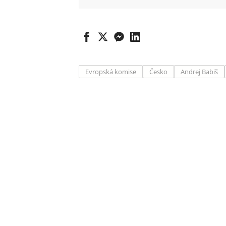
Evropská komise
Česko
Andrej Babiš