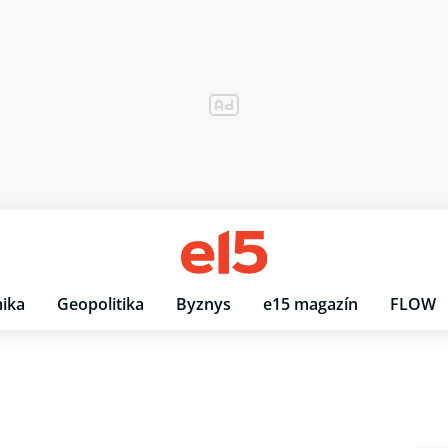
ika
Geopolitika
Byznys
e15 magazín
FLOW