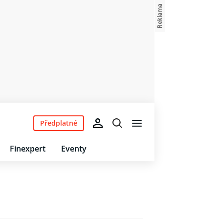
Předplatné
Finexpert
Eventy