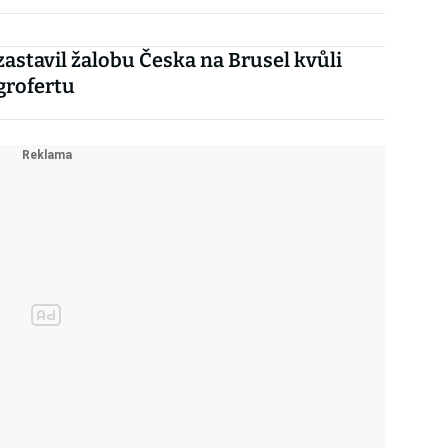
astavil žalobu Česka na Brusel kvůli
grofertu