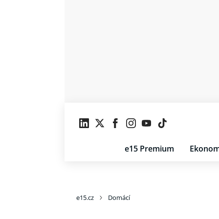
e15 Premium
Ekonom
e15.cz
Domácí