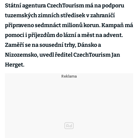
Státní agentura CzechTourism má na podporu
tuzemských zimních středisek v zahraničí
připraveno sedmnáct milionů korun. Kampaň má
pomoci i příjezdům do lázní a měst na advent.
Zaměří se na sousední trhy, Dánsko a
Nizozemsko, uvedl ředitel CzechTourism Jan
Herget.