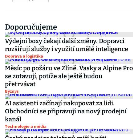
Doporučujeme
Výdejní boxy čekají další změny. Dopravci
rozšiřují služby i využití umělé inteligence
Doprava a logistika
Měsíc po požáru ve Zlíně. Vasky a Alpine Pro
se zotavují, potíže ale ještě budou
přetrvávat
Byznys
AI asistenti začínají nakupovat za lidi.
Obchodníci se připravují na nový prodejní
kanál
Technologie a média