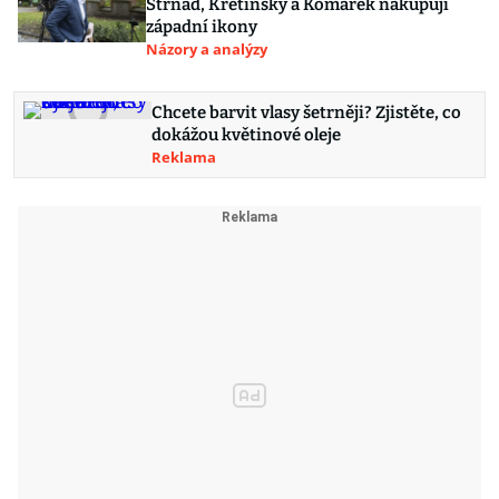
Strnad, Křetínský a Komárek nakupují
západní ikony
Názory a analýzy
Chcete barvit vlasy šetrněji? Zjistěte, co
dokážou květinové oleje
Reklama