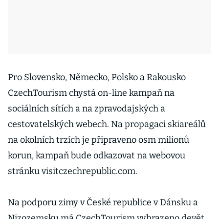
Pro Slovensko, Německo, Polsko a Rakousko
CzechTourism chystá on-line kampaň na
sociálních sítích a na zpravodajských a
cestovatelských webech. Na propagaci skiareálů
na okolních trzích je připraveno osm milionů
korun, kampaň bude odkazovat na webovou
stránku visitczechrepublic.com.
Na podporu zimy v České republice v Dánsku a
Nizozemsku má CzechTourism vyhrazeno devět