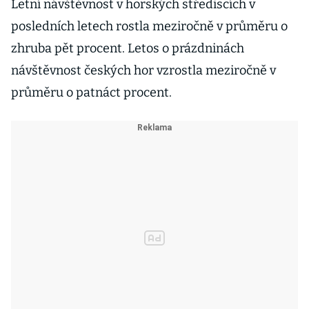
Letní návštěvnost v horských střediscích v
posledních letech rostla meziročně v průměru o
zhruba pět procent. Letos o prázdninách
návštěvnost českých hor vzrostla meziročně v
průměru o patnáct procent.