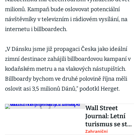
milionů. Kampaň bude oslovovat potenciální
návštěvníky v televizním i rádiovém vysílání, na
internetu i billboardech.
„V Dánsku jsme již propagaci Česka jako ideální
zimní destinace zahájili billboardovou kampaní v
kodaňském metru a na vlakových nástupištích.
Billboardy bychom ve druhé polovině října měli
oslovit asi 3,5 milionů Dánů,“ podotkl Herget.
Wall Street
Journal: Letní
turismus se stal
rozbuškou
Zahraniční