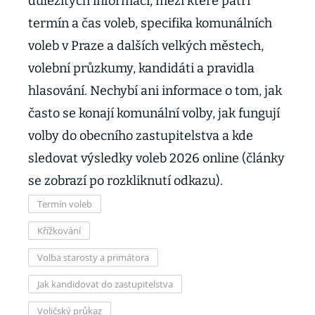
důležitých informací, mezi které patří
termín a čas voleb, specifika komunálních
voleb v Praze a dalších velkých městech,
volební průzkumy, kandidáti a pravidla
hlasování. Nechybí ani informace o tom, jak
často se konají komunální volby, jak fungují
volby do obecního zastupitelstva a kde
sledovat výsledky voleb 2026 online (články
se zobrazí po rozkliknutí odkazu).
Termín voleb
Křížkování
Volba starosty a primátora
Jak kandidovat do zastupitelstva
Voličský průkaz