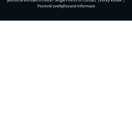
Povinně zveřejňované informace