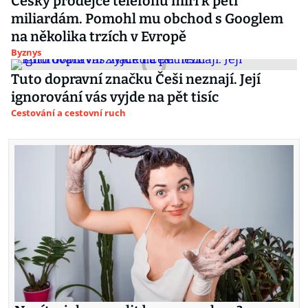
Český prodejce telefonů míří k pěti
miliardám. Pomohl mu obchod s Googlem
na několika trzích v Evropě
Byznys
Tuto dopravní značku Češi neznají. Její
ignorování vás vyjde na pět tisíc
Cestování a cestovní ruch