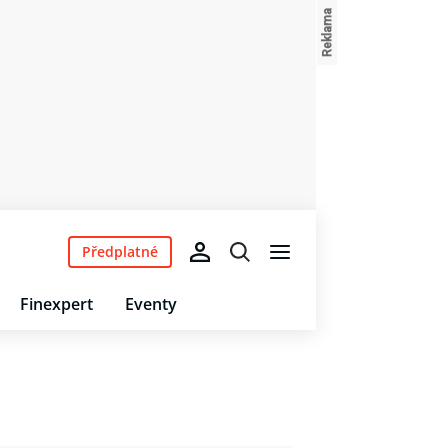
Předplatné
Finexpert
Eventy