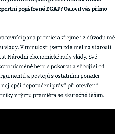
exportní pojišťovně EGAP? Oslovil vás přímo
upracovníci pana premiéra zřejmě i z důvodu mé
u vlády. V minulosti jsem zde měl na starosti
ost Národní ekonomické rady vlády. Své
ru nicméně beru s pokorou a slibuji si od
rgumentů a postojů s ostatními poradci.
 nejlepší doporučení právě při otevřené
borníky v týmu premiéra se skutečně těším.