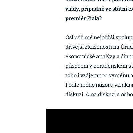
vlády, případně ve státní 
premiér Fiala?
Oslovili mě nejbližší spol
dřívější zkušenosti na Úřad
ekonomické analýzy a činn
působení v poradenském sbo
toho i vzájemnou výměnu a
Podle mého názoru vznikají
diskuzi. A na diskuzi s od