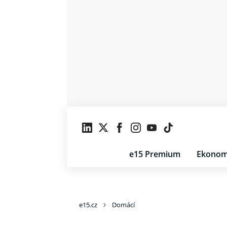
e15 Premium
Ekonom
e15.cz
Domácí