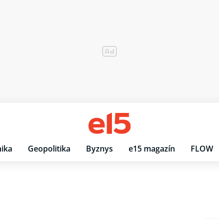
ika
Geopolitika
Byznys
e15 magazín
FLOW