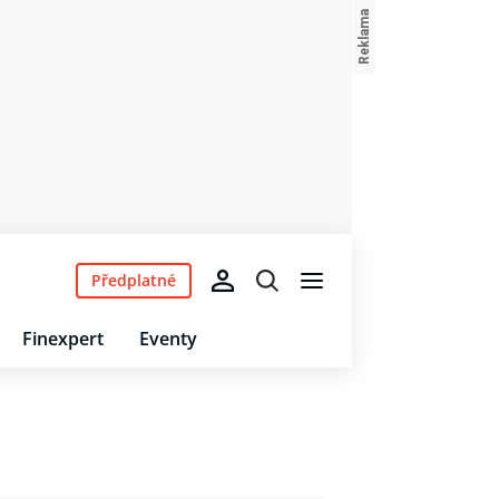
Předplatné
Finexpert
Eventy