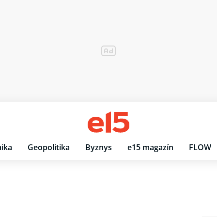
ika
Geopolitika
Byznys
e15 magazín
FLOW