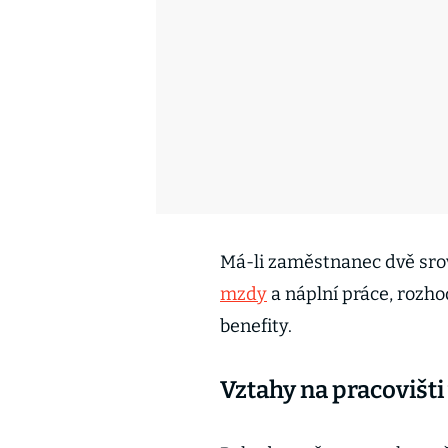
Má-li zaměstnanec dvě sro
mzdy
a náplní práce, rozh
benefity.
Vztahy na pracovišti