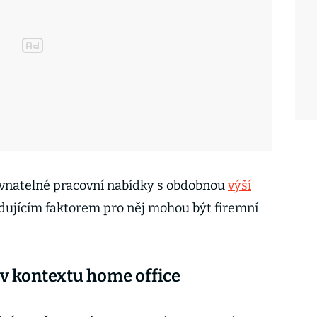
vnatelné pracovní nabídky s obdobnou
výší
odujícím faktorem pro něj mohou být firemní
 v kontextu home office