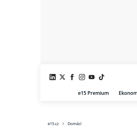
e15 Premium
Ekonom
e15.cz
Domácí