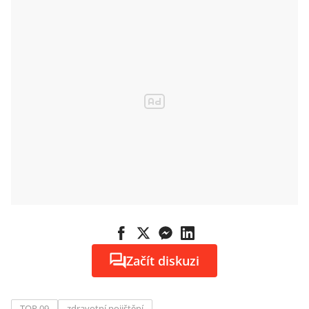
Začít diskuzi
TOP 09
zdravotní pojištění