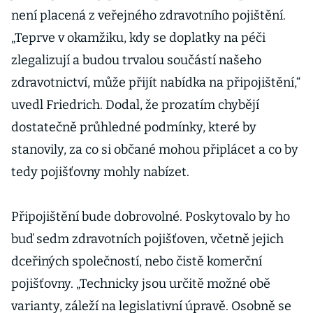
není placená z veřejného zdravotního pojištění.
„Teprve v okamžiku, kdy se doplatky na péči
zlegalizují a budou trvalou součástí našeho
zdravotnictví, může přijít nabídka na připojištění,“
uvedl Friedrich. Dodal, že prozatím chybějí
dostatečně průhledné podmínky, které by
stanovily, za co si občané mohou připlácet a co by
tedy pojišťovny mohly nabízet.
Připojištění bude dobrovolné. Poskytovalo by ho
buď sedm zdravotních pojišťoven, včetně jejich
dceřiných společností, nebo čistě komerční
pojišťovny. „Technicky jsou určitě možné obě
varianty, záleží na legislativní úpravě. Osobně se