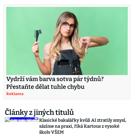
Vydrží vám barva sotva pár týdnů?
Přestaňte dělat tuhle chybu
Reklama
Články z jiných titulů
Klasické bakalářky kvůli AI ztratily smysl,
sázíme na praxi, říká Kartous z vysoké
školy VŠEM