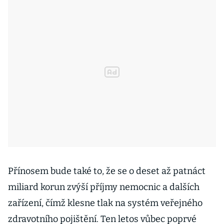
Přínosem bude také to, že se o deset až patnáct
miliard korun zvýší příjmy nemocnic a dalších
zařízení, čímž klesne tlak na systém veřejného
zdravotního pojištění. Ten letos vůbec poprvé