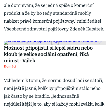
ale domnívám, že se jedná spíše o komerční
produkt a že by ho tedy standardně mohly
nabízet právě komerční pojišťovny,“ míní ředitel
Všeobecné zdravotní pojišťovny Zdeněk Kabátek.
Možnost připojistit si lepší sádru nebo
kloub je velice sociální opatření, říká
ministr Válek
Domácí
Vzhledem k tomu, že normu dosud ladí senátoři,
není ještě jasné, kolik by připojištění stálo nebo
jak často by se hradilo. „Jednoznačně
nejdůležitější je to, aby si každý mohl zvážit, kolik