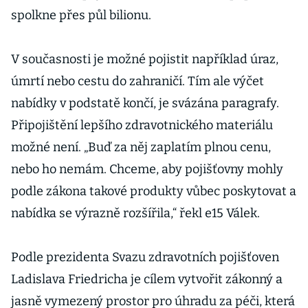
spolkne přes půl bilionu.
V současnosti je možné pojistit například úraz,
úmrtí nebo cestu do zahraničí. Tím ale výčet
nabídky v podstatě končí, je svázána paragrafy.
Připojištění lepšího zdravotnického materiálu
možné není. „Buď za něj zaplatím plnou cenu,
nebo ho nemám. Chceme, aby pojišťovny mohly
podle zákona takové produkty vůbec poskytovat a
nabídka se výrazně rozšířila,“ řekl e15 Válek.
Podle prezidenta Svazu zdravotních pojišťoven
Ladislava Friedricha je cílem vytvořit zákonný a
jasně vymezený prostor pro úhradu za péči, která