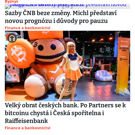
Byznys
Sazby ČNB beze změny. Michl představí
novou prognózu i důvody pro pauzu
Finance a bankovnictví
Velký obrat českých bank. Po Partners se k
bitcoinu chystá i Česká spořitelna i
Raiffeisenbank
Finance a bankovnictví