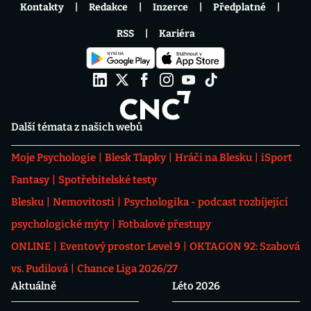
Kontakty
Redakce
Inzerce
Předplatné
RSS
Kariéra
Další témata z našich webů
Moje Psychologie
Blesk Tlapky
Hráči na Blesku
iSport
Fantasy
Spotřebitelské testy
Blesku
Nemovitosti
Psychologika - podcast rozbíjející
psychologické mýty
Fotbalové přestupy
ONLINE
Eventový prostor Level 9
OKTAGON 92: Szabová
vs. Pudilová
Chance Liga 2026/27
Aktuálně
Léto 2026