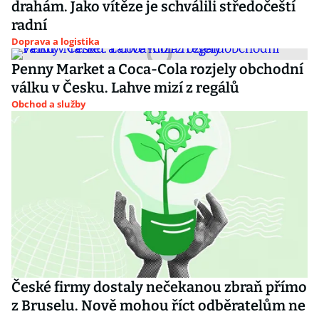
drahám. Jako vítěze je schválili středočeští
radní
Doprava a logistika
Penny Market a Coca-Cola rozjely obchodní
válku v Česku. Lahve mizí z regálů
Obchod a služby
České firmy dostaly nečekanou zbraň přímo
z Bruselu. Nově mohou říct odběratelům ne