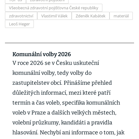
Všeobecná zdravotní pojišťovna České republiky
zdravotnictví
Vlastimil Válek
Zdeněk Kabátek
materiál
Leoš Heger
Komunální volby 2026
V roce 2026 se v Česku uskuteční
komunální volby, tedy volby do
zastupitelstev obcí. Přinášíme přehled
důležitých informací, mezi které patří
termín a čas voleb, specifika komunálních
voleb v Praze a dalších velkých městech,
volební průzkumy, kandidáti a pravidla
hlasování. Nechybí ani informace o tom, jak