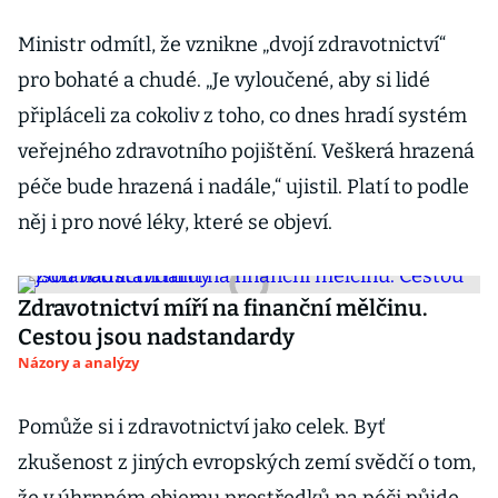
Ministr odmítl, že vznikne „dvojí zdravotnictví“
pro bohaté a chudé. „Je vyloučené, aby si lidé
připláceli za cokoliv z toho, co dnes hradí systém
veřejného zdravotního pojištění. Veškerá hrazená
péče bude hrazená i nadále,“ ujistil. Platí to podle
něj i pro nové léky, které se objeví.
Zdravotnictví míří na finanční mělčinu.
Cestou jsou nadstandardy
Názory a analýzy
Pomůže si i zdravotnictví jako celek. Byť
zkušenost z jiných evropských zemí svědčí o tom,