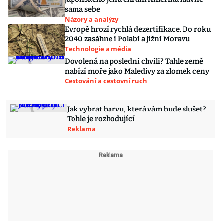
sama sebe
Názory a analýzy
Evropě hrozí rychlá dezertifikace. Do roku
2040 zasáhne i Polabí a jižní Moravu
Technologie a média
Dovolená na poslední chvíli? Tahle země
nabízí moře jako Maledivy za zlomek ceny
Cestování a cestovní ruch
Jak vybrat barvu, která vám bude slušet?
Tohle je rozhodující
Reklama