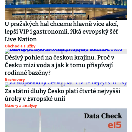
U pražských hal chceme hlavně více akcí,
lepší VIP i gastronomii, říká evropský šéf
Live Nation
Obchod a služby
Děsivý pohled na českou krajinu. Proč v
Česku mizí voda a jak k tomu přispívají
rodinné bazény?
Rozhovory
Za státní dluhy Česko platí čtvrté nejvyšší
úroky v Evropské unii
Názory a analýzy