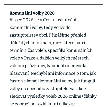
Komunální volby 2026
V roce 2026 se v Česku uskuteční
komunální volby, tedy volby do
zastupitelstev obcí. Přinášíme přehled
důležitých informací, mezi které patří
termín a čas voleb, specifika komunálních
voleb v Praze a dalších velkých městech,
volební průzkumy, kandidáti a pravidla
hlasování. Nechybí ani informace o tom, jak
často se konají komunální volby, jak fungují
volby do obecního zastupitelstva a kde
sledovat výsledky voleb 2026 online (články
se zobrazí po rozkliknutí odkazu).