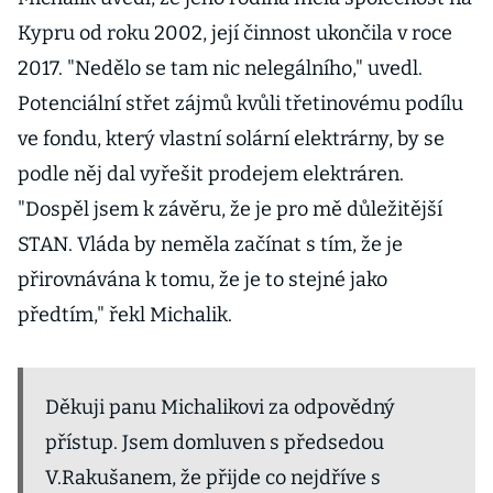
Kypru od roku 2002, její činnost ukončila v roce
2017. "Nedělo se tam nic nelegálního," uvedl.
Potenciální střet zájmů kvůli třetinovému podílu
ve fondu, který vlastní solární elektrárny, by se
podle něj dal vyřešit prodejem elektráren.
"Dospěl jsem k závěru, že je pro mě důležitější
STAN. Vláda by neměla začínat s tím, že je
přirovnávána k tomu, že je to stejné jako
předtím," řekl Michalik.
Děkuji panu Michalikovi za odpovědný
přístup. Jsem domluven s předsedou
V.Rakušanem, že přijde co nejdříve s