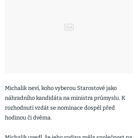
Michalik neví, koho vyberou Starostové jako
náhradního kandidáta na ministra průmyslu. K
rozhodnutí vzdát se nominace dospěl před
hodinou či dvěma.
Michalik uvedl, že jeho rodina měla společnost na