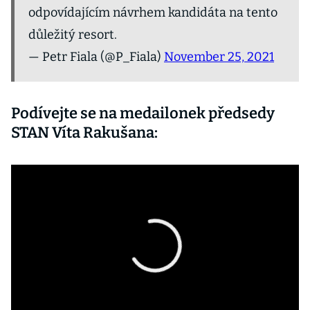
odpovídajícím návrhem kandidáta na tento
důležitý resort.
— Petr Fiala (@P_Fiala)
November 25, 2021
Podívejte se na medailonek předsedy
STAN Víta Rakušana: