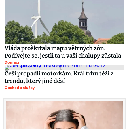
Vláda proškrtala mapu větrných zón.
Podívejte se, jestli ta u vaší chalupy zůstala
Domácí
Češi propadli motorkám. Král trhu těží z
trendu, který jiné děsí
Obchod a služby