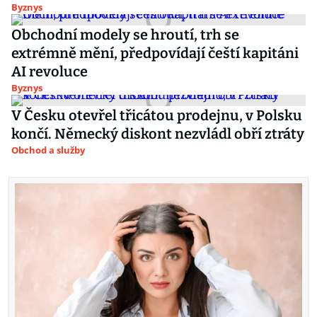
Byznys
Obchodní modely se hroutí, trh se
extrémně mění, předpovídají čeští kapitáni
AI revoluce
Byznys
V Česku otevřel třicátou prodejnu, v Polsku
končí. Německý diskont nezvládl obří ztráty
Obchod a služby