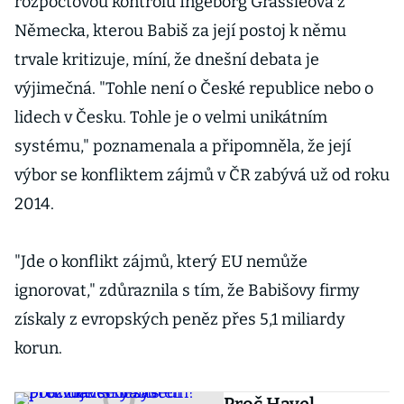
rozpočtovou kontrolu Ingeborg Grässleová z
Německa, kterou Babiš za její postoj k němu
trvale kritizuje, míní, že dnešní debata je
výjimečná. "Tohle není o České republice nebo o
lidech v Česku. Tohle je o velmi unikátním
systému," poznamenala a připomněla, že její
výbor se konfliktem zájmů v ČR zabývá už od roku
2014.
"Jde o konflikt zájmů, který EU nemůže
ignorovat," zdůraznila s tím, že Babišovy firmy
získaly z evropských peněz přes 5,1 miliardy
korun.