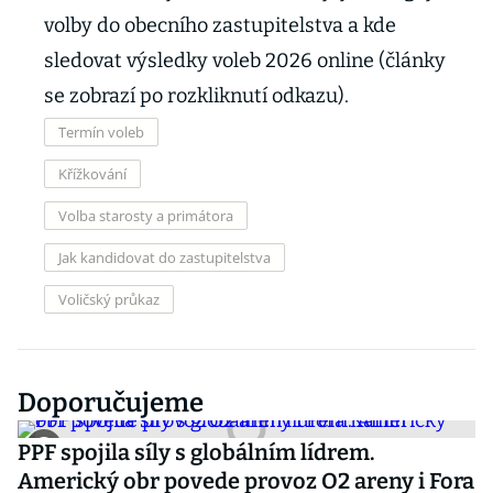
volby do obecního zastupitelstva a kde
sledovat výsledky voleb 2026 online (články
se zobrazí po rozkliknutí odkazu).
Termín voleb
Křížkování
Volba starosty a primátora
Jak kandidovat do zastupitelstva
Voličský průkaz
Doporučujeme
PPF spojila síly s globálním lídrem.
Americký obr povede provoz O2 areny i Fora