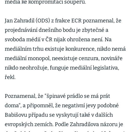
média ke kompromitaci soupeřů.
Jan Zahradil (ODS) z frakce ECR poznamenal, že
projednávání dnešního bodu je zbytečné a
svoboda médií v ČR nijak ohrožena není. Na
mediálním trhu existuje konkurence, nikdo nemá
mediální monopol, neexistuje cenzura, novináře
nikdo neohrožuje, funguje mediální legislativa,
řekl.
Poznamenal, že "špinavé prádlo se má prát
doma", a připomněl, že negativní jevy podobné
Babišovu případu se vyskytují také v dalších
evropských zemích. Podle Zahradilova názoru je