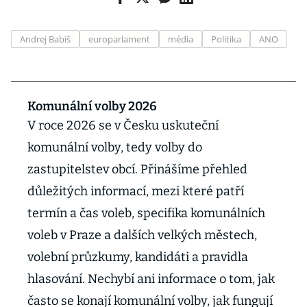
Andrej Babiš
europarlament
média
Politika
ANO
Komunální volby 2026
V roce 2026 se v Česku uskuteční
komunální volby, tedy volby do
zastupitelstev obcí. Přinášíme přehled
důležitých informací, mezi které patří
termín a čas voleb, specifika komunálních
voleb v Praze a dalších velkých městech,
volební průzkumy, kandidáti a pravidla
hlasování. Nechybí ani informace o tom, jak
často se konají komunální volby, jak fungují