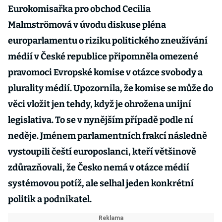
Eurokomisařka pro obchod Cecilia
Malmströmová v úvodu diskuse pléna
europarlamentu o riziku politického zneužívání
médií v České republice připomněla omezené
pravomoci Evropské komise v otázce svobody a
plurality médií. Upozornila, že komise se může do
věci vložit jen tehdy, když je ohrožena unijní
legislativa. To se v nynějším případě podle ní
neděje. Jménem parlamentních frakcí následně
vystoupili čeští europoslanci, kteří většinově
zdůrazňovali, že Česko nemá v otázce médií
systémovou potíž, ale selhal jeden konkrétní
politik a podnikatel.