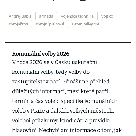
Andrej Babiš
armáda
vojenská technika
vojsko
zbrojařství
zbrojní průmysl
Peter Pellegrini
Komunální volby 2026
V roce 2026 se v Česku uskuteční
komunální volby, tedy volby do
zastupitelstev obcí. Přinášíme přehled
důležitých informací, mezi které patří
termín a čas voleb, specifika komunálních
voleb v Praze a dalších velkých městech,
volební průzkumy, kandidáti a pravidla
hlasování. Nechybí ani informace o tom, jak