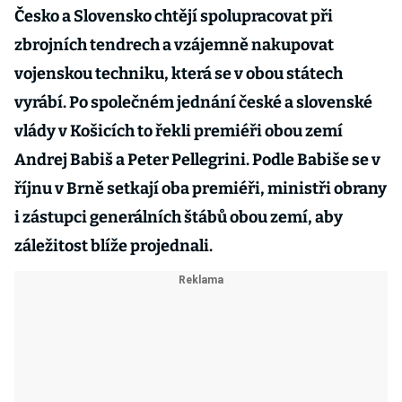
Česko a Slovensko chtějí spolupracovat při
zbrojních tendrech a vzájemně nakupovat
vojenskou techniku, která se v obou státech
vyrábí. Po společném jednání české a slovenské
vlády v Košicích to řekli premiéři obou zemí
Andrej Babiš a Peter Pellegrini. Podle Babiše se v
říjnu v Brně setkají oba premiéři, ministři obrany
i zástupci generálních štábů obou zemí, aby
záležitost blíže projednali.