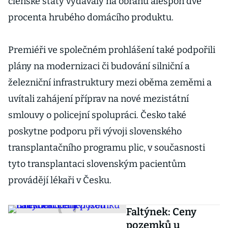
členské státy vydávaly na obranu alespoň dvě
procenta hrubého domácího produktu.
Premiéři ve společném prohlášení také podpořili
plány na modernizaci či budování silniční a
železniční infrastruktury mezi oběma zeměmi a
uvítali zahájení příprav na nové mezistátní
smlouvy o policejní spolupráci. Česko také
poskytne podporu při vývoji slovenského
transplantačního programu plic, v současnosti
tyto transplantaci slovenským pacientům
provádějí lékaři v Česku.
Faltýnek: Ceny
pozemků u