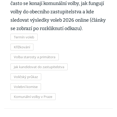
často se konají komunální volby, jak fungují
volby do obecního zastupitelstva a kde
sledovat výsledky voleb 2026 online (články
se zobrazí po rozkliknutí odkazu).
Termín voleb
Křížkování
Volba starosty a primátora
Jak kandidovat do zastupitelstva
Voličský průkaz
Volební komise
Komunální volby v Praze