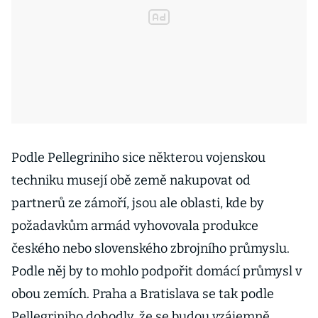
Podle Pellegriniho sice některou vojenskou
techniku musejí obě země nakupovat od
partnerů ze zámoří, jsou ale oblasti, kde by
požadavkům armád vyhovovala produkce
českého nebo slovenského zbrojního průmyslu.
Podle něj by to mohlo podpořit domácí průmysl v
obou zemích. Praha a Bratislava se tak podle
Pellegriniho dohodly, že se budou vzájemně