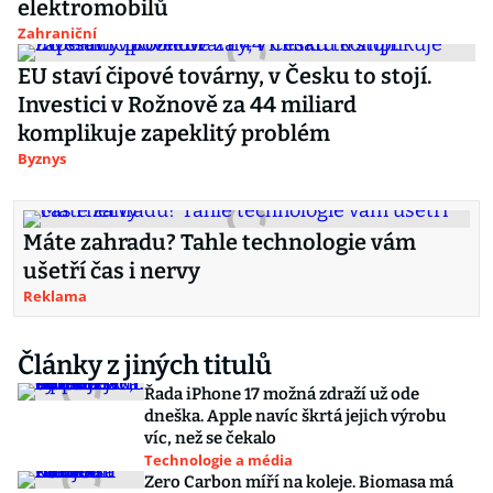
elektromobilů
Zahraniční
EU staví čipové továrny, v Česku to stojí.
Investici v Rožnově za 44 miliard
komplikuje zapeklitý problém
Byznys
Máte zahradu? Tahle technologie vám
ušetří čas i nervy
Reklama
Články z jiných titulů
Řada iPhone 17 možná zdraží už ode
dneška. Apple navíc škrtá jejich výrobu
víc, než se čekalo
Technologie a média
Zero Carbon míří na koleje. Biomasa má