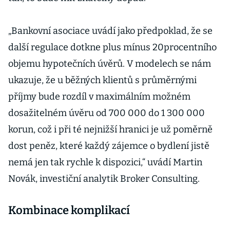
„Bankovní asociace uvádí jako předpoklad, že se
další regulace dotkne plus mínus 20procentního
objemu hypotečních úvěrů. V modelech se nám
ukazuje, že u běžných klientů s průměrnými
příjmy bude rozdíl v maximálním možném
dosažitelném úvěru od 700 000 do 1 300 000
korun, což i při té nejnižší hranici je už poměrně
dost peněz, které každý zájemce o bydlení jistě
nemá jen tak rychle k dispozici,“ uvádí Martin
Novák, investiční analytik Broker Consulting.
Kombinace komplikací