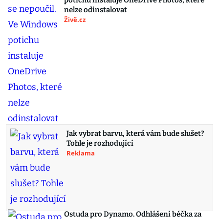
potichu instaluje OneDrive Photos, které
nelze odinstalovat
Živě.cz
Jak vybrat barvu, která vám bude slušet?
Tohle je rozhodující
Reklama
Ostuda pro Dynamo. Odhlášení béčka za