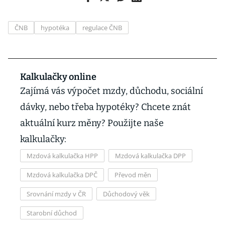
ČNB
hypotéka
regulace ČNB
Kalkulačky online
Zajímá vás výpočet mzdy, důchodu, sociální
dávky, nebo třeba hypotéky? Chcete znát
aktuální kurz měny? Použijte naše
kalkulačky:
Mzdová kalkulačka HPP
Mzdová kalkulačka DPP
Mzdová kalkulačka DPČ
Převod měn
Srovnání mzdy v ČR
Důchodový věk
Starobní důchod