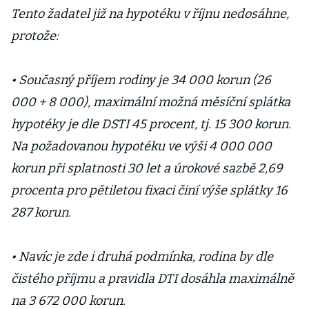
Tento žadatel již na hypotéku v říjnu nedosáhne,
protože:
• Současný příjem rodiny je 34 000 korun (26
000 + 8 000), maximální možná měsíční splátka
hypotéky je dle DSTI 45 procent, tj. 15 300 korun.
Na požadovanou hypotéku ve výši 4 000 000
korun při splatnosti 30 let a úrokové sazbě 2,69
procenta pro pětiletou fixaci činí výše splátky 16
287 korun.
• Navíc je zde i druhá podmínka, rodina by dle
čistého příjmu a pravidla DTI dosáhla maximálně
na 3 672 000 korun.