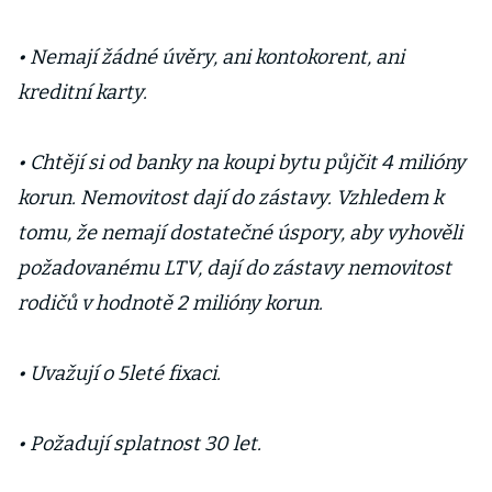
• Nemají žádné úvěry, ani kontokorent, ani
kreditní karty.
• Chtějí si od banky na koupi bytu půjčit 4 milióny
korun. Nemovitost dají do zástavy. Vzhledem k
tomu, že nemají dostatečné úspory, aby vyhověli
požadovanému LTV, dají do zástavy nemovitost
rodičů v hodnotě 2 milióny korun.
• Uvažují o 5leté fixaci.
• Požadují splatnost 30 let.