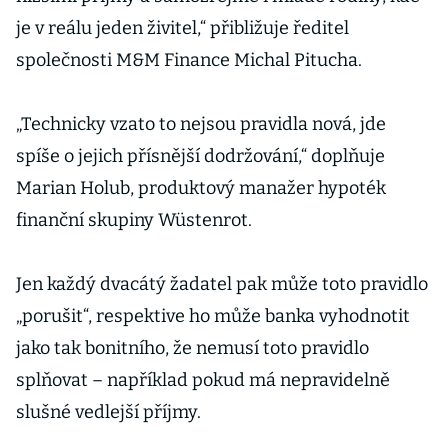
je v reálu jeden živitel,“ přibližuje ředitel
společnosti M&M Finance Michal Pitucha.
„Technicky vzato to nejsou pravidla nová, jde
spíše o jejich přísnější dodržování,“ doplňuje
Marian Holub, produktový manažer hypoték
finanční skupiny Wüstenrot.
Jen každý dvacátý žadatel pak může toto pravidlo
„porušit“, respektive ho může banka vyhodnotit
jako tak bonitního, že nemusí toto pravidlo
splňovat – například pokud má nepravidelně
slušné vedlejší příjmy.