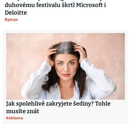
duhovému festivalu škrtl Microsoft i
Deloitte
Byznys
Jak spolehlivě zakryjete šediny? Tohle
musíte znát
Reklama