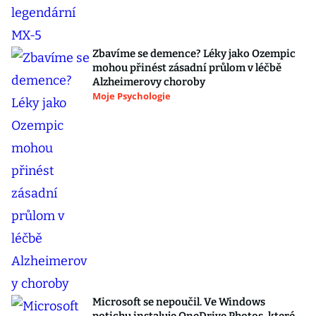
Zbavíme se demence? Léky jako Ozempic
mohou přinést zásadní průlom v léčbě
Alzheimerovy choroby
Moje Psychologie
Microsoft se nepoučil. Ve Windows