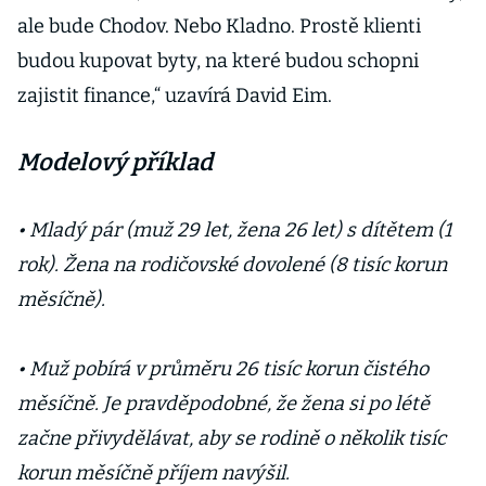
ale bude Chodov. Nebo Kladno. Prostě klienti
budou kupovat byty, na které budou schopni
zajistit finance,“ uzavírá David Eim.
Modelový příklad
• Mladý pár (muž 29 let, žena 26 let) s dítětem (1
rok). Žena na rodičovské dovolené (8 tisíc korun
měsíčně).
• Muž pobírá v průměru 26 tisíc korun čistého
měsíčně. Je pravděpodobné, že žena si po létě
začne přivydělávat, aby se rodině o několik tisíc
korun měsíčně příjem navýšil.