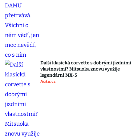
Další klasická corvette s dobrými jízdními
vlastnostmi? Mitsuoka znovu využije
legendární MX-5
Auto.cz