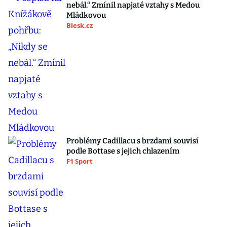
nebál.“ Zmínil napjaté vztahy s Medou
Mládkovou
Blesk.cz
Problémy Cadillacu s brzdami souvisí
podle Bottase s jejich chlazením
F1 Sport