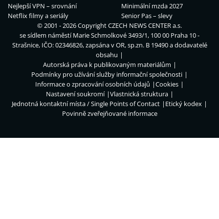
Nejlepší VPN – srovnání
Minimální mzda 2027
Netflix filmy a seriály
Senior Pas – slevy
© 2001 - 2026 Copyright
CZECH NEWS CENTER a.s.
se sídlem náměstí Marie Schmolkové 3493/1, 100 00 Praha 10 -
Strašnice, IČO: 02346826, zapsána v OR, sp.zn. B 19490 a dodavatelé
obsahu
Autorská práva k publikovaným materiálům
Podmínky pro užívání služby informační společnosti
Informace o zpracování osobních údajů
Cookies
Nastavení soukromí
Vlastnická struktura
Jednotná kontaktní místa / Single Points of Contact
Etický kodex
Povinně zveřejňované informace