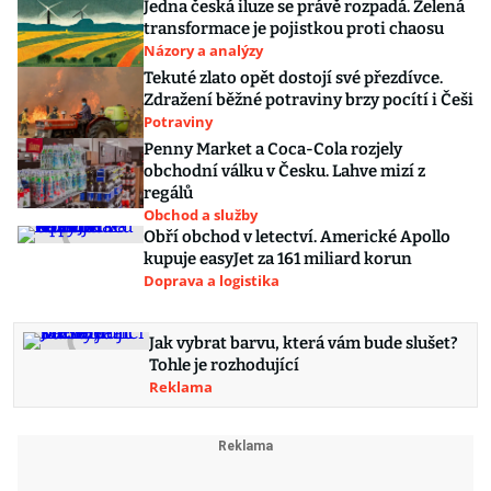
Jedna česká iluze se právě rozpadá. Zelená
transformace je pojistkou proti chaosu
Názory a analýzy
Tekuté zlato opět dostojí své přezdívce.
Zdražení běžné potraviny brzy pocítí i Češi
Potraviny
Penny Market a Coca-Cola rozjely
obchodní válku v Česku. Lahve mizí z
regálů
Obchod a služby
Obří obchod v letectví. Americké Apollo
kupuje easyJet za 161 miliard korun
Doprava a logistika
Jak vybrat barvu, která vám bude slušet?
Tohle je rozhodující
Reklama