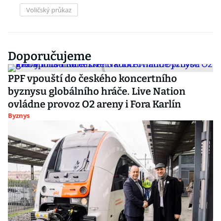
Voličský průkaz
Doporučujeme
PPF vpouští do českého koncertního
byznysu globálního hráče. Live Nation
ovládne provoz O2 areny i Fora Karlín
Byznys