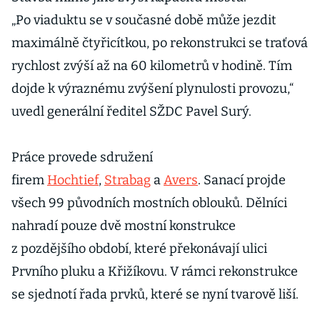
„Po viaduktu se v současné době může jezdit
maximálně čtyřicítkou, po rekonstrukci se traťová
rychlost zvýší až na 60 kilometrů v hodině. Tím
dojde k výraznému zvýšení plynulosti provozu,“
uvedl generální ředitel SŽDC Pavel Surý.
Práce provede sdružení
firem
Hochtief
,
Strabag
a
Avers
. Sanací projde
všech 99 původních mostních oblouků. Dělníci
nahradí pouze dvě mostní konstrukce
z pozdějšího období, které překonávají ulici
Prvního pluku a Křižíkovu. V rámci rekonstrukce
se sjednotí řada prvků, které se nyní tvarově liší.