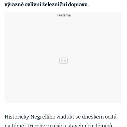
výrazně ovlivní železniční dopravu.
Historický Negrelliho viadukt se dneškem ocitá
na téměř tři roky v rukách stavebních dělníků