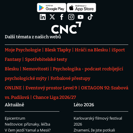
Další témata z našich webů
Moje Psychologie
Blesk Tlapky
Hráči na Blesku
iSport
Fantasy
Spotřebitelské testy
Blesku
Nemovitosti
Psychologika - podcast rozbíjející
psychologické mýty
Fotbalové přestupy
ONLINE
Eventový prostor Level 9
OKTAGON 92: Szabová
vs. Pudilová
Chance Liga 2026/27
Aktuálně
Léto 2026
Epicentrum
Karlovarský filmový festival
Neštovice: příznaky, léčba
2026
V čem jezdí Yamal a Mesii?
Znamení, že jste potkali