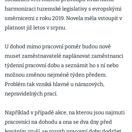
harmonizaci tuzemské legislativy s evropskými
směrnicemi z roku 2019. Novela měla vstoupit v
platnost již letos v srpnu.
U dohod mimo pracovní poměr budou nově
muset zaměstnavatelé naplánovat zaměstnanci
týdenní pracovní dobu a seznámit ho s ní nebo
možnou změnou nejméně týden předem.
Problém tak vzniká hlavně u nárazových,
nepravidelných prací.
Například v případě akce, na kterou jsou najmuti
pracovníci na dohodu a ona se dva dny před
konáním zruší, se rozvrh pracovní doby dodržet