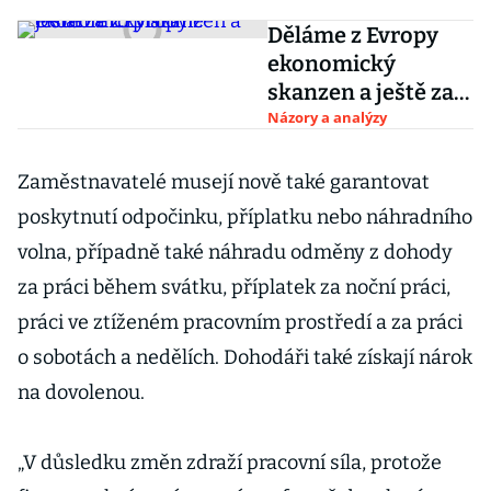
Děláme z Evropy
ekonomický
skanzen a ještě za
to platíme
Názory a analýzy
Zaměstnavatelé musejí nově také garantovat
poskytnutí odpočinku, příplatku nebo náhradního
volna, případně také náhradu odměny z dohody
za práci během svátku, příplatek za noční práci,
práci ve ztíženém pracovním prostředí a za práci
o sobotách a nedělích. Dohodáři také získají nárok
na dovolenou.
„V důsledku změn zdraží pracovní síla, protože