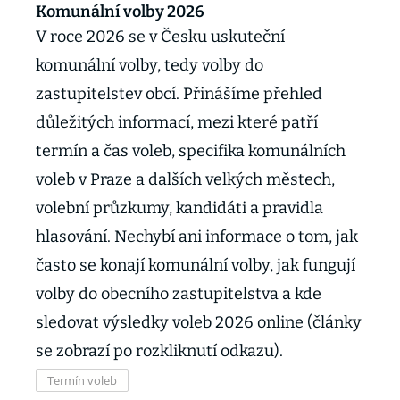
Komunální volby 2026
V roce 2026 se v Česku uskuteční
komunální volby, tedy volby do
zastupitelstev obcí. Přinášíme přehled
důležitých informací, mezi které patří
termín a čas voleb, specifika komunálních
voleb v Praze a dalších velkých městech,
volební průzkumy, kandidáti a pravidla
hlasování. Nechybí ani informace o tom, jak
často se konají komunální volby, jak fungují
volby do obecního zastupitelstva a kde
sledovat výsledky voleb 2026 online (články
se zobrazí po rozkliknutí odkazu).
Termín voleb