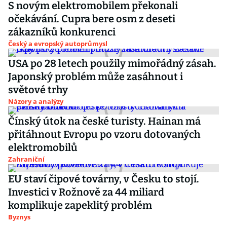
S novým elektromobilem překonali
očekávání. Cupra bere osm z deseti
zákazníků konkurenci
Český a evropský autoprůmysl
USA po 28 letech použily mimořádný zásah.
Japonský problém může zasáhnout i
světové trhy
Názory a analýzy
Čínský útok na české turisty. Hainan má
přitáhnout Evropu po vzoru dotovaných
elektromobilů
Zahraniční
EU staví čipové továrny, v Česku to stojí.
Investici v Rožnově za 44 miliard
komplikuje zapeklitý problém
Byznys