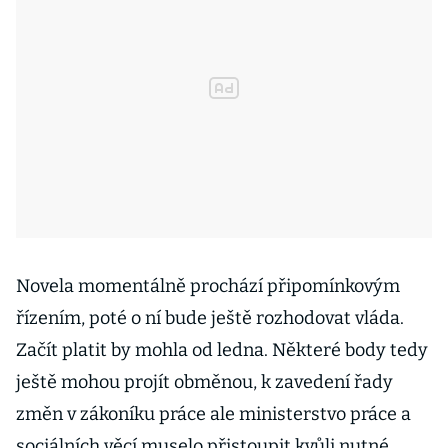
Novela momentálně prochází připomínkovým
řízením, poté o ní bude ještě rozhodovat vláda.
Začít platit by mohla od ledna. Některé body tedy
ještě mohou projít obměnou, k zavedení řady
změn v zákoníku práce ale ministerstvo práce a
sociálních věcí muselo přistoupit kvůli nutné