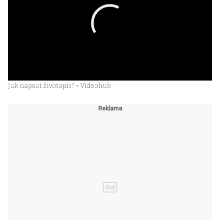
Jak napsat životopis? • Videohub