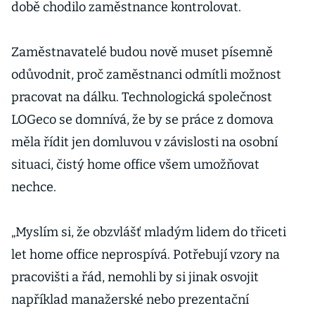
době chodilo zaměstnance kontrolovat.
Zaměstnavatelé budou nově muset písemně
odůvodnit, proč zaměstnanci odmítli možnost
pracovat na dálku. Technologická společnost
LOGeco se domnívá, že by se práce z domova
měla řídit jen domluvou v závislosti na osobní
situaci, čistý home office všem umožňovat
nechce.
„Myslím si, že obzvlášť mladým lidem do třiceti
let home office neprospívá. Potřebují vzory na
pracovišti a řád, nemohli by si jinak osvojit
například manažerské nebo prezentační