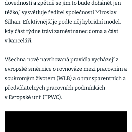
dovednosti a zpětně se jim to bude dohánět jen
těžko,“ vysvětluje ředitel společnosti Miroslav
Šilhan. Efektivnější je podle něj hybridní model,
kdy část týdne tráví zaměstnanec doma a část
v kanceláři.
Všechna nově navrhovaná pravidla vycházejí z
evropské směrnice o rovnováze mezi pracovním a
soukromým životem (WLB) a o transparentních a
předvídatelných pracovních podmínkách
v Evropské unii (TPWC).