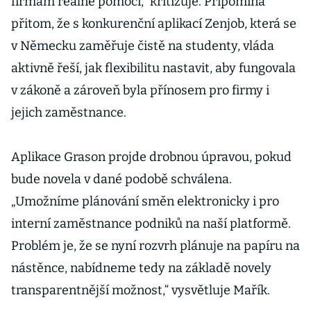
firmám reálně pomoci,“ kritizuje. Připomíná
přitom, že s konkurenční aplikací Zenjob, která se
v Německu zaměřuje čistě na studenty, vláda
aktivně řeší, jak flexibilitu nastavit, aby fungovala
v zákoně a zároveň byla přínosem pro firmy i
jejich zaměstnance.
Aplikace Grason projde drobnou úpravou, pokud
bude novela v dané podobě schválena.
„Umožníme plánování směn elektronicky i pro
interní zaměstnance podniků na naší platformě.
Problém je, že se nyní rozvrh plánuje na papíru na
nástěnce, nabídneme tedy na základě novely
transparentnější možnost,“ vysvětluje Mařík.