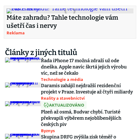
Máte zahradu? Tahle technologie vám
ušetří čas i nervy
Reklama
Články z jiných titulů
Řada iPhone 17 možná zdraží už ode
dneška. Apple navíc škrtá jejich výrobu
víc, než se čekalo
Technologie a média
Daramis zahájil nejdražší rezidenční
projekt v Praze. Investuje až čtyři miliardy
Reality a stavebnictví
AKTUALIZOVÁNO
Plzeň až osmá, Budvar chybí. Turisté
překvapili výběrem nejoblíbenějších
českých piv
Byznys
Skupina DRFG zvýšila zisk téměř o