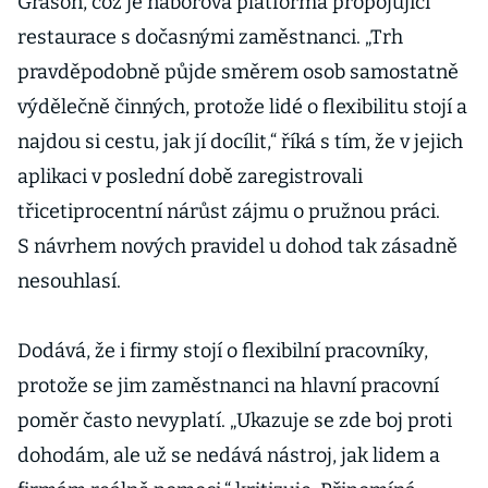
Grason, což je náborová platforma propojující
restaurace s dočasnými zaměstnanci. „Trh
pravděpodobně půjde směrem osob samostatně
výdělečně činných, protože lidé o flexibilitu stojí a
najdou si cestu, jak jí docílit,“ říká s tím, že v jejich
aplikaci v poslední době zaregistrovali
třicetiprocentní nárůst zájmu o pružnou práci.
S návrhem nových pravidel u dohod tak zásadně
nesouhlasí.
Dodává, že i firmy stojí o flexibilní pracovníky,
protože se jim zaměstnanci na hlavní pracovní
poměr často nevyplatí. „Ukazuje se zde boj proti
dohodám, ale už se nedává nástroj, jak lidem a