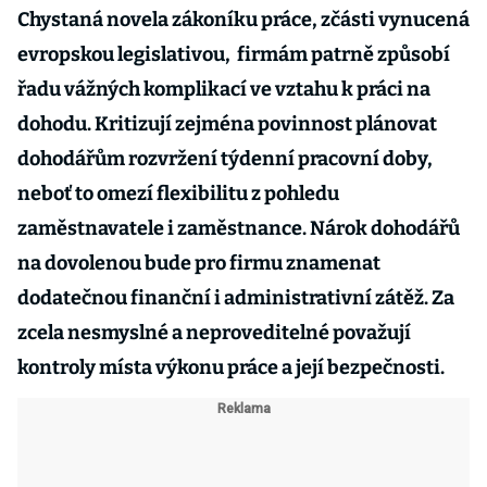
Chystaná novela zákoníku práce, zčásti vynucená
evropskou legislativou, firmám patrně způsobí
řadu vážných komplikací ve vztahu k práci na
dohodu. Kritizují zejména povinnost plánovat
dohodářům rozvržení týdenní pracovní doby,
neboť to omezí flexibilitu z pohledu
zaměstnavatele i zaměstnance. Nárok dohodářů
na dovolenou bude pro firmu znamenat
dodatečnou finanční i administrativní zátěž. Za
zcela nesmyslné a neproveditelné považují
kontroly místa výkonu práce a její bezpečnosti.