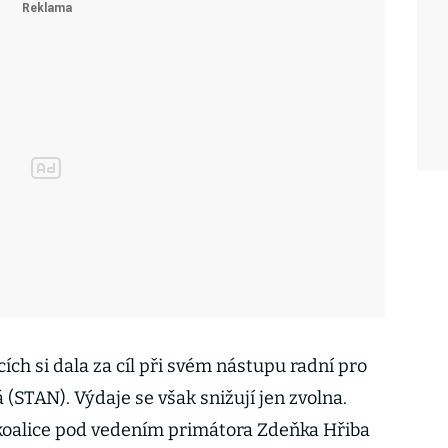
cích si dala za cíl při svém nástupu radní pro
(STAN). Výdaje se však snižují jen zvolna.
 koalice pod vedením primátora Zdeňka Hřiba