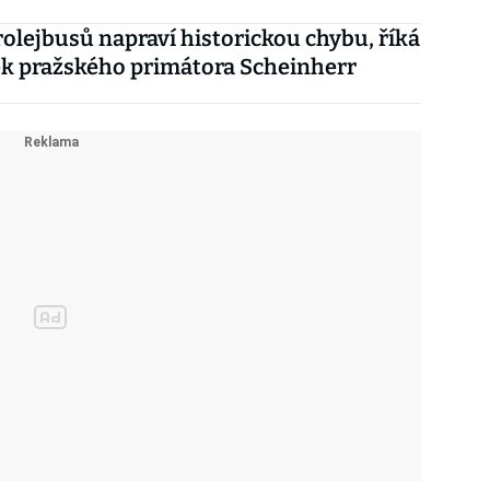
rolejbusů napraví historickou chybu, říká
k pražského primátora Scheinherr