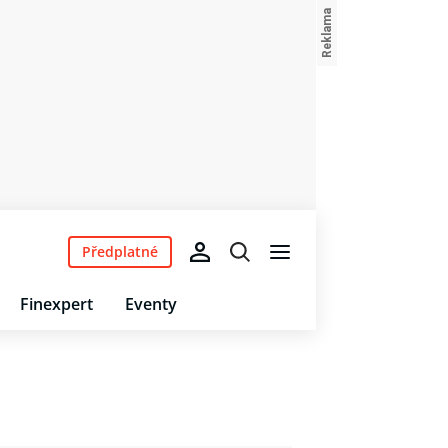
Předplatné
Finexpert
Eventy