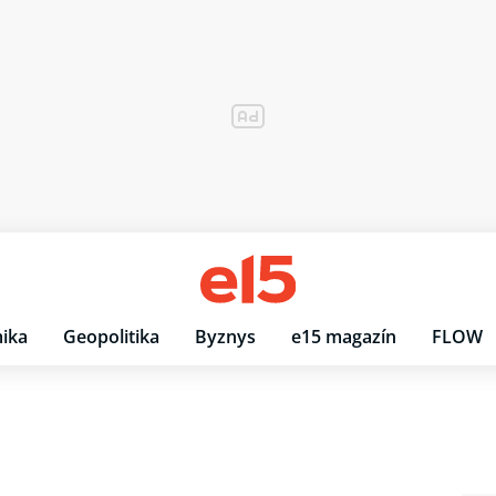
ika
Geopolitika
Byznys
e15 magazín
FLOW