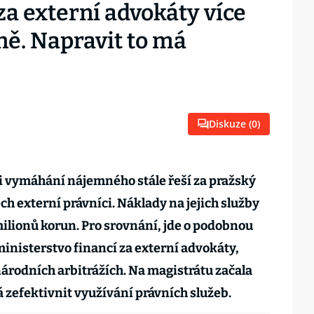
za externí advokáty více
ně. Napravit to má
Diskuze (
0
)
 i vymáhání nájemného stále řeší za pražský
h externí právníci. Náklady na jejich služby
ilionů korun. Pro srovnání, jde o podobnou
ministerstvo financí za externí advokáty,
národních arbitrážích. Na magistrátu začala
 zefektivnit využívání právních služeb.