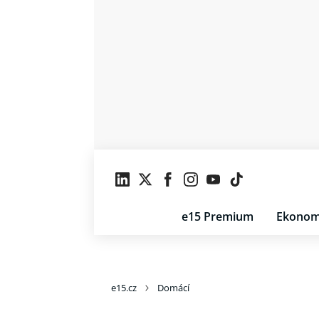
e15 Premium
Ekonom
e15.cz
Domácí