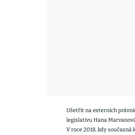
Ušetřit na externích právní
legislativu Hana Marvanová 
V roce 2018, kdy současná