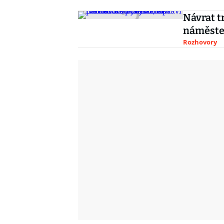
Návrat t
náměste
Rozhovory