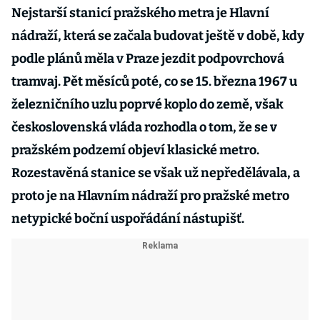
Nejstarší stanicí pražského metra je Hlavní
nádraží, která se začala budovat ještě v době, kdy
podle plánů měla v Praze jezdit podpovrchová
tramvaj. Pět měsíců poté, co se 15. března 1967 u
železničního uzlu poprvé koplo do země, však
československá vláda rozhodla o tom, že se v
pražském podzemí objeví klasické metro.
Rozestavěná stanice se však už nepředělávala, a
proto je na Hlavním nádraží pro pražské metro
netypické boční uspořádání nástupišť.