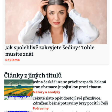
Jak spolehlivě zakryjete šediny? Tohle
musíte znát
Reklama
Články z jiných titulů
Jedna česká iluze se právě rozpadá. Zelená
transformace je pojistkou proti chaosu
Názory a analýzy
Tekuté zlato opět dostojí své přezdívce.
Zdražení běžné potraviny brzy pocítí i Češi
Potraviny