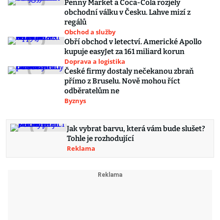
Penny Market a Coca-Cola rozjely
obchodní válku v Česku. Lahve mizí z
regálů
Obchod a služby
Obří obchod v letectví. Americké Apollo
kupuje easyJet za 161 miliard korun
Doprava a logistika
České firmy dostaly nečekanou zbraň
přímo z Bruselu. Nově mohou říct
odběratelům ne
Byznys
Jak vybrat barvu, která vám bude slušet?
Tohle je rozhodující
Reklama