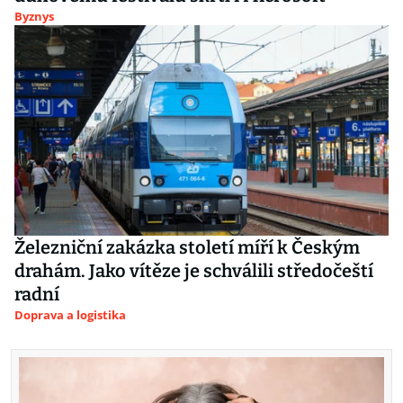
Byznys
Železniční zakázka století míří k Českým
drahám. Jako vítěze je schválili středočeští
radní
Doprava a logistika