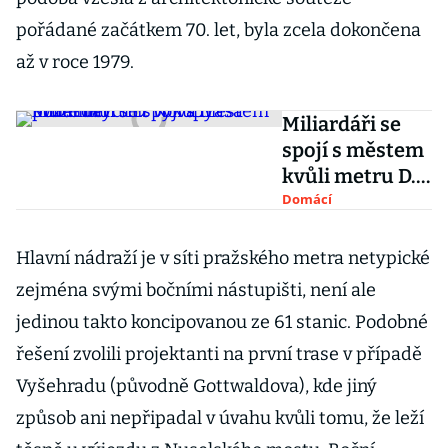
pořádané začátkem 70. let, byla zcela dokončena
až v roce 1979.
Miliardáři se
spojí s městem
kvůli metru D.
Nová trasa
Domácí
může urychlit
výkupy
Hlavní nádraží je v síti pražského metra netypické
pozemků
zejména svými bočními nástupišti, není ale
jedinou takto koncipovanou ze 61 stanic. Podobné
řešení zvolili projektanti na první trase v případě
Vyšehradu (původně Gottwaldova), kde jiný
způsob ani nepřipadal v úvahu kvůli tomu, že leží