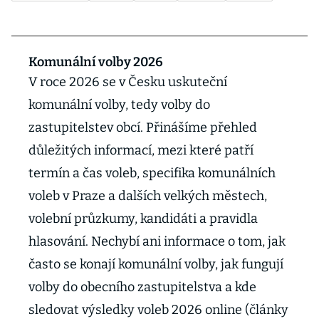
Komunální volby 2026
V roce 2026 se v Česku uskuteční
komunální volby, tedy volby do
zastupitelstev obcí. Přinášíme přehled
důležitých informací, mezi které patří
termín a čas voleb, specifika komunálních
voleb v Praze a dalších velkých městech,
volební průzkumy, kandidáti a pravidla
hlasování. Nechybí ani informace o tom, jak
často se konají komunální volby, jak fungují
volby do obecního zastupitelstva a kde
sledovat výsledky voleb 2026 online (články