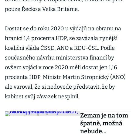
pouze Řecko a Velká Británie.
Dostat se do roku 2020 u výdajů na obranu na
hranici 1,4 procenta HDP, se zavázala nynější
koaliční vláda ČSSD, ANO a KDU-ČSL. Podle
současného návrhu ministerstva financí by
ovšem vojáci v roce 2020 měli dostat jen 1,16
procenta HDP. Ministr Martin Stropnický (ANO)
ale varoval, že si nedovede představit, že by
kabinet svůj závazek nesplnil.
Zeman je na tom
špatně, možná
nebude