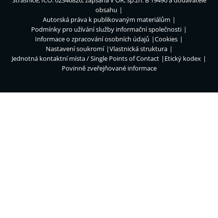
obsahu
Autorská práva k publikovaným materiálům
Podmínky pro užívání služby informační společnosti
Informace o zpracování osobních údajů
Cookies
Nastavení soukromí
Vlastnická struktura
Jednotná kontaktní místa / Single Points of Contact
Etický kodex
Povinně zveřejňované informace