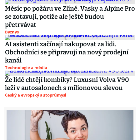
Měsíc po požáru ve Zlíně. Vasky a Alpine Pro
se zotavují, potíže ale ještě budou
přetrvávat
Byznys
AI asistenti začínají nakupovat za lidi.
Obchodníci se připravují na nový prodejní
kanál
Technologie a média
Že lidé chtějí kombíky? Luxusní Volva V90
leží v autosalonech s milionovou slevou
Český a evropský autoprůmysl