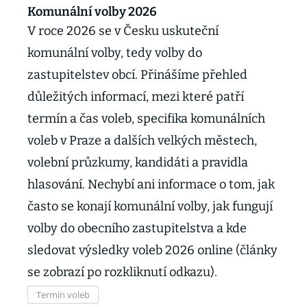
Komunální volby 2026
V roce 2026 se v Česku uskuteční
komunální volby, tedy volby do
zastupitelstev obcí. Přinášíme přehled
důležitých informací, mezi které patří
termín a čas voleb, specifika komunálních
voleb v Praze a dalších velkých městech,
volební průzkumy, kandidáti a pravidla
hlasování. Nechybí ani informace o tom, jak
často se konají komunální volby, jak fungují
volby do obecního zastupitelstva a kde
sledovat výsledky voleb 2026 online (články
se zobrazí po rozkliknutí odkazu).
Termín voleb