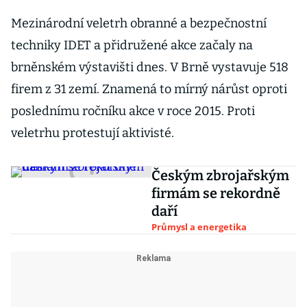
Mezinárodní veletrh obranné a bezpečnostní
techniky IDET a přidružené akce začaly na
brněnském výstavišti dnes. V Brně vystavuje 518
firem z 31 zemí. Znamená to mírný nárůst oproti
poslednímu ročníku akce v roce 2015. Proti
veletrhu protestují aktivisté.
Českým zbrojařským
firmám se rekordně
daří
Průmysl a energetika