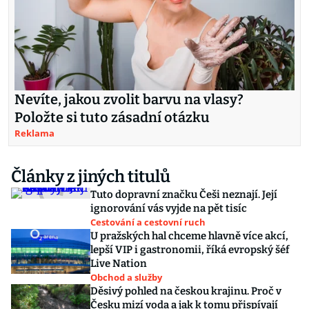
Nevíte, jakou zvolit barvu na vlasy?
Položte si tuto zásadní otázku
Reklama
Články z jiných titulů
Tuto dopravní značku Češi neznají. Její
ignorování vás vyjde na pět tisíc
Cestování a cestovní ruch
U pražských hal chceme hlavně více akcí,
lepší VIP i gastronomii, říká evropský šéf
Live Nation
Obchod a služby
Děsivý pohled na českou krajinu. Proč v
Česku mizí voda a jak k tomu přispívají