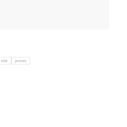
vlak
proces