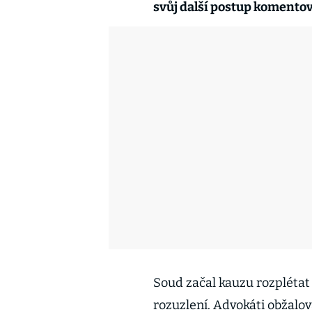
svůj další postup komentov
Soud začal kauzu rozplétat 
rozuzlení. Advokáti obžalo