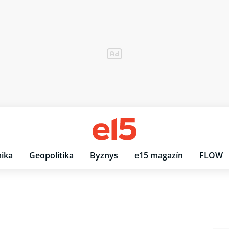
ika
Geopolitika
Byznys
e15 magazín
FLOW