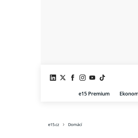
e15 Premium
Ekonom
e15.cz
Domácí