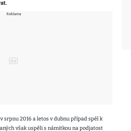
at.
v srpnu 2016 a letos v dubnu případ spěl k
vaných však uspěli s námitkou na podjatost