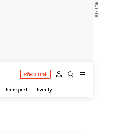
Předplatné
Finexpert
Eventy