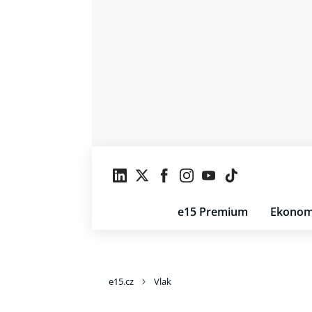
e15 Premium
Ekonom
e15.cz
Vlak