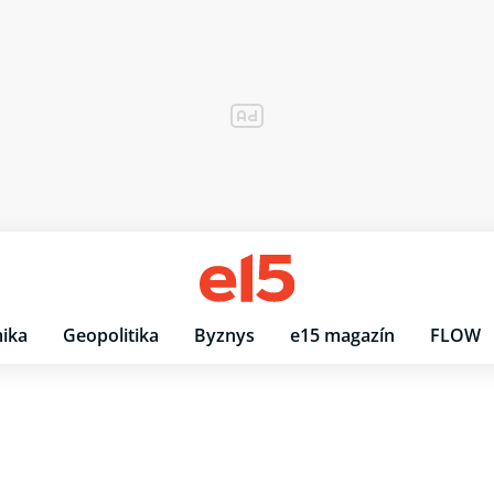
ika
Geopolitika
Byznys
e15 magazín
FLOW