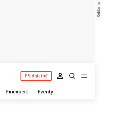
Předplatné
Finexpert
Eventy