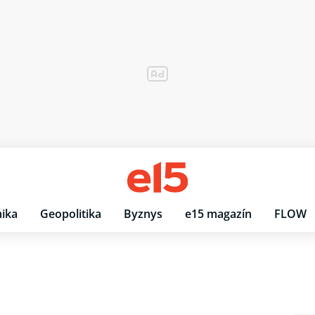
ika
Geopolitika
Byznys
e15 magazín
FLOW