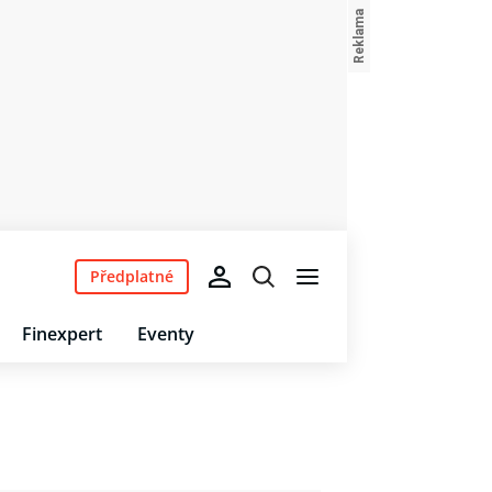
Předplatné
Finexpert
Eventy