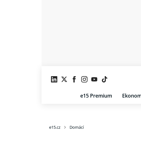
e15 Premium
Ekonom
e15.cz
Domácí