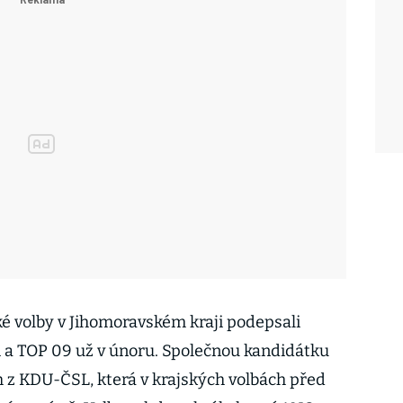
ké volby v Jihomoravském kraji podepsali
i a TOP 09 už v únoru. Společnou kandidátku
 z KDU-ČSL, která v krajských volbách před