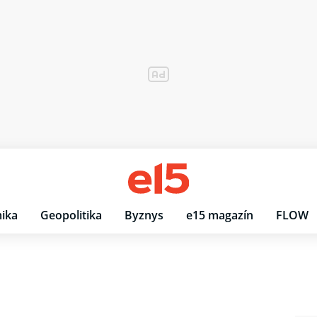
ika
Geopolitika
Byznys
e15 magazín
FLOW