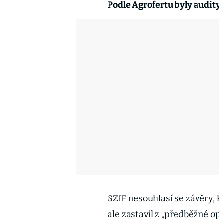
Podle Agrofertu byly audi
SZIF nesouhlasí se závěry, 
ale zastavil z „předběžné o