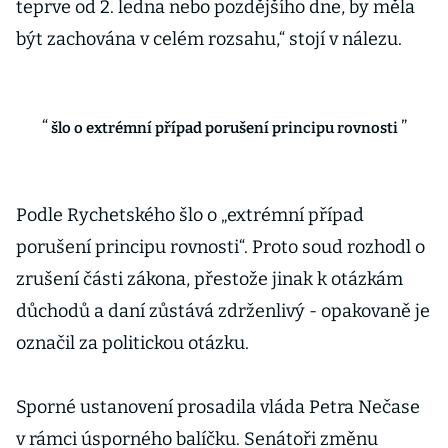
teprve od 2. ledna nebo pozdějšího dne, by měla
být zachována v celém rozsahu,“ stojí v nálezu.
šlo o extrémní případ porušení principu rovnosti
Podle Rychetského šlo o „extrémní případ
porušení principu rovnosti“. Proto soud rozhodl o
zrušení části zákona, přestože jinak k otázkám
důchodů a daní zůstává zdrženlivý - opakovaně je
označil za politickou otázku.
Sporné ustanovení prosadila vláda Petra Nečase
v rámci úsporného balíčku. Senátoři změnu