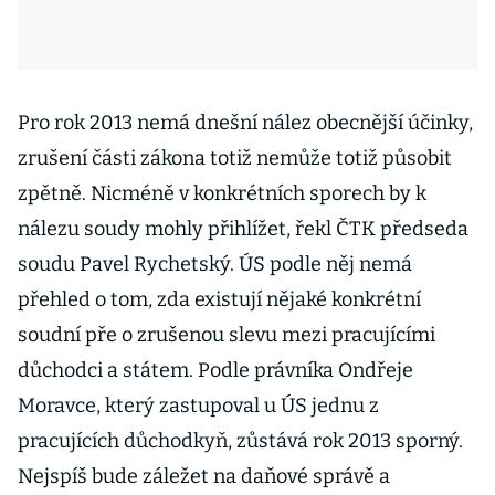
Pro rok 2013 nemá dnešní nález obecnější účinky,
zrušení části zákona totiž nemůže totiž působit
zpětně. Nicméně v konkrétních sporech by k
nálezu soudy mohly přihlížet, řekl ČTK předseda
soudu Pavel Rychetský. ÚS podle něj nemá
přehled o tom, zda existují nějaké konkrétní
soudní pře o zrušenou slevu mezi pracujícími
důchodci a státem. Podle právníka Ondřeje
Moravce, který zastupoval u ÚS jednu z
pracujících důchodkyň, zůstává rok 2013 sporný.
Nejspíš bude záležet na daňové správě a