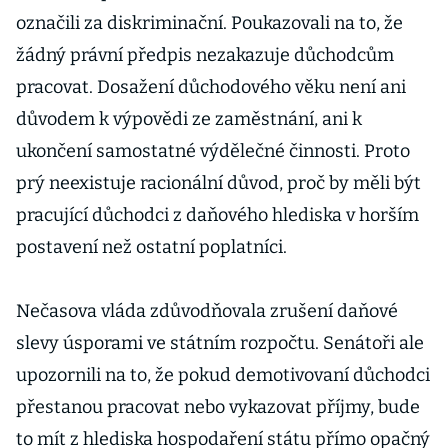
označili za diskriminační. Poukazovali na to, že
žádný právní předpis nezakazuje důchodcům
pracovat. Dosažení důchodového věku není ani
důvodem k výpovědi ze zaměstnání, ani k
ukončení samostatné výdělečné činnosti. Proto
prý neexistuje racionální důvod, proč by měli být
pracující důchodci z daňového hlediska v horším
postavení než ostatní poplatníci.
Nečasova vláda zdůvodňovala zrušení daňové
slevy úsporami ve státním rozpočtu. Senátoři ale
upozornili na to, že pokud demotivovaní důchodci
přestanou pracovat nebo vykazovat příjmy, bude
to mít z hlediska hospodaření státu přímo opačný