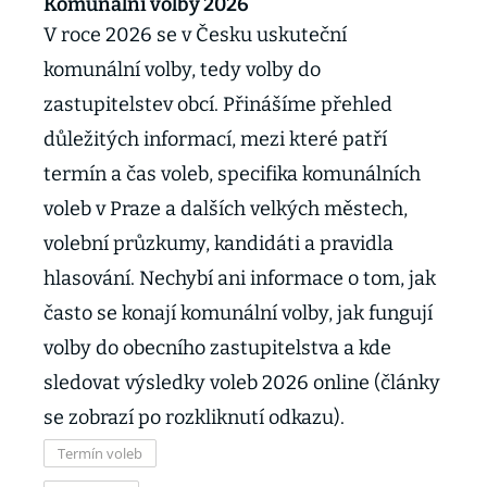
Komunální volby 2026
V roce 2026 se v Česku uskuteční
komunální volby, tedy volby do
zastupitelstev obcí. Přinášíme přehled
důležitých informací, mezi které patří
termín a čas voleb, specifika komunálních
voleb v Praze a dalších velkých městech,
volební průzkumy, kandidáti a pravidla
hlasování. Nechybí ani informace o tom, jak
často se konají komunální volby, jak fungují
volby do obecního zastupitelstva a kde
sledovat výsledky voleb 2026 online (články
se zobrazí po rozkliknutí odkazu).
Termín voleb