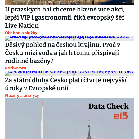
U pražských hal chceme hlavně více akcí,
lepší VIP i gastronomii, říká evropský šéf
Live Nation
Obchod a služby
Děsivý pohled na českou krajinu. Proč v
Česku mizí voda a jak k tomu přispívají
rodinné bazény?
Rozhovory
Za státní dluhy Česko platí čtvrté nejvyšší
úroky v Evropské unii
Názory a analýzy