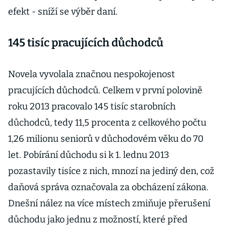
efekt - sníží se výběr daní.
145 tisíc pracujících důchodců
Novela vyvolala značnou nespokojenost
pracujících důchodců. Celkem v první polovině
roku 2013 pracovalo 145 tisíc starobních
důchodců, tedy 11,5 procenta z celkového počtu
1,26 milionu seniorů v důchodovém věku do 70
let. Pobírání důchodu si k 1. lednu 2013
pozastavily tisíce z nich, mnozí na jediný den, což
daňová správa označovala za obcházení zákona.
Dnešní nález na více místech zmiňuje přerušení
důchodu jako jednu z možností, které před