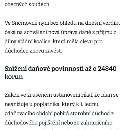
obecných soudech.
Ve Sněmovně nyní bez ohledu na dnešní verdikt
čeká na schválení nová úprava daně z příjmu z
dílny vládní koalice, která měla slevu pro
důchodce znovu zavést.
Snížení daňové povinnosti až o 24840
korun
Zákon ve zrušeném ustanovení říkal, že „daň se
nesnižuje u poplatníka, který k 1. lednu
zdaňovacího období pobírá starobní důchod z
důchodového pojištění nebo ze zahraničního